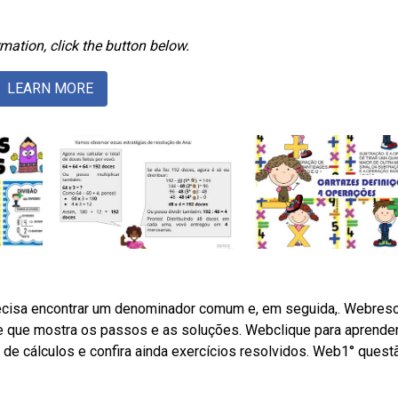
mation, click the button below.
LEARN MORE
recisa encontrar um denominador comum e, em seguida,. Webres
e que mostra os passos e as soluções. Webclique para aprender
 de cálculos e confira ainda exercícios resolvidos. Web1° quest