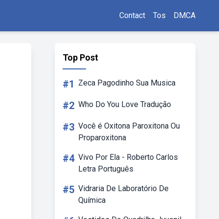
Contact
Tos
DMCA
Top Post
#1
Zeca Pagodinho Sua Musica
#2
Who Do You Love Tradução
#3
Você é Oxitona Paroxitona Ou
Proparoxitona
#4
Vivo Por Ela - Roberto Carlos
Letra Português
#5
Vidraria De Laboratório De
Química