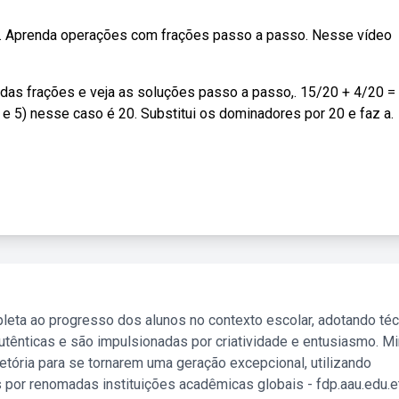
. Aprenda operações com frações passo a passo. Nesse vídeo
das frações e veja as soluções passo a passo,. 15/20 + 4/20 =
e 5) nesse caso é 20. Substitui os dominadores por 20 e faz a.
leta ao progresso dos alunos no contexto escolar, adotando té
tênticas e são impulsionadas por criatividade e entusiasmo. M
etória para se tornarem uma geração excepcional, utilizando
 por renomadas instituições acadêmicas globais - fdp.aau.edu.et