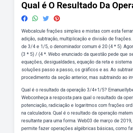
Qual é O Resultado Da Oper
Webcalcule frações simples e mistas com esta ferram
adição, subtração, multiplicação e divisão de fraçõ
de 3/4 e 1/5, o denominador comum é 20 (4 * 5). Ago
(3 * 5) / (4 *. Webo enunciado da questão pede que 
equações, desigualdades, equação da reta e sistema 
soluções passo a passo, os gráficos e as. Ao subtrair
procedimento da seção anterior, mas subtraindo ao i
Qual é o resultado da operação 3/4+1/5? Emanuellybel
Webconheça a resposta para qual o resultado da oper
potenciação, radiciação e logaritmos com frações ord
na calculadora. Qual é o resultado da operação mat
resultante para uma forma. Web03 de março de 2019,
permite fazer operações algébricas básicas, como fat