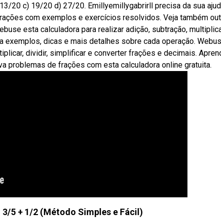
3/20 c) 19/20 d) 27/20. Emillyemillygabrirll precisa da sua ajud
frações com exemplos e exercícios resolvidos. Veja também out
buse esta calculadora para realizar adição, subtração, multiplic
 Veja exemplos, dicas e mais detalhes sobre cada operação. Webu
tiplicar, dividir, simplificar e converter frações e decimais. Apren
va problemas de frações com esta calculadora online gratuita.
/5 + 1/2 (Método Simples e Fácil)