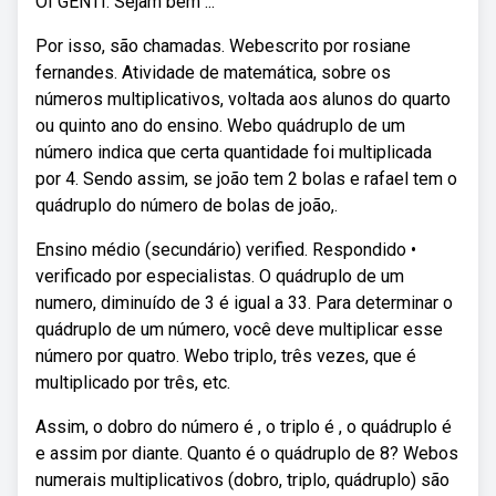
OI GENTI. Sejam bem ...
Por isso, são chamadas. Webescrito por rosiane
fernandes. Atividade de matemática, sobre os
números multiplicativos, voltada aos alunos do quarto
ou quinto ano do ensino. Webo quádruplo de um
número indica que certa quantidade foi multiplicada
por 4. Sendo assim, se joão tem 2 bolas e rafael tem o
quádruplo do número de bolas de joão,.
Ensino médio (secundário) verified. Respondido •
verificado por especialistas. O quádruplo de um
numero, diminuído de 3 é igual a 33. Para determinar o
quádruplo de um número, você deve multiplicar esse
número por quatro. Webo triplo, três vezes, que é
multiplicado por três, etc.
Assim, o dobro do número é , o triplo é , o quádruplo é
e assim por diante. Quanto é o quádruplo de 8? Webos
numerais multiplicativos (dobro, triplo, quádruplo) são