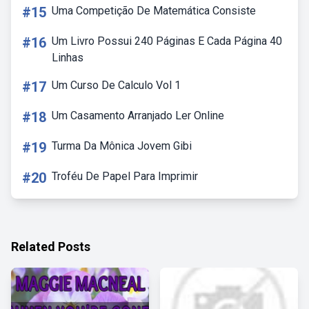
#15
Uma Competição De Matemática Consiste
#16
Um Livro Possui 240 Páginas E Cada Página 40
Linhas
#17
Um Curso De Calculo Vol 1
#18
Um Casamento Arranjado Ler Online
#19
Turma Da Mônica Jovem Gibi
#20
Troféu De Papel Para Imprimir
Related Posts