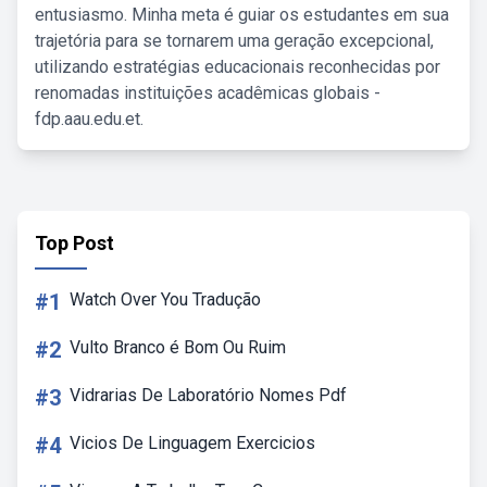
entusiasmo. Minha meta é guiar os estudantes em sua
trajetória para se tornarem uma geração excepcional,
utilizando estratégias educacionais reconhecidas por
renomadas instituições acadêmicas globais -
fdp.aau.edu.et.
Top Post
#1
Watch Over You Tradução
#2
Vulto Branco é Bom Ou Ruim
#3
Vidrarias De Laboratório Nomes Pdf
#4
Vicios De Linguagem Exercicios