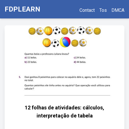
FDPLEARN
Contact
Tos
DMCA
12 folhas de atividades: cálculos,
interpretação de tabela