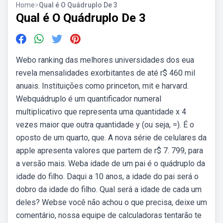
Home
>
Qual é O Quádruplo De 3
Qual é O Quádruplo De 3
Webo ranking das melhores universidades dos eua
revela mensalidades exorbitantes de até r$ 460 mil
anuais. Instituições como princeton, mit e harvard.
Webquádruplo é um quantificador numeral
multiplicativo que representa uma quantidade x 4
vezes maior que outra quantidade y (ou seja, =). É o
oposto de um quarto, que. A nova série de celulares da
apple apresenta valores que partem de r$ 7. 799, para
a versão mais. Weba idade de um pai é o quádruplo da
idade do filho. Daqui a 10 anos, a idade do pai será o
dobro da idade do filho. Qual será a idade de cada um
deles? Webse você não achou o que precisa, deixe um
comentário, nossa equipe de calculadoras tentarão te