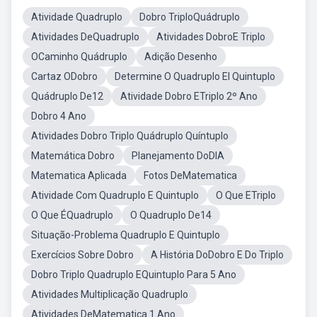
Atividade Quadruplo
Dobro TriploQuádruplo
Atividades DeQuadruplo
Atividades DobroE Triplo
OCaminho Quádruplo
Adição Desenho
Cartaz ODobro
Determine O Quadruplo EI Quintuplo
Quádruplo De12
Atividade Dobro ETriplo 2º Ano
Dobro 4 Ano
Atividades Dobro Triplo Quádruplo Quíntuplo
Matemática Dobro
Planejamento DoDIA
Matematica Aplicada
Fotos DeMatematica
Atividade Com Quadruplo E Quintuplo
O Que ETriplo
O Que ÉQuadruplo
O Quadruplo De14
Situação-Problema Quadruplo E Quintuplo
Exercícios Sobre Dobro
A História DoDobro E Do Triplo
Dobro Triplo Quadruplo EQuintuplo Para 5 Ano
Atividades Multiplicação Quadruplo
Atividades DeMatematica 1 Ano