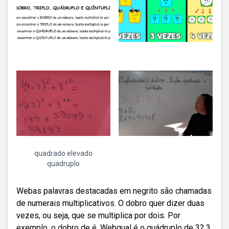
quadrado elevado
quadruplo
Webas palavras destacadas em negrito são chamadas
de numerais multiplicativos. O dobro quer dizer duas
vezes, ou seja, que se multiplica por dois. Por
exemplo, o dobro de é. Webqual é o quádruplo de 3? 3