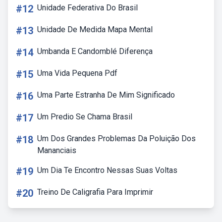
#12
Unidade Federativa Do Brasil
#13
Unidade De Medida Mapa Mental
#14
Umbanda E Candomblé Diferença
#15
Uma Vida Pequena Pdf
#16
Uma Parte Estranha De Mim Significado
#17
Um Predio Se Chama Brasil
#18
Um Dos Grandes Problemas Da Poluição Dos
Mananciais
#19
Um Dia Te Encontro Nessas Suas Voltas
#20
Treino De Caligrafia Para Imprimir