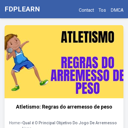
FDPLEARN
Contact
Tos
DMCA
Atletismo: Regras do arremesso de peso
Home
>
Qual é O Principal Objetivo Do Jogo De Arremesso