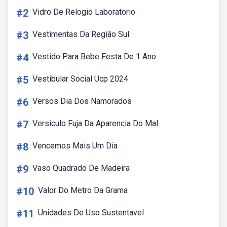
#2
Vidro De Relogio Laboratorio
#3
Vestimentas Da Região Sul
#4
Vestido Para Bebe Festa De 1 Ano
#5
Vestibular Social Ucp 2024
#6
Versos Dia Dos Namorados
#7
Versiculo Fuja Da Aparencia Do Mal
#8
Vencemos Mais Um Dia
#9
Vaso Quadrado De Madeira
#10
Valor Do Metro Da Grama
#11
Unidades De Uso Sustentavel