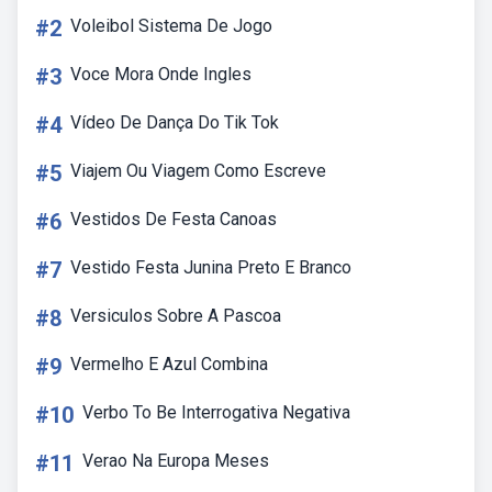
#2
Voleibol Sistema De Jogo
#3
Voce Mora Onde Ingles
#4
Vídeo De Dança Do Tik Tok
#5
Viajem Ou Viagem Como Escreve
#6
Vestidos De Festa Canoas
#7
Vestido Festa Junina Preto E Branco
#8
Versiculos Sobre A Pascoa
#9
Vermelho E Azul Combina
#10
Verbo To Be Interrogativa Negativa
#11
Verao Na Europa Meses