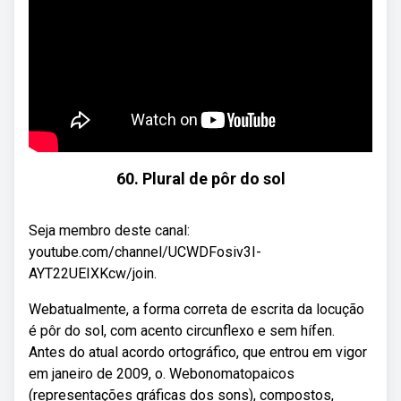
60. Plural de pôr do sol
Seja membro deste canal:
youtube.com/channel/UCWDFosiv3I-
AYT22UEIXKcw/join.
Webatualmente, a forma correta de escrita da locução
é pôr do sol, com acento circunflexo e sem hífen.
Antes do atual acordo ortográfico, que entrou em vigor
em janeiro de 2009, o. Webonomatopaicos
(representações gráficas dos sons), compostos,