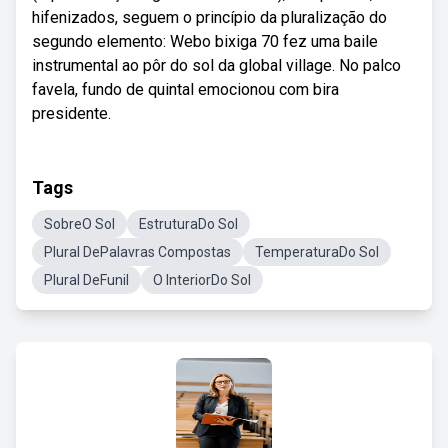
hifenizados, seguem o princípio da pluralização do
segundo elemento: Webo bixiga 70 fez uma baile
instrumental ao pôr do sol da global village. No palco
favela, fundo de quintal emocionou com bira
presidente.
Tags
SobreO Sol
EstruturaDo Sol
Plural DePalavras Compostas
TemperaturaDo Sol
Plural DeFunil
O InteriorDo Sol