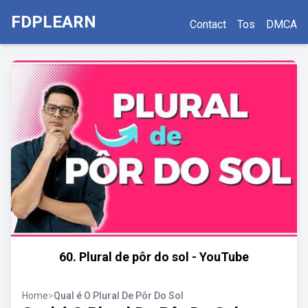
FDPLEARN
Contact
Tos
DMCA
60. Plural de pôr do sol - YouTube
Home
>
Qual é O Plural De Pôr Do Sol