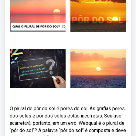
O plural de pôr do sol é pores do sol. As grafias pores
dos soles e pôr dos soles estão incorretas. Seu uso
acarretará, portanto, em um erro. Webqual é o plural de
“pôr do sol”? A palavra “pôr do sol” é composta e deve