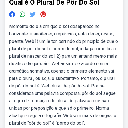
Qual é O Plural De Pôr Do Sol
Momento do dia em que o sol desaparece no
horizonte. = anoitecer, crepúsculo, entardecer, ocaso,
poente. Web1) um leitor, partindo do princípio de que o
plural de pôr do sol é pores do sol, indaga como fica o
plural de nascer do sol. 2) para um entendimento mais
didático da questão,. Webassim, de acordo com a
gramática normativa, apenas o primeiro elemento vai
para o plural, ou seja, o substantivo. Portanto, o plural
de pôr do sol é. Webplural de pôr do sol. Por ser
considerada uma palavra composta, pôr do sol segue
a regra de formação do plural de palavras que são
unidas por preposição e que só o primeiro. Norma
atual que rege a ortografia. Websem mais delongas, o
plural de “pôr do sol” é “pores do sol“.