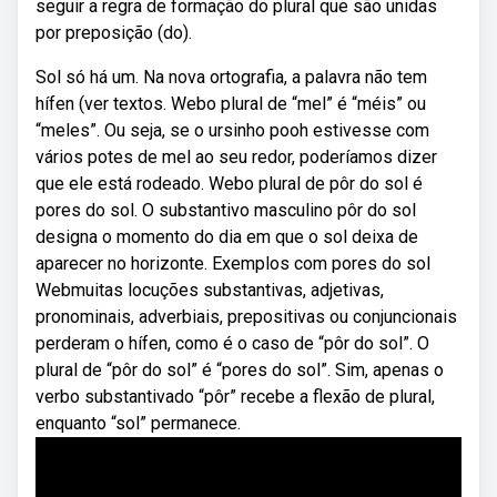
seguir a regra de formação do plural que são unidas
por preposição (do).
Sol só há um. Na nova ortografia, a palavra não tem
hífen (ver textos. Webo plural de “mel” é “méis” ou
“meles”. Ou seja, se o ursinho pooh estivesse com
vários potes de mel ao seu redor, poderíamos dizer
que ele está rodeado. Webo plural de pôr do sol é
pores do sol. O substantivo masculino pôr do sol
designa o momento do dia em que o sol deixa de
aparecer no horizonte. Exemplos com pores do sol
Webmuitas locuções substantivas, adjetivas,
pronominais, adverbiais, prepositivas ou conjuncionais
perderam o hífen, como é o caso de “pôr do sol”. O
plural de “pôr do sol” é “pores do sol”. Sim, apenas o
verbo substantivado “pôr” recebe a flexão de plural,
enquanto “sol” permanece.