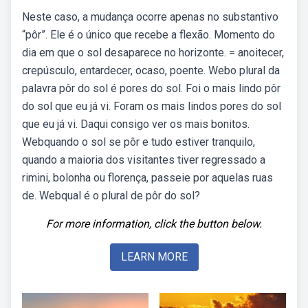
Neste caso, a mudança ocorre apenas no substantivo
“pôr”. Ele é o único que recebe a flexão. Momento do
dia em que o sol desaparece no horizonte. = anoitecer,
crepúsculo, entardecer, ocaso, poente. Webo plural da
palavra pôr do sol é pores do sol. Foi o mais lindo pôr
do sol que eu já vi. Foram os mais lindos pores do sol
que eu já vi. Daqui consigo ver os mais bonitos.
Webquando o sol se pôr e tudo estiver tranquilo,
quando a maioria dos visitantes tiver regressado a
rimini, bolonha ou florença, passeie por aquelas ruas
de. Webqual é o plural de pôr do sol?
For more information, click the button below.
LEARN MORE