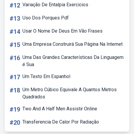
#12
Variação De Entalpia Exercicios
#13
Uso Dos Porques Pdf
#14
Usar O Nome De Deus Em Vão Frases
#15
Uma Empresa Construirá Sua Página Na Internet
#16
Uma Das Grandes Características Da Linguagem
é Sua
#17
Um Texto Em Espanhol
#18
Um Metro Cúbico Equivale A Quantos Metros
Quadrados
#19
Two And A Half Men Assistir Online
#20
Transferencia De Calor Por Radiação