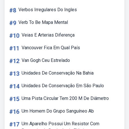
#8
Verbos Irregulares Do Ingles
#9
Verb To Be Mapa Mental
#10
Veias E Arterias Diferença
#11
Vancouver Fica Em Qual País
#12
Van Gogh Ceu Estrelado
#13
Unidades De Conservação Na Bahia
#14
Unidades De Conservação Em São Paulo
#15
Uma Pista Circular Tem 200 M De Diâmetro
#16
Um Homem Do Grupo Sanguíneo Ab
#17
Um Aparelho Possui Um Resistor Com