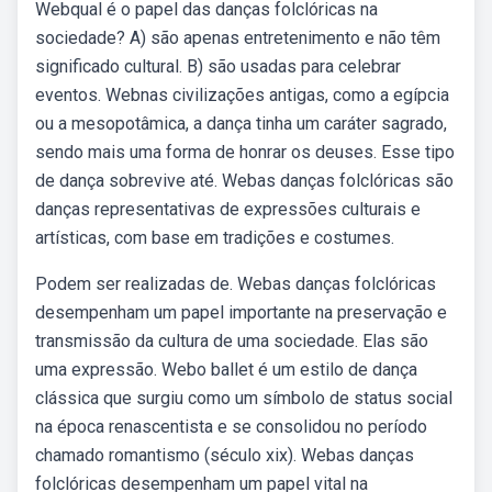
Webqual é o papel das danças folclóricas na
sociedade? A) são apenas entretenimento e não têm
significado cultural. B) são usadas para celebrar
eventos. Webnas civilizações antigas, como a egípcia
ou a mesopotâmica, a dança tinha um caráter sagrado,
sendo mais uma forma de honrar os deuses. Esse tipo
de dança sobrevive até. Webas danças folclóricas são
danças representativas de expressões culturais e
artísticas, com base em tradições e costumes.
Podem ser realizadas de. Webas danças folclóricas
desempenham um papel importante na preservação e
transmissão da cultura de uma sociedade. Elas são
uma expressão. Webo ballet é um estilo de dança
clássica que surgiu como um símbolo de status social
na época renascentista e se consolidou no período
chamado romantismo (século xix). Webas danças
folclóricas desempenham um papel vital na