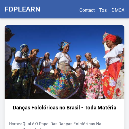
FDPLEARN
Contact
Tos
DMCA
Danças Folclóricas no Brasil - Toda Matéria
Home
>
Qual é O Papel Das Danças Folclóricas Na