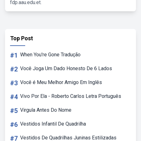
fdp.aau.edu.et.
Top Post
#1
When You're Gone Tradução
#2
Você Joga Um Dado Honesto De 6 Lados
#3
Você é Meu Melhor Amigo Em Inglês
#4
Vivo Por Ela - Roberto Carlos Letra Português
#5
Virgula Antes Do Nome
#6
Vestidos Infantil De Quadrilha
#7
Vestidos De Quadrilhas Juninas Estilizadas