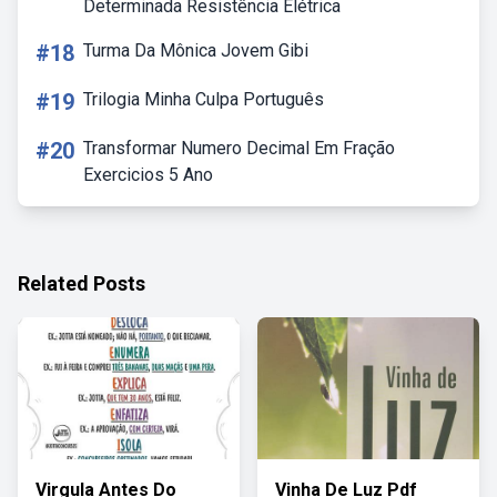
Determinada Resistência Elétrica
#18
Turma Da Mônica Jovem Gibi
#19
Trilogia Minha Culpa Português
#20
Transformar Numero Decimal Em Fração
Exercicios 5 Ano
Related Posts
Virgula Antes Do
Vinha De Luz Pdf