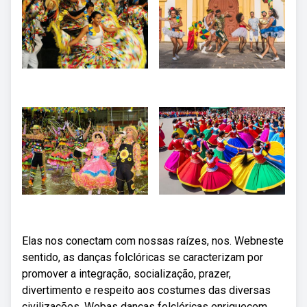
Elas nos conectam com nossas raízes, nos. Webneste
sentido, as danças folclóricas se caracterizam por
promover a integração, socialização, prazer,
divertimento e respeito aos costumes das diversas
civilizações. Webas danças folclóricas enriquecem