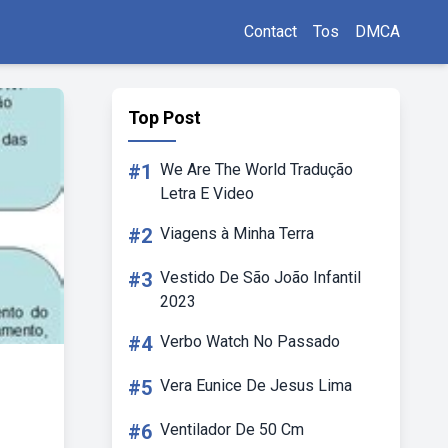
Contact
Tos
DMCA
Top Post
#1
We Are The World Tradução
Letra E Video
#2
Viagens à Minha Terra
#3
Vestido De São João Infantil
2023
#4
Verbo Watch No Passado
#5
Vera Eunice De Jesus Lima
#6
Ventilador De 50 Cm