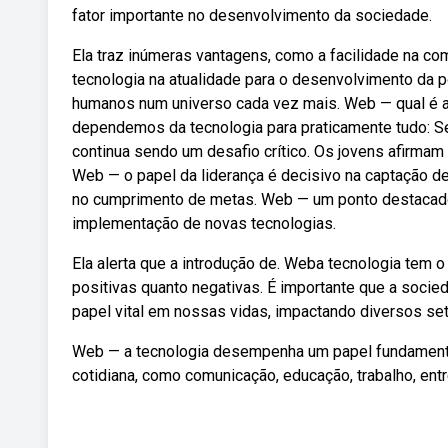
fator importante no desenvolvimento da sociedade.
Ela traz inúmeras vantagens, como a facilidade na co
tecnologia na atualidade para o desenvolvimento da
humanos num universo cada vez mais. Web — qual é a 
dependemos da tecnologia para praticamente tudo: S
continua sendo um desafio crítico. Os jovens afirmam
Web — o papel da liderança é decisivo na captação de
no cumprimento de metas. Web — um ponto destacado p
implementação de novas tecnologias.
Ela alerta que a introdução de. Weba tecnologia tem o
positivas quanto negativas. É importante que a soci
papel vital em nossas vidas, impactando diversos se
Web — a tecnologia desempenha um papel fundamental
cotidiana, como comunicação, educação, trabalho, ent