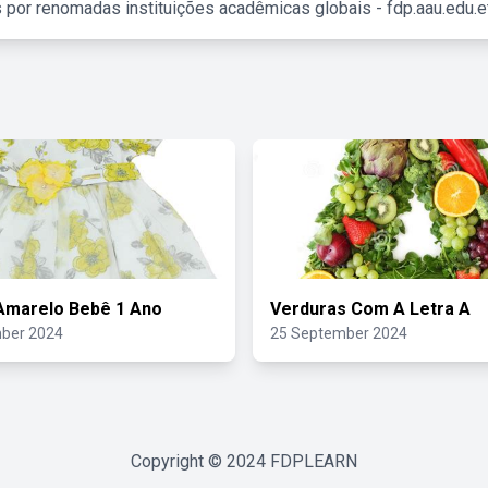
 por renomadas instituições acadêmicas globais - fdp.aau.edu.et
Amarelo Bebê 1 Ano
Verduras Com A Letra A
ber 2024
25 September 2024
Copyright © 2024
FDPLEARN