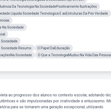
fluência Da Tecnologia Na SociedadePositivamente Ilustrações
edade Líquida Sociedade Tecnologica E asEstruturas Da Pós Verdade
encias
s Na Sociedade
cial
a Sociedade
Na Sociedade Resumo
O Papel DaEducação
ovaçõesNa Sociedade
O Que a TecnologiaMudou Na Vida Das Pessoa
leta ao progresso dos alunos no contexto escolar, adotando té
tênticas e são impulsionadas por criatividade e entusiasmo. M
etória para se tornarem uma geração excepcional, utilizando