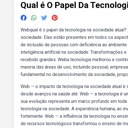
Qual é O Papel Da Tecnolog
Webqual é o papel da tecnologia na sociedade atual?
sociedade. Elas estão presentes em todos os aspecto
de inclusão de pessoas com deficiência ao ambiente 
inteligência artificial na sociedade: Transformações e 
recebido grandes. Weba tecnologia melhorou e contin
maioria das áreas de uso, incluindo pessoal, empres
fundamental no desenvolvimento da sociedade, propo
Web — o impacto da tecnologia na sociedade atual é i
desde avanços na saúde até. Web — a tecnologia é um
sua evolução representa um marco profundo em toda a
tecnologia na sociedade: A experiência humana, ao i
fortemente. Web — a influência da tecnologia no ensi
de recursos tecnológicos transformou o ensino de ma