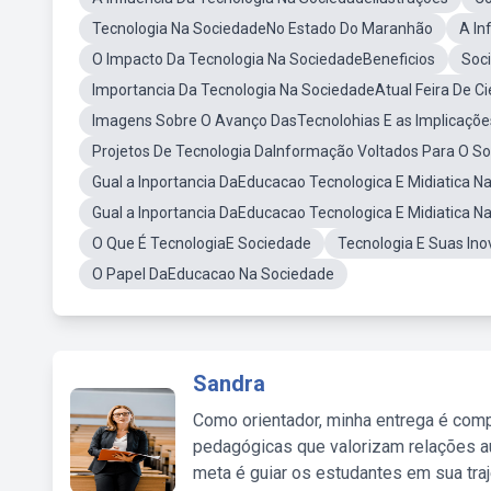
Tecnologia Na SociedadeNo Estado Do Maranhão
A In
O Impacto Da Tecnologia Na SociedadeBeneficios
Soci
Importancia Da Tecnologia Na SociedadeAtual Feira De Ci
Imagens Sobre O Avanço DasTecnolohias E as Implicaçõe
Projetos De Tecnologia DaInformação Voltados Para O So
Gual a Inportancia DaEducacao Tecnologica E Midiatica N
Gual a Inportancia DaEducacao Tecnologica E Midiatica 
O Que É TecnologiaE Sociedade
Tecnologia E Suas In
O Papel DaEducacao Na Sociedade
Sandra
Como orientador, minha entrega é comp
pedagógicas que valorizam relações au
meta é guiar os estudantes em sua traj