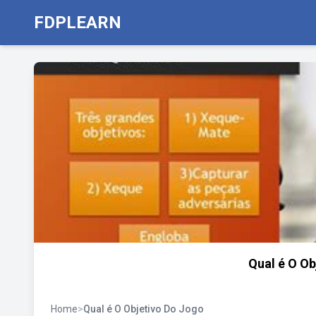
FDPLEARN
Qual é O Ob
Home
>
Qual é O Objetivo Do Jogo