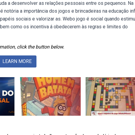
juda a desenvolver as relações pessoais entre os pequenos. Na
é notória a importância dos jogos e brincadeiras na educação infa
ar papéis sociais e valorizar as. Webo jogo é social quando estim
s, bem como os incentiva á obedecerem às regras e limites do
mation, click the button below.
LEARN MORE