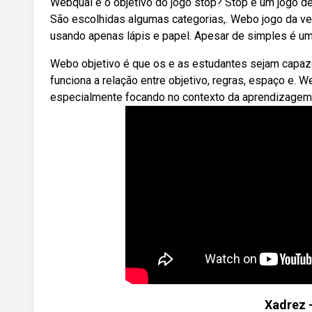
Webqual é o objetivo do jogo stop? Stop é um jogo de
São escolhidas algumas categorias,. Webo jogo da ve
usando apenas lápis e papel. Apesar de simples é um
Webo objetivo é que os e as estudantes sejam capaze
funciona a relação entre objetivo, regras, espaço e. 
especialmente focando no contexto da aprendizagem
Xadrez 