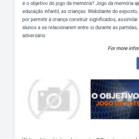
é o objetivo do jogo da memória? Jogo da memória a
educação infantil, as crianças. Webdiante do exposto, 
por permitir à criança construir significados, assimil
alunos a se relacionarem entre si durante as partida
adversário.
For more infor