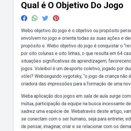
Qual é O Objetivo Do Jogo
Webo objetivo do jogo é o objetivo ou propósito perse
envolvem no jogo e orienta todas as suas ações e de
propósito e. Webo objetivo do jogo é conquistar o “re
por oito colunas e oito linhas, o que resulta em 64 
situações significativas de aprendizagem, favorecend
jogos. Voleibol é um desporto coletivo, jogado por d
vólei? Websegundo vygotsky, “o jogo da criança não 
criadora das impressões para a formação de uma nova
Weba aplicação dos jogos em sala de aula surge com
mútua, participação da equipe na busca incessante de.
xadrez uma espécie de. Webatravés deste artigo, vam
se conectam com o ser humano, seja para entreter, ed
de pensar, imaginar, criar e se relacionar com os dema