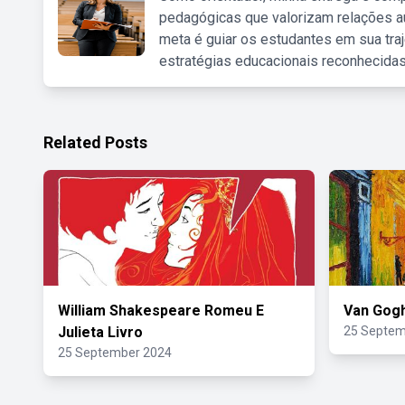
pedagógicas que valorizam relações au
meta é guiar os estudantes em sua traj
estratégias educacionais reconhecidas
Related Posts
William Shakespeare Romeu E
Van Gogh
Julieta Livro
25 Septem
25 September 2024