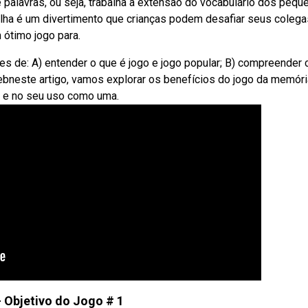
 palavras, ou seja, trabalha a extensão do vocabulário dos pequ
lha é um divertimento que crianças podem desafiar seus colega
 ótimo jogo para.
s de: A) entender o que é jogo e jogo popular; B) compreender
Webneste artigo, vamos explorar os benefícios do jogo da memóri
 e no seu uso como uma.
- Objetivo do Jogo # 1