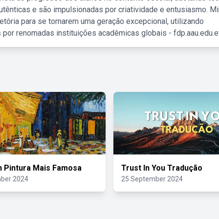
tênticas e são impulsionadas por criatividade e entusiasmo. M
etória para se tornarem uma geração excepcional, utilizando
 por renomadas instituições acadêmicas globais - fdp.aau.edu.et
 Pintura Mais Famosa
Trust In You Tradução
ber 2024
25 September 2024