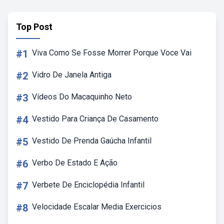
Top Post
#1
Viva Como Se Fosse Morrer Porque Voce Vai
#2
Vidro De Janela Antiga
#3
Vídeos Do Macaquinho Neto
#4
Vestido Para Criança De Casamento
#5
Vestido De Prenda Gaúcha Infantil
#6
Verbo De Estado E Ação
#7
Verbete De Enciclopédia Infantil
#8
Velocidade Escalar Media Exercicios