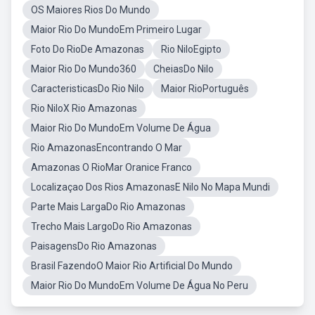
OS Maiores Rios Do Mundo
Maior Rio Do MundoEm Primeiro Lugar
Foto Do RioDe Amazonas
Rio NiloEgipto
Maior Rio Do Mundo360
CheiasDo Nilo
CaracteristicasDo Rio Nilo
Maior RioPortuguês
Rio NiloX Rio Amazonas
Maior Rio Do MundoEm Volume De Água
Rio AmazonasEncontrando O Mar
Amazonas O RioMar Oranice Franco
Localizaçao Dos Rios AmazonasE Nilo No Mapa Mundi
Parte Mais LargaDo Rio Amazonas
Trecho Mais LargoDo Rio Amazonas
PaisagensDo Rio Amazonas
Brasil FazendoO Maior Rio Artificial Do Mundo
Maior Rio Do MundoEm Volume De Água No Peru