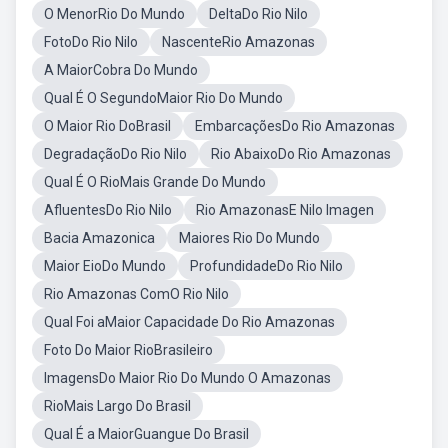
O MenorRio Do Mundo
DeltaDo Rio Nilo
FotoDo Rio Nilo
NascenteRio Amazonas
A MaiorCobra Do Mundo
Qual É O SegundoMaior Rio Do Mundo
O Maior Rio DoBrasil
EmbarcaçõesDo Rio Amazonas
DegradaçãoDo Rio Nilo
Rio AbaixoDo Rio Amazonas
Qual É O RioMais Grande Do Mundo
AfluentesDo Rio Nilo
Rio AmazonasE Nilo Imagen
Bacia Amazonica
Maiores Rio Do Mundo
Maior EioDo Mundo
ProfundidadeDo Rio Nilo
Rio Amazonas ComO Rio Nilo
Qual Foi aMaior Capacidade Do Rio Amazonas
Foto Do Maior RioBrasileiro
ImagensDo Maior Rio Do Mundo O Amazonas
RioMais Largo Do Brasil
Qual É a MaiorGuangue Do Brasil