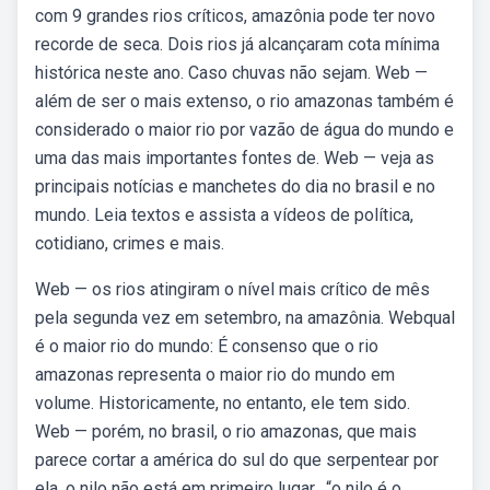
com 9 grandes rios críticos, amazônia pode ter novo
recorde de seca. Dois rios já alcançaram cota mínima
histórica neste ano. Caso chuvas não sejam. Web —
além de ser o mais extenso, o rio amazonas também é
considerado o maior rio por vazão de água do mundo e
uma das mais importantes fontes de. Web — veja as
principais notícias e manchetes do dia no brasil e no
mundo. Leia textos e assista a vídeos de política,
cotidiano, crimes e mais.
Web — os rios atingiram o nível mais crítico de mês
pela segunda vez em setembro, na amazônia. Webqual
é o maior rio do mundo: É consenso que o rio
amazonas representa o maior rio do mundo em
volume. Historicamente, no entanto, ele tem sido.
Web — porém, no brasil, o rio amazonas, que mais
parece cortar a américa do sul do que serpentear por
ela, o nilo não está em primeiro lugar. ⁣ “o nilo é o.