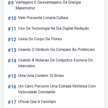
#9
Vantagens E Desvantagens Da Energia
Maremotriz
#10
Vale Presente Livraria Cultura
#11
Uso Da Tecnologia Na Era Digital Redação
#12
Usina Do Corpo De Flores
#13
Usando O Símbolo Ou Compare As Potências
#14
Usando A Notacao De Conjuntos Escreva Os
Intervalos
#15
Uma Urna Contem 10 Bolas
#16
Um Carro Percorre Uma Estrada Retilinea Com
Velocidade Constante
#17
Ufscar Que é Fenotipo