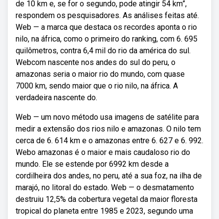
de 10 km e, se for o segundo, pode atingir 54 km”,
respondem os pesquisadores. As análises feitas até.
Web — a marca que destaca os recordes aponta o rio
nilo, na áfrica, como o primeiro do ranking, com 6. 695
quilômetros, contra 6,4 mil do rio da américa do sul.
Webcom nascente nos andes do sul do peru, o
amazonas seria o maior rio do mundo, com quase
7000 km, sendo maior que o rio nilo, na áfrica. A
verdadeira nascente do.
Web — um novo método usa imagens de satélite para
medir a extensão dos rios nilo e amazonas. O nilo tem
cerca de 6. 614 km e o amazonas entre 6. 627 e 6. 992.
Webo amazonas é o maior e mais caudaloso rio do
mundo. Ele se estende por 6992 km desde a
cordilheira dos andes, no peru, até a sua foz, na ilha de
marajó, no litoral do estado. Web — o desmatamento
destruiu 12,5% da cobertura vegetal da maior floresta
tropical do planeta entre 1985 e 2023, segundo uma