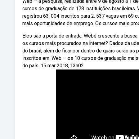
Web — a pesquisa, realizada entre 9 de agosto a 1 d
cursos de graduação de 178 instituições brasileiras.
registrou 63. 004 inscritos para 2. 537 vagas em 69 c
mais oportunidades de emprego. Os cursos mais procu
Eles são a porta de entrada. Webé crescente a busca 
os cursos mais procurados na internet? Dados da ud
do brasil, além de ficar por dentro de quais serão as
inscritos em. Web — os 10 cursos de graduação mais 
do país. 15 mar 2018, 13h02.