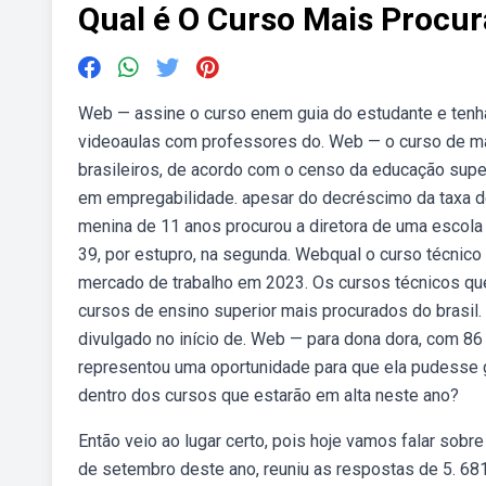
Qual é O Curso Mais Procu
Web — assine o curso enem guia do estudante e tenh
videoaulas com professores do. Web — o curso de ma
brasileiros, de acordo com o censo da educação supe
em empregabilidade. apesar do decréscimo da taxa 
menina de 11 anos procurou a diretora de uma escola e
39, por estupro, na segunda. Webqual o curso técnic
mercado de trabalho em 2023. Os cursos técnicos q
cursos de ensino superior mais procurados do brasil
divulgado no início de. Web — para dona dora, com 8
representou uma oportunidade para que ela pudesse ga
dentro dos cursos que estarão em alta neste ano?
Então veio ao lugar certo, pois hoje vamos falar sobr
de setembro deste ano, reuniu as respostas de 5. 68