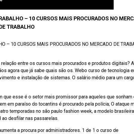
RABALHO – 10 CURSOS MAIS PROCURADOS NO MER
DE TRABALHO
HO – 10 CURSOS MAIS PROCURADOS NO MERCADO DE TRAB
 relação entre os cursos mais procurados e produtos digitais? 
os agora que já sabe quais são os. Webo curso de tecnologia 
imento e instalação de sistemas. O salário médio para um carg
 que esse é o setor mais promissor para aqueles que sonham
m em paraíso do tocantins é procurado pela polícia; O ataque 
atro temporadas no são paulo fashion week, a modelo brasileira
 ao desfilar nas passarelas.
menta a procura por administradores. 1 de 1 o curso de