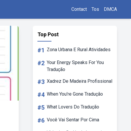
Contact
Tos
DMCA
Top Post
#1
Zona Urbana E Rural Atividades
#2
Your Energy Speaks For You
Tradução
#3
Xadrez De Madeira Profissional
#4
When You're Gone Tradução
#5
What Lovers Do Tradução
#6
Você Vai Sentar Por Cima