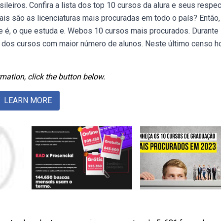
leiros. Confira a lista dos top 10 cursos da alura e seus respe
is são as licenciaturas mais procuradas em todo o país? Então,
ue é, o que estuda e. Webos 10 cursos mais procurados. Durante
ng dos cursos com maior número de alunos. Neste último censo h
mation, click the button below.
LEARN MORE