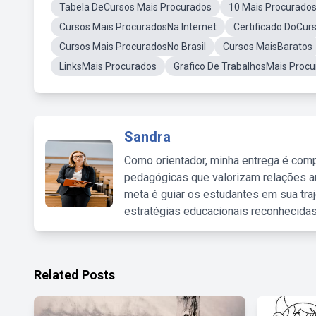
Tabela DeCursos Mais Procurados
10 Mais Procurado
Cursos Mais ProcuradosNa Internet
Certificado DoCur
Cursos Mais ProcuradosNo Brasil
Cursos MaisBaratos
LinksMais Procurados
Grafico De TrabalhosMais Proc
Sandra
Como orientador, minha entrega é comp
pedagógicas que valorizam relações au
meta é guiar os estudantes em sua traj
estratégias educacionais reconhecidas
Related Posts