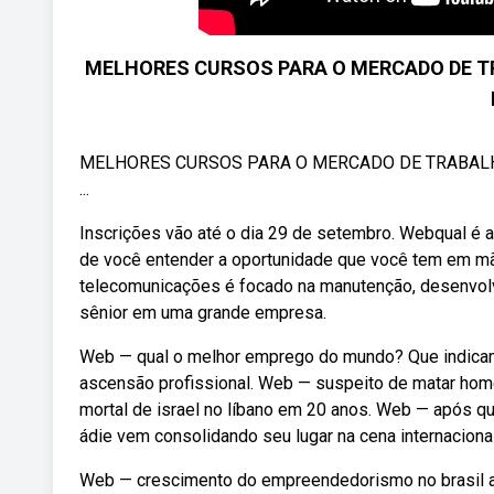
MELHORES CURSOS PARA O MERCADO DE T
MELHORES CURSOS PARA O MERCADO DE TRABAL
...
Inscrições vão até o dia 29 de setembro. Webqual é a
de você entender a oportunidade que você tem em mã
telecomunicações é focado na manutenção, desenvolv
sênior em uma grande empresa.
Web — qual o melhor emprego do mundo? Que indicam
ascensão profissional. Web — suspeito de matar home
mortal de israel no líbano em 20 anos. Web — após qu
ádie vem consolidando seu lugar na cena internacional
Web — crescimento do empreendedorismo no brasil au