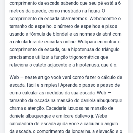
comprimento da escada sabendo que seu pé está a 6
metros da parede, como mostrado na figura. O
comprimento da escada chamaremos. Webencontre o
tamanho do espelho, o número de espelhos e pisos
usando a fórmula de blondel e as normas da abnt com
a calculadora de escadas online. Webpara encontrar o
comprimento da escada, ou a hipotenusa do triângulo
precisamos utilizar a função trigonométrica que
relaciona o cateto adjacente e a hipotenusa, que é o.
Web — neste artigo você verá como fazer o cálculo de
escada, fácil e simples! Aprenda o passo a passo de
como calcular as medidas da sua escada. Web —
tamanho da escada na mansão de daniela albuquerque
chama a atenção. Escadaria luxuosa na mansão de
daniela albuquerque e amilcare dallevo jr. Weba
calculadora de escada ajuda você a calcular o ângulo
da escada, o comprimento da longarina, a elevação e o