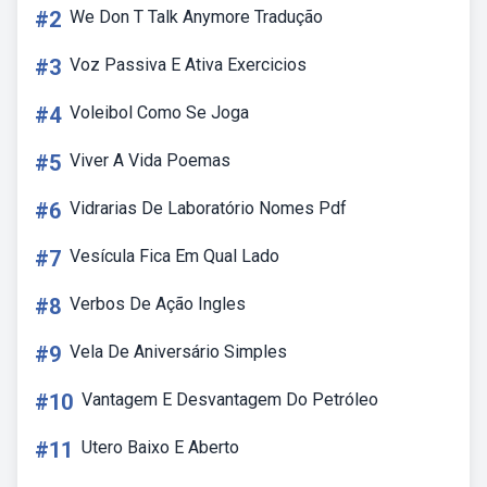
#2
We Don T Talk Anymore Tradução
#3
Voz Passiva E Ativa Exercicios
#4
Voleibol Como Se Joga
#5
Viver A Vida Poemas
#6
Vidrarias De Laboratório Nomes Pdf
#7
Vesícula Fica Em Qual Lado
#8
Verbos De Ação Ingles
#9
Vela De Aniversário Simples
#10
Vantagem E Desvantagem Do Petróleo
#11
Utero Baixo E Aberto