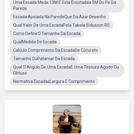
Uma Escada Mede 13M E Esta Encstadaa 5M Do Pe Da
Parede
Escada Apoiada Na ParedeQue Da Azar Desenho
Qual Valor De Uma EscadaPela Tabela Siduscon RS
Como DefinirO Tamanho Da Escada
QualMedida De Escada
Calculo Comprimento Da EscadaDe Concreto
Tamanho DoPatamar Da Escada
Qual O Angulo De Uma EscadaE Uma Tesoura Agudo Ou
Obtuso
Normativa EscadasLargura E Comprimento