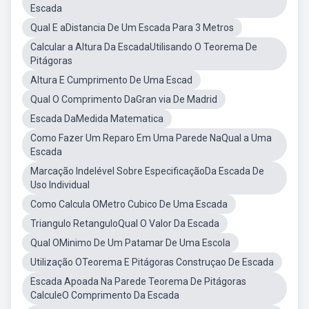
Escada
Qual E aDistancia De Um Escada Para 3 Metros
Calcular a Altura Da EscadaUtilisando O Teorema De
Pitágoras
Altura E Cumprimento De Uma Escad
Qual O Comprimento DaGran via De Madrid
Escada DaMedida Matematica
Como Fazer Um Reparo Em Uma Parede NaQual a Uma
Escada
Marcação Indelével Sobre EspecificaçãoDa Escada De
Uso Individual
Como Calcula OMetro Cubico De Uma Escada
Triangulo RetanguloQual O Valor Da Escada
Qual OMinimo De Um Patamar De Uma Escola
Utilização OTeorema E Pitágoras Construçao De Escada
Escada Apoada Na Parede Teorema De Pitágoras
CalculeO Comprimento Da Escada