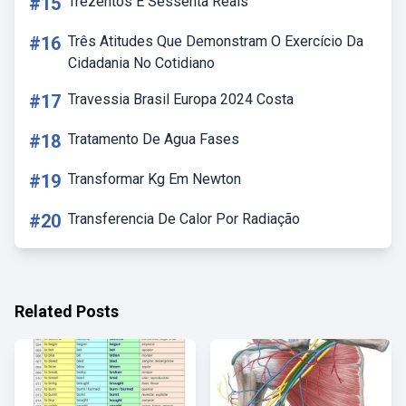
#15
Trezentos E Sessenta Reais
#16
Três Atitudes Que Demonstram O Exercício Da
Cidadania No Cotidiano
#17
Travessia Brasil Europa 2024 Costa
#18
Tratamento De Agua Fases
#19
Transformar Kg Em Newton
#20
Transferencia De Calor Por Radiação
Related Posts