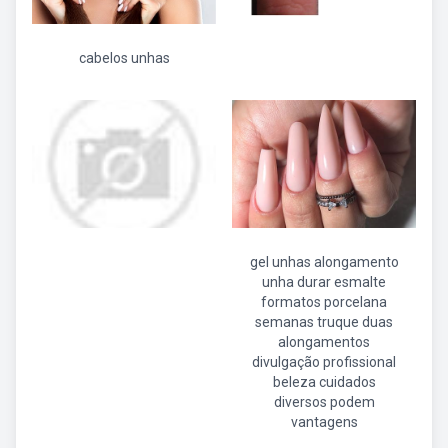
cabelos unhas
gel unhas alongamento
unha durar esmalte
formatos porcelana
semanas truque duas
alongamentos
divulgação profissional
beleza cuidados
diversos podem
vantagens