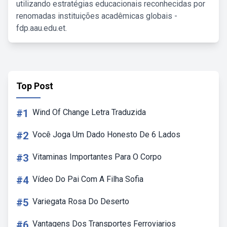
utilizando estratégias educacionais reconhecidas por
renomadas instituições acadêmicas globais -
fdp.aau.edu.et.
Top Post
#1
Wind Of Change Letra Traduzida
#2
Você Joga Um Dado Honesto De 6 Lados
#3
Vitaminas Importantes Para O Corpo
#4
Vídeo Do Pai Com A Filha Sofia
#5
Variegata Rosa Do Deserto
#6
Vantagens Dos Transportes Ferroviarios