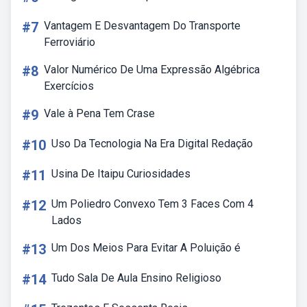
#7
Vantagem E Desvantagem Do Transporte
Ferroviário
#8
Valor Numérico De Uma Expressão Algébrica
Exercícios
#9
Vale à Pena Tem Crase
#10
Uso Da Tecnologia Na Era Digital Redação
#11
Usina De Itaipu Curiosidades
#12
Um Poliedro Convexo Tem 3 Faces Com 4
Lados
#13
Um Dos Meios Para Evitar A Poluição é
#14
Tudo Sala De Aula Ensino Religioso