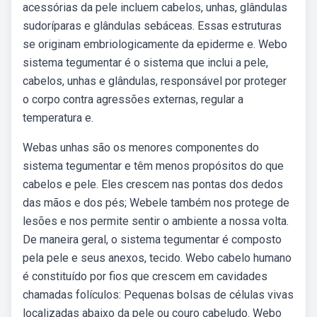
acessórias da pele incluem cabelos, unhas, glândulas
sudoríparas e glândulas sebáceas. Essas estruturas
se originam embriologicamente da epiderme e. Webo
sistema tegumentar é o sistema que inclui a pele,
cabelos, unhas e glândulas, responsável por proteger
o corpo contra agressões externas, regular a
temperatura e.
Webas unhas são os menores componentes do
sistema tegumentar e têm menos propósitos do que
cabelos e pele. Eles crescem nas pontas dos dedos
das mãos e dos pés; Webele também nos protege de
lesões e nos permite sentir o ambiente a nossa volta.
De maneira geral, o sistema tegumentar é composto
pela pele e seus anexos, tecido. Webo cabelo humano
é constituído por fios que crescem em cavidades
chamadas folículos: Pequenas bolsas de células vivas
localizadas abaixo da pele ou couro cabeludo. Webo