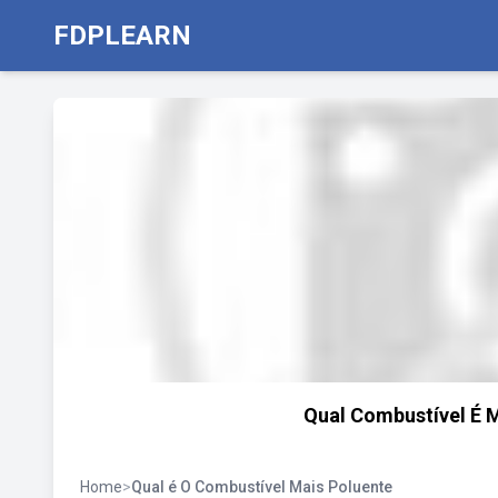
FDPLEARN
Qual Combustível É M
Home
>
Qual é O Combustível Mais Poluente