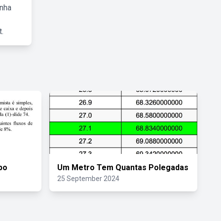
inha
.
po
Um Metro Tem Quantas Polegadas
25 September 2024