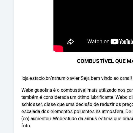
COMBUSTÍVEL QUE MA
loja.estacio.br/nahum-xavier Seja bem vindo ao canal
Weba gasolina é o combustível mais utilizado nos car
também é considerada um ótimo lubrificante. Webo dir
schlosser, disse que uma decisão de reduzir os preç
escalada dos elementos poluentes na atmosfera. De 
(co) aumentou. Webestudo da airbus estima que brasil 
foto: