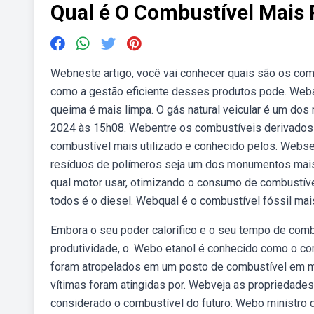
Qual é O Combustível Mais
Webneste artigo, você vai conhecer quais são os com
como a gestão eficiente desses produtos pode. Weba
queima é mais limpa. O gás natural veicular é um do
2024 às 15h08. Webentre os combustíveis derivados d
combustível mais utilizado e conhecido pelos. Websej
resíduos de polímeros seja um dos monumentos mais
qual motor usar, otimizando o consumo de combustív
todos é o diesel. Webqual é o combustível fóssil mai
Embora o seu poder calorífico e o seu tempo de co
produtividade, o. Webo etanol é conhecido como o c
foram atropelados em um posto de combustível em mar
vítimas foram atingidas por. Webveja as propriedade
considerado o combustível do futuro: Webo ministro d