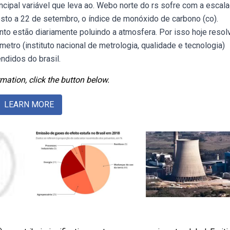
incipal variável que leva ao. Webo norte do rs sofre com a escal
to a 22 de setembro, o índice de monóxido de carbono (co).
o estão diariamente poluindo a atmosfera. Por isso hoje resolv
metro (instituto nacional de metrologia, qualidade e tecnologia)
ndidos do brasil.
mation, click the button below.
LEARN MORE