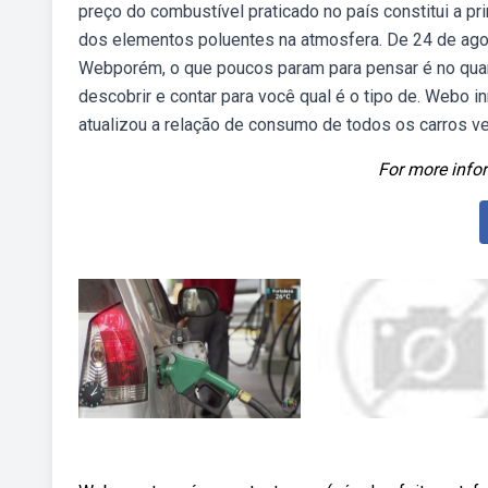
preço do combustível praticado no país constitui a pr
dos elementos poluentes na atmosfera. De 24 de agos
Webporém, o que poucos param para pensar é no quant
descobrir e contar para você qual é o tipo de. Webo in
atualizou a relação de consumo de todos os carros ve
For more infor