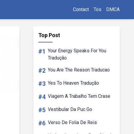
Contact
Tos
DMCA
Top Post
#1
Your Energy Speaks For You
Tradução
#2
You Are The Reason Traducao
#3
Yes To Heaven Tradução
#4
Viagem A Trabalho Tem Crase
#5
Vestibular Da Puc Go
#6
Verso De Folia De Reis