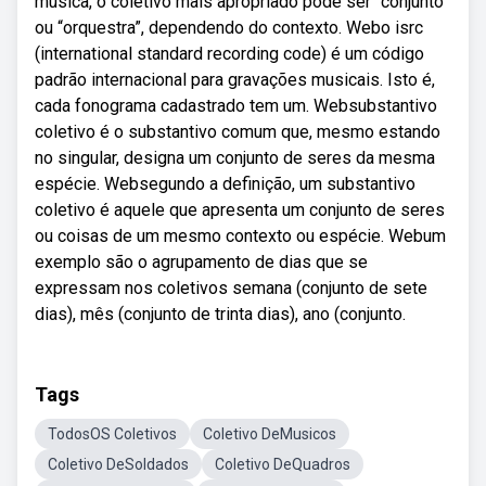
música, o coletivo mais apropriado pode ser “conjunto”
ou “orquestra”, dependendo do contexto. Webo isrc
(international standard recording code) é um código
padrão internacional para gravações musicais. Isto é,
cada fonograma cadastrado tem um. Websubstantivo
coletivo é o substantivo comum que, mesmo estando
no singular, designa um conjunto de seres da mesma
espécie. Websegundo a definição, um substantivo
coletivo é aquele que apresenta um conjunto de seres
ou coisas de um mesmo contexto ou espécie. Webum
exemplo são o agrupamento de dias que se
expressam nos coletivos semana (conjunto de sete
dias), mês (conjunto de trinta dias), ano (conjunto.
Tags
TodosOS Coletivos
Coletivo DeMusicos
Coletivo DeSoldados
Coletivo DeQuadros