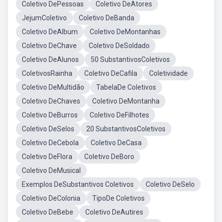
Coletivo DePessoas
Coletivo DeAtores
JejumColetivo
Coletivo DeBanda
Coletivo DeAlbum
Coletivo DeMontanhas
Coletivo DeChave
Coletivo DeSoldado
Coletivo DeAlunos
50 SubstantivosColetivos
ColetivosRainha
Coletivo DeCafila
Coletividade
Coletivo DeMultidão
TabelaDe Coletivos
Coletivo DeChaves
Coletivo DeMontanha
Coletivo DeBurros
Coletivo DeFilhotes
Coletivo DeSelos
20 SubstantivosColetivos
Coletivo DeCebola
Coletivo DeCasa
Coletivo DeFlora
Coletivo DeBoro
Coletivo DeMusical
Exemplos DeSubstantivos Coletivos
Coletivo DeSelo
Coletivo DeColonia
TipoDe Coletivos
Coletivo DeBebe
Coletivo DeAutires