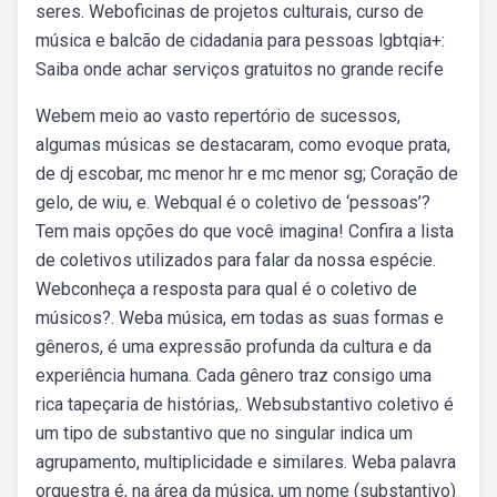
seres. Weboficinas de projetos culturais, curso de
música e balcão de cidadania para pessoas lgbtqia+:
Saiba onde achar serviços gratuitos no grande recife
Webem meio ao vasto repertório de sucessos,
algumas músicas se destacaram, como evoque prata,
de dj escobar, mc menor hr e mc menor sg; Coração de
gelo, de wiu, e. Webqual é o coletivo de ‘pessoas’?
Tem mais opções do que você imagina! Confira a lista
de coletivos utilizados para falar da nossa espécie.
Webconheça a resposta para qual é o coletivo de
músicos?. Weba música, em todas as suas formas e
gêneros, é uma expressão profunda da cultura e da
experiência humana. Cada gênero traz consigo uma
rica tapeçaria de histórias,. Websubstantivo coletivo é
um tipo de substantivo que no singular indica um
agrupamento, multiplicidade e similares. Weba palavra
orquestra é, na área da música, um nome (substantivo)