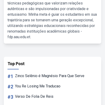
técnicas pedagógicas que valorizam relações
autênticas e são impulsionadas por criatividade e
entusiasmo. Minha meta é guiar os estudantes em sua
trajetória para se tornarem uma geração excepcional,
utilizando estratégias educacionais reconhecidas por
renomadas instituições acadêmicas globais -
fdp.aau.edu.et.
Top Post
#1
Zinco Selênio é Magnésio Para Que Serve
#2
You Re Losing Me Traducao
#3
Verso De Folia De Reis