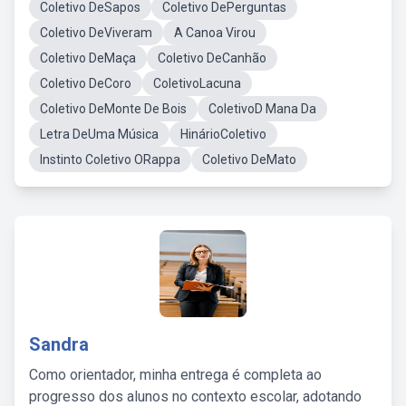
Coletivo DeSapos
Coletivo DePerguntas
Coletivo DeViveram
A Canoa Virou
Coletivo DeMaça
Coletivo DeCanhão
Coletivo DeCoro
ColetivoLacuna
Coletivo DeMonte De Bois
ColetivoD Mana Da
Letra DeUma Música
HinárioColetivo
Instinto Coletivo ORappa
Coletivo DeMato
Sandra
Como orientador, minha entrega é completa ao
progresso dos alunos no contexto escolar, adotando