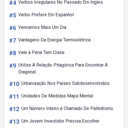
#4
Verbos Irregulares No Passado Em Ingles
#5
Verbo Preferir Em Espanhol
#6
Vencemos Mais Um Dia
#7
Vantagens Da Energia Termoelétrica
#8
Vale à Pena Tem Crase
#9
Utilize A Relação Pitagórica Para Encontrar A
Diagonal.
#10
Urbanização Nos Países Subdesenvolvidos
#11
Unidades De Medidas Mapa Mental
#12
Um Número Inteiro é Chamado De Palíndromo
#13
Um Jovem Investidor Precisa Escolher