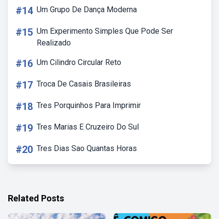
#14
Um Grupo De Dança Moderna
#15
Um Experimento Simples Que Pode Ser
Realizado
#16
Um Cilindro Circular Reto
#17
Troca De Casais Brasileiras
#18
Tres Porquinhos Para Imprimir
#19
Tres Marias E Cruzeiro Do Sul
#20
Tres Dias Sao Quantas Horas
Related Posts