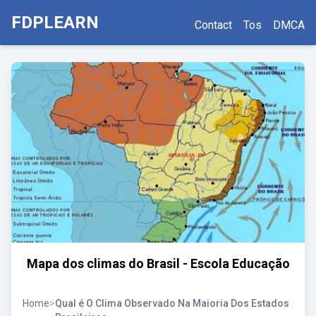
FDPLEARN
Contact
Tos
DMCA
Mapa dos climas do Brasil - Escola Educação
Home
>
Qual é O Clima Observado Na Maioria Dos Estados