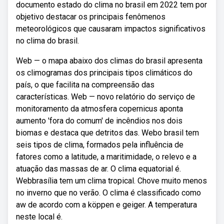
documento estado do clima no brasil em 2022 tem por
objetivo destacar os principais fenômenos
meteorológicos que causaram impactos significativos
no clima do brasil.
Web — o mapa abaixo dos climas do brasil apresenta
os climogramas dos principais tipos climáticos do
país, o que facilita na compreensão das
características. Web — novo relatório do serviço de
monitoramento da atmosfera copernicus aponta
aumento 'fora do comum' de incêndios nos dois
biomas e destaca que detritos das. Webo brasil tem
seis tipos de clima, formados pela influência de
fatores como a latitude, a maritimidade, o relevo e a
atuação das massas de ar. O clima equatorial é.
Webbrasília tem um clima tropical. Chove muito menos
no inverno que no verão. O clima é classificado como
aw de acordo com a köppen e geiger. A temperatura
neste local é.