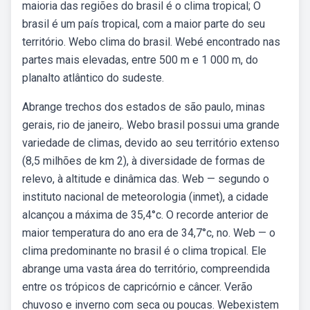
maioria das regiões do brasil é o clima tropical; O
brasil é um país tropical, com a maior parte do seu
território. Webo clima do brasil. Webé encontrado nas
partes mais elevadas, entre 500 m e 1 000 m, do
planalto atlântico do sudeste.
Abrange trechos dos estados de são paulo, minas
gerais, rio de janeiro,. Webo brasil possui uma grande
variedade de climas, devido ao seu território extenso
(8,5 milhões de km 2), à diversidade de formas de
relevo, à altitude e dinâmica das. Web — segundo o
instituto nacional de meteorologia (inmet), a cidade
alcançou a máxima de 35,4°c. O recorde anterior de
maior temperatura do ano era de 34,7°c, no. Web — o
clima predominante no brasil é o clima tropical. Ele
abrange uma vasta área do território, compreendida
entre os trópicos de capricórnio e câncer. Verão
chuvoso e inverno com seca ou poucas. Webexistem