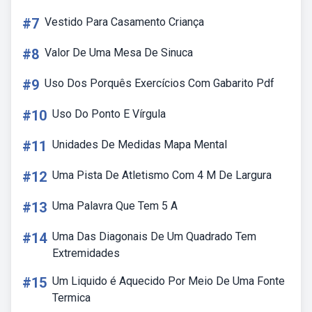
#7
Vestido Para Casamento Criança
#8
Valor De Uma Mesa De Sinuca
#9
Uso Dos Porquês Exercícios Com Gabarito Pdf
#10
Uso Do Ponto E Vírgula
#11
Unidades De Medidas Mapa Mental
#12
Uma Pista De Atletismo Com 4 M De Largura
#13
Uma Palavra Que Tem 5 A
#14
Uma Das Diagonais De Um Quadrado Tem
Extremidades
#15
Um Liquido é Aquecido Por Meio De Uma Fonte
Termica