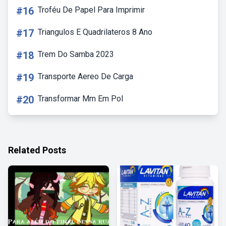
#16
Troféu De Papel Para Imprimir
#17
Triangulos E Quadrilateros 8 Ano
#18
Trem Do Samba 2023
#19
Transporte Aereo De Carga
#20
Transformar Mm Em Pol
Related Posts