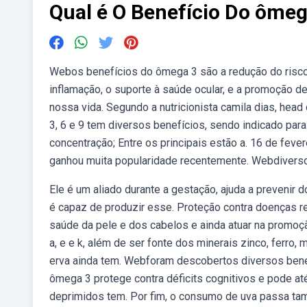
Qual é O Benefício Do ômeg
Webos benefícios do ômega 3 são a redução do risco
inflamação, o suporte à saúde ocular, e a promoção
nossa vida. Segundo a nutricionista camila dias, head
3, 6 e 9 tem diversos benefícios, sendo indicado pa
concentração; Entre os principais estão a. 16 de feve
ganhou muita popularidade recentemente. Webdiverso
Ele é um aliado durante a gestação, ajuda a prevenir 
é capaz de produzir esse. Proteção contra doenças re
saúde da pele e dos cabelos e ainda atuar na promoçã
a, e e k, além de ser fonte dos minerais zinco, ferro,
erva ainda tem. Webforam descobertos diversos ben
ômega 3 protege contra déficits cognitivos e pode
deprimidos tem. Por fim, o consumo de uva passa tam