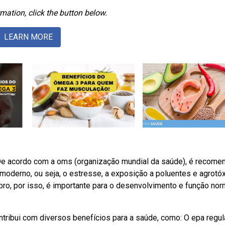
mation, click the button below.
LEARN MORE
e acordo com a oms (organização mundial da saúde), é recome
a moderno, ou seja, o estresse, a exposição a poluentes e agrotó
ro, por isso, é importante para o desenvolvimento e função nor
ribui com diversos benefícios para a saúde, como: O epa regul