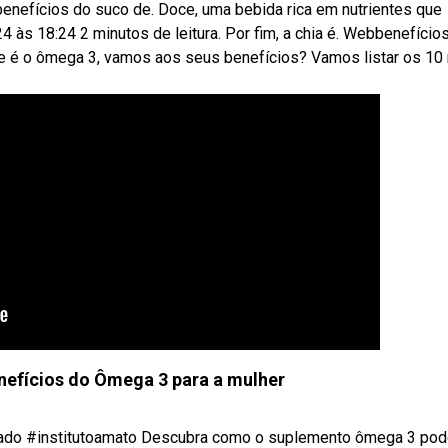
benefícios do suco de. Doce, uma bebida rica em nutrientes que
 às 18:24 2 minutos de leitura. Por fim, a chia é. Webbenefício
e é o ômega 3, vamos aos seus benefícios? Vamos listar os 10
efícios do Ômega 3 para a mulher
cado #institutoamato Descubra como o suplemento ômega 3 pode 