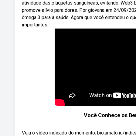
atividade das plaquetas sanguíneas, evitando. Web3 
promove alívio para dores. Por giovana em 24/09/2024
ômega 3 para a saúde. Agora que você entendeu o qu
importantes.
Você Conhece os Ben
Veja o vídeo indicado do momento: bio.amato.io/indi