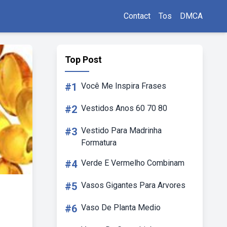
Contact
Tos
DMCA
Top Post
#1
Você Me Inspira Frases
#2
Vestidos Anos 60 70 80
#3
Vestido Para Madrinha
Formatura
#4
Verde E Vermelho Combinam
#5
Vasos Gigantes Para Arvores
#6
Vaso De Planta Medio