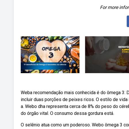
For more infor
Weba recomendação mais conhecida é do ômega 3: D
incluir duas porções de peixes ricos. O estilo de vid
a. Webo dha representa cerca de 8% do peso do céreb
do órgão vital. O consumo dessa gordura está.
O selênio atua como um poderoso. Webo ômega 3 cont