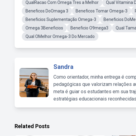
QualRacao Com Omega Tres a Melhor
Qual Vitamina
Beneficos DoOmaga 3
Beneficos Tomar Omega-3
Beneficios Suplementação Omega-3
Beneficios DoMe
Omega 3Beneficios
Beneficio O9mega3
Qual Tam
Qual OMelhor Omega-3 Do Mercado
Sandra
Como orientador, minha entrega é comp
pedagógicas que valorizam relações au
meta é guiar os estudantes em sua traj
estratégias educacionais reconhecidas
Related Posts