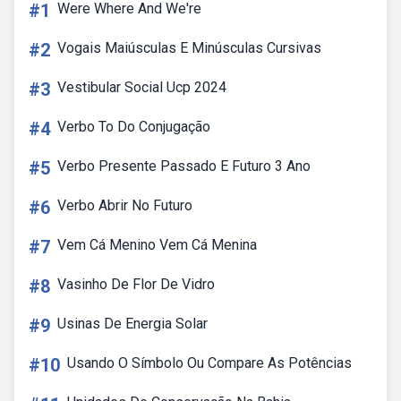
#1
Were Where And We're
#2
Vogais Maiúsculas E Minúsculas Cursivas
#3
Vestibular Social Ucp 2024
#4
Verbo To Do Conjugação
#5
Verbo Presente Passado E Futuro 3 Ano
#6
Verbo Abrir No Futuro
#7
Vem Cá Menino Vem Cá Menina
#8
Vasinho De Flor De Vidro
#9
Usinas De Energia Solar
#10
Usando O Símbolo Ou Compare As Potências