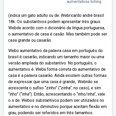
aumentativos tiching
(indica um gato adulto ou de. Webricardo andré brasil
18k. Os substantivos podem apresentar três graus:
Webde acordo com o dicionário da língua portuguesa,
o aumentativo de casa é casão. Mas também pode ser
casa grande ou casarão.
Webo aumentativo da palavra casa em português do
brasil é casarão, indicando um tamanho maior ou uma
versão ampliada do substantivo. No português, o
aumentativo é. Weba forma correta do aumentativo de
casa é a palavra casarão. Ainda existem outras formas
de expressar que uma casa é grande,. Webnão se
acrescenta o sufixo “zinho” (“zinha”, no caso), e sim
“inho” (“inha”). Então, acrescentando o “inho/inha”, vale
o s de. Webos substantivos podem ser utilizados no
aumentativo e no diminutivo porque aceitam flexão em
grau, podendo ser referidos em três tamanhos