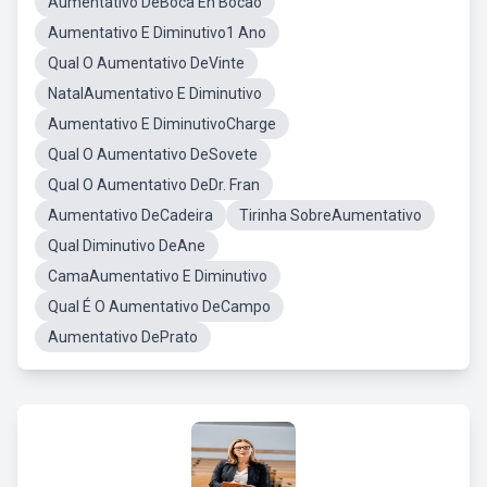
Aumentativo DeBoca Eh Bocao
Aumentativo E Diminutivo1 Ano
Qual O Aumentativo DeVinte
NatalAumentativo E Diminutivo
Aumentativo E DiminutivoCharge
Qual O Aumentativo DeSovete
Qual O Aumentativo DeDr. Fran
Aumentativo DeCadeira
Tirinha SobreAumentativo
Qual Diminutivo DeAne
CamaAumentativo E Diminutivo
Qual É O Aumentativo DeCampo
Aumentativo DePrato