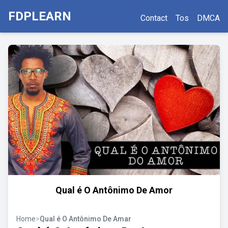
FDPLEARN
Contact
Tos
DMCA
Qual é O Antônimo De Amor
Home
>
Qual é O Antônimo De Amar