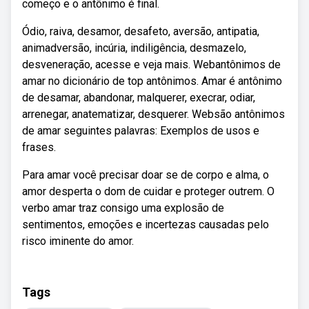
começo e o antônimo é final.
Ódio, raiva, desamor, desafeto, aversão, antipatia,
animadversão, incúria, indiligência, desmazelo,
desveneração, acesse e veja mais. Webantônimos de
amar no dicionário de top antônimos. Amar é antônimo
de desamar, abandonar, malquerer, execrar, odiar,
arrenegar, anatematizar, desquerer. Websão antônimos
de amar seguintes palavras: Exemplos de usos e
frases.
Para amar você precisar doar se de corpo e alma, o
amor desperta o dom de cuidar e proteger outrem. O
verbo amar traz consigo uma explosão de
sentimentos, emoções e incertezas causadas pelo
risco iminente do amor.
Tags