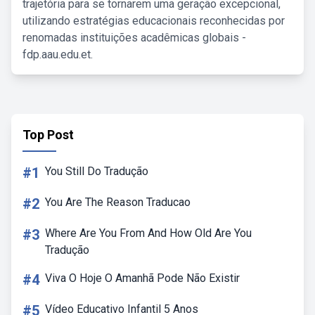
trajetória para se tornarem uma geração excepcional,
utilizando estratégias educacionais reconhecidas por
renomadas instituições acadêmicas globais -
fdp.aau.edu.et.
Top Post
#1
You Still Do Tradução
#2
You Are The Reason Traducao
#3
Where Are You From And How Old Are You
Tradução
#4
Viva O Hoje O Amanhã Pode Não Existir
#5
Vídeo Educativo Infantil 5 Anos