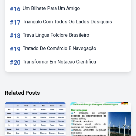
#16
Um Bilhete Para Um Amigo
#17
Triangulo Com Todos Os Lados Desiguais
#18
Trava Lingua Folclore Brasileiro
#19
Tratado De Comércio E Navegação
#20
Transformar Em Notacao Cientifica
Related Posts