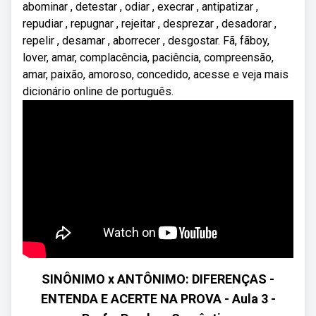
abominar , detestar , odiar , execrar , antipatizar ,
repudiar , repugnar , rejeitar , desprezar , desadorar ,
repelir , desamar , aborrecer , desgostar. Fã, fãboy,
lover, amar, complacência, paciência, compreensão,
amar, paixão, amoroso, concedido, acesse e veja mais
dicionário online de português.
SINÔNIMO x ANTÔNIMO: DIFERENÇAS -
ENTENDA E ACERTE NA PROVA - Aula 3 -