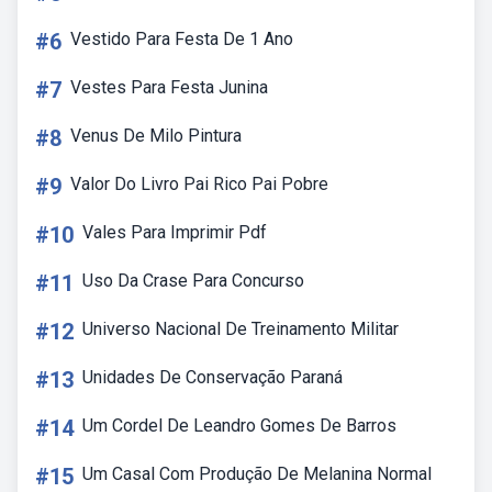
#6
Vestido Para Festa De 1 Ano
#7
Vestes Para Festa Junina
#8
Venus De Milo Pintura
#9
Valor Do Livro Pai Rico Pai Pobre
#10
Vales Para Imprimir Pdf
#11
Uso Da Crase Para Concurso
#12
Universo Nacional De Treinamento Militar
#13
Unidades De Conservação Paraná
#14
Um Cordel De Leandro Gomes De Barros
#15
Um Casal Com Produção De Melanina Normal