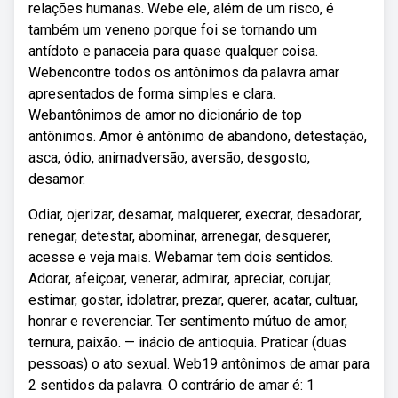
relações humanas. Webe ele, além de um risco, é
também um veneno porque foi se tornando um
antídoto e panaceia para quase qualquer coisa.
Webencontre todos os antônimos da palavra amar
apresentados de forma simples e clara.
Webantônimos de amor no dicionário de top
antônimos. Amor é antônimo de abandono, detestação,
asca, ódio, animadversão, aversão, desgosto,
desamor.
Odiar, ojerizar, desamar, malquerer, execrar, desadorar,
renegar, detestar, abominar, arrenegar, desquerer,
acesse e veja mais. Webamar tem dois sentidos.
Adorar, afeiçoar, venerar, admirar, apreciar, corujar,
estimar, gostar, idolatrar, prezar, querer, acatar, cultuar,
honrar e reverenciar. Ter sentimento mútuo de amor,
ternura, paixão. — inácio de antioquia. Praticar (duas
pessoas) o ato sexual. Web19 antônimos de amar para
2 sentidos da palavra. O contrário de amar é: 1