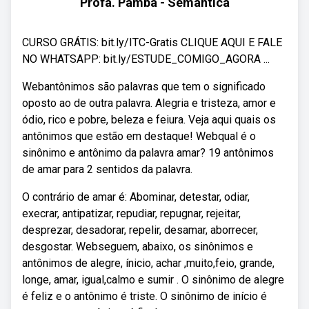
Profa. Pamba - Semântica
CURSO GRÁTIS: bit.ly/ITC-Gratis CLIQUE AQUI E FALE
NO WHATSAPP: bit.ly/ESTUDE_COMIGO_AGORA ...
Webantônimos são palavras que tem o significado
oposto ao de outra palavra. Alegria e tristeza, amor e
ódio, rico e pobre, beleza e feiura. Veja aqui quais os
antônimos que estão em destaque! Webqual é o
sinônimo e antônimo da palavra amar? 19 antônimos
de amar para 2 sentidos da palavra.
O contrário de amar é: Abominar, detestar, odiar,
execrar, antipatizar, repudiar, repugnar, rejeitar,
desprezar, desadorar, repelir, desamar, aborrecer,
desgostar. Webseguem, abaixo, os sinônimos e
antônimos de alegre, ínicio, achar ,muito,feio, grande,
longe, amar, igual,calmo e sumir . O sinônimo de alegre
é feliz e o antônimo é triste. O sinônimo de início é