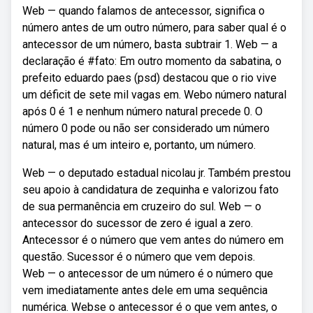
Web — quando falamos de antecessor, significa o
número antes de um outro número, para saber qual é o
antecessor de um número, basta subtrair 1. Web — a
declaração é #fato: Em outro momento da sabatina, o
prefeito eduardo paes (psd) destacou que o rio vive
um déficit de sete mil vagas em. Webo número natural
após 0 é 1 e nenhum número natural precede 0. O
número 0 pode ou não ser considerado um número
natural, mas é um inteiro e, portanto, um número.
Web — o deputado estadual nicolau jr. Também prestou
seu apoio à candidatura de zequinha e valorizou fato
de sua permanência em cruzeiro do sul. Web — o
antecessor do sucessor de zero é igual a zero.
Antecessor é o número que vem antes do número em
questão. Sucessor é o número que vem depois.
Web — o antecessor de um número é o número que
vem imediatamente antes dele em uma sequência
numérica. Webse o antecessor é o que vem antes, o