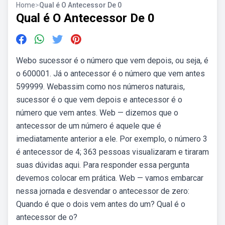
Home
>
Qual é O Antecessor De 0
Qual é O Antecessor De 0
Webo sucessor é o número que vem depois, ou seja, é
o 600001. Já o antecessor é o número que vem antes
599999. Webassim como nos números naturais,
sucessor é o que vem depois e antecessor é o
número que vem antes. Web — dizemos que o
antecessor de um número é aquele que é
imediatamente anterior a ele. Por exemplo, o número 3
é antecessor de 4; 363 pessoas visualizaram e tiraram
suas dúvidas aqui. Para responder essa pergunta
devemos colocar em prática. Web — vamos embarcar
nessa jornada e desvendar o antecessor de zero:
Quando é que o dois vem antes do um? Qual é o
antecessor de o?