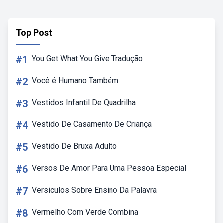
Top Post
#1
You Get What You Give Tradução
#2
Você é Humano Também
#3
Vestidos Infantil De Quadrilha
#4
Vestido De Casamento De Criança
#5
Vestido De Bruxa Adulto
#6
Versos De Amor Para Uma Pessoa Especial
#7
Versiculos Sobre Ensino Da Palavra
#8
Vermelho Com Verde Combina