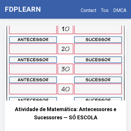
FDPLEARN
Contact
Tos
DMCA
Atividade de Matemática: Antecessores e
Sucessores — SÓ ESCOLA