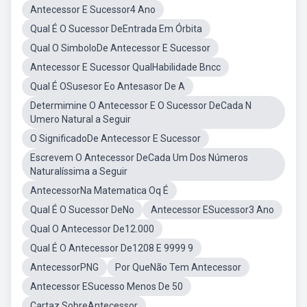
Antecessor E Sucessor4 Ano
Qual É O Sucessor DeEntrada Em Órbita
Qual O SimboloDe Antecessor E Sucessor
Antecessor E Sucessor QualHabilidade Bncc
Qual É OSusesor Eo Antesasor De A
Determimine O Antecessor E O Sucessor DeCada N
Umero Natural a Seguir
O SignificadoDe Antecessor E Sucessor
Escrevem O Antecessor DeCada Um Dos Números
Naturalíssima a Seguir
AntecessorNa Matematica Oq É
Qual É O Sucessor DeNo
Antecessor ESucessor3 Ano
Qual O Antecessor De12.000
Qual É O Antecessor De1208 E 9999 9
AntecessorPNG
Por QueNão Tem Antecessor
Antecessor ESucesso Menos De 50
Cartaz SobreAntecessor