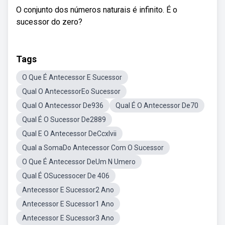
O conjunto dos números naturais é infinito. É o
sucessor do zero?
Tags
O Que É Antecessor E Sucessor
Qual O AntecessorEo Sucessor
Qual O Antecessor De936
Qual É O Antecessor De70
Qual É O Sucessor De2889
Qual E O Antecessor DeCcxlvii
Qual a SomaDo Antecessor Com O Sucessor
O Que É Antecessor DeUm N Umero
Qual É OSucessocer De 406
Antecessor E Sucessor2 Ano
Antecessor E Sucessor1 Ano
Antecessor E Sucessor3 Ano