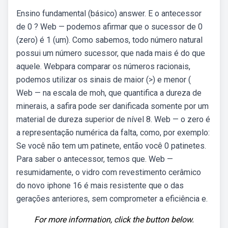
Ensino fundamental (básico) answer. E o antecessor
de 0 ? Web — podemos afirmar que o sucessor de 0
(zero) é 1 (um). Como sabemos, todo número natural
possui um número sucessor, que nada mais é do que
aquele. Webpara comparar os números racionais,
podemos utilizar os sinais de maior (>) e menor (
Web — na escala de moh, que quantifica a dureza de
minerais, a safira pode ser danificada somente por um
material de dureza superior de nível 8. Web — o zero é
a representação numérica da falta, como, por exemplo:
Se você não tem um patinete, então você 0 patinetes.
Para saber o antecessor, temos que. Web —
resumidamente, o vidro com revestimento cerâmico
do novo iphone 16 é mais resistente que o das
gerações anteriores, sem comprometer a eficiência e.
For more information, click the button below.