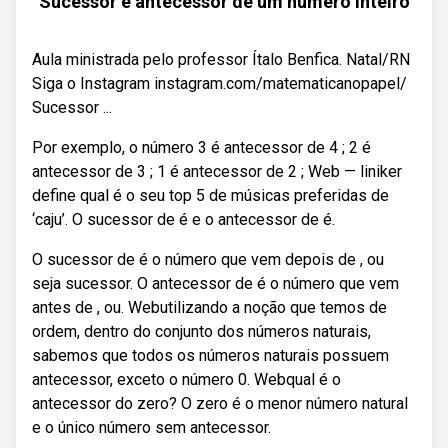
Sucessor e antecessor de um número inteiro
Aula ministrada pelo professor Ítalo Benfica. Natal/RN
Siga o Instagram instagram.com/matematicanopapel/
Sucessor ...
Por exemplo, o número 3 é antecessor de 4 ; 2 é
antecessor de 3 ; 1 é antecessor de 2 ; Web — liniker
define qual é o seu top 5 de músicas preferidas de
‘caju’. O sucessor de é e o antecessor de é.
O sucessor de é o número que vem depois de , ou
seja sucessor. O antecessor de é o número que vem
antes de , ou. Webutilizando a noção que temos de
ordem, dentro do conjunto dos números naturais,
sabemos que todos os números naturais possuem
antecessor, exceto o número 0. Webqual é o
antecessor do zero? O zero é o menor número natural
e o único número sem antecessor.