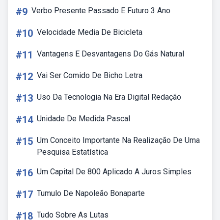
#9
Verbo Presente Passado E Futuro 3 Ano
#10
Velocidade Media De Bicicleta
#11
Vantagens E Desvantagens Do Gás Natural
#12
Vai Ser Comido De Bicho Letra
#13
Uso Da Tecnologia Na Era Digital Redação
#14
Unidade De Medida Pascal
#15
Um Conceito Importante Na Realização De Uma
Pesquisa Estatística
#16
Um Capital De 800 Aplicado A Juros Simples
#17
Tumulo De Napoleão Bonaparte
#18
Tudo Sobre As Lutas