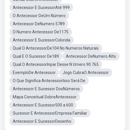
Antecessor E SucessorAté 999
O Antecessor DeUm Número
Antecessor DeNumero 5789
O Numero Antecessor De1175
Antecessor E SucessorColorida
Qual O AntecessorDe104 No Numeros Naturais
Qual E O Sucessor De189
Antecessor DeNumero Alto
Qual O AntecessorInpar Desse N Umero 90 765
ExemploDe Antecessor
Jogo CubraO Antecessor
O Que Significa AntecessorIsso Será De
Antecessor E Sucessor DosNúmeros
Mapa Conceitual SobreAntecessor
Antecessor E Sucessor500 a 600
Sucessor E AntecessorEmpresa Familiar
Antecessor E SucessorDesenho