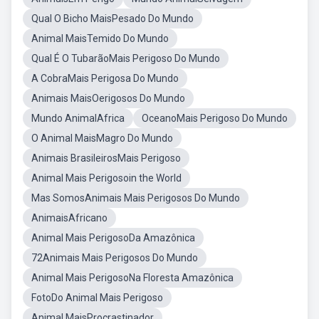
Qual O Bicho MaisPesado Do Mundo
Animal MaisTemido Do Mundo
Qual É O TubarãoMais Perigoso Do Mundo
A CobraMais Perigosa Do Mundo
Animais MaisOerigosos Do Mundo
Mundo AnimalAfrica
OceanoMais Perigoso Do Mundo
O Animal MaisMagro Do Mundo
Animais BrasileirosMais Perigoso
Animal Mais Perigosoin the World
Mas SomosAnimais Mais Perigosos Do Mundo
AnimaisAfricano
Animal Mais PerigosoDa Amazônica
72Animais Mais Perigosos Do Mundo
Animal Mais PerigosoNa Floresta Amazônica
FotoDo Animal Mais Perigoso
Animal MaisProcrastinador