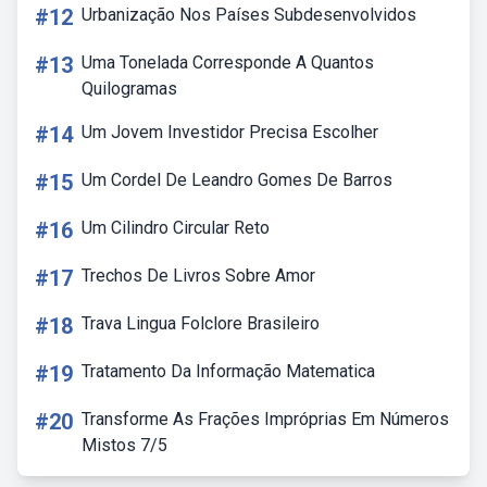
#12
Urbanização Nos Países Subdesenvolvidos
#13
Uma Tonelada Corresponde A Quantos
Quilogramas
#14
Um Jovem Investidor Precisa Escolher
#15
Um Cordel De Leandro Gomes De Barros
#16
Um Cilindro Circular Reto
#17
Trechos De Livros Sobre Amor
#18
Trava Lingua Folclore Brasileiro
#19
Tratamento Da Informação Matematica
#20
Transforme As Frações Impróprias Em Números
Mistos 7/5