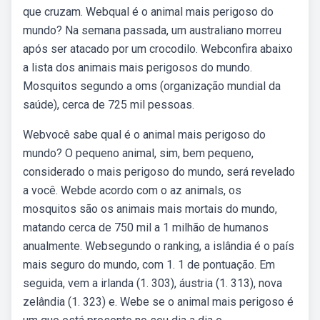
que cruzam. Webqual é o animal mais perigoso do
mundo? Na semana passada, um australiano morreu
após ser atacado por um crocodilo. Webconfira abaixo
a lista dos animais mais perigosos do mundo.
Mosquitos segundo a oms (organização mundial da
saúde), cerca de 725 mil pessoas.
Webvocê sabe qual é o animal mais perigoso do
mundo? O pequeno animal, sim, bem pequeno,
considerado o mais perigoso do mundo, será revelado
a você. Webde acordo com o az animals, os
mosquitos são os animais mais mortais do mundo,
matando cerca de 750 mil a 1 milhão de humanos
anualmente. Websegundo o ranking, a islândia é o país
mais seguro do mundo, com 1. 1 de pontuação. Em
seguida, vem a irlanda (1. 303), áustria (1. 313), nova
zelândia (1. 323) e. Webe se o animal mais perigoso é