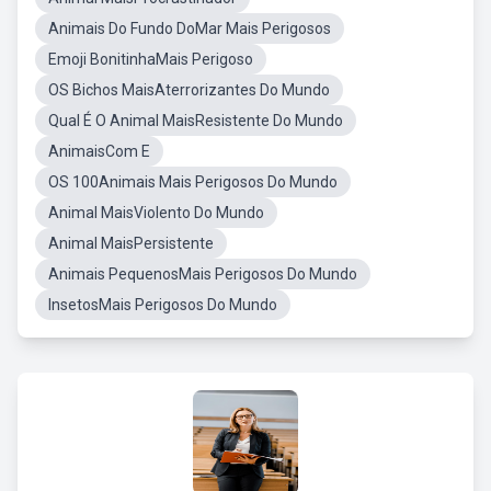
Animais Do Fundo DoMar Mais Perigosos
Emoji BonitinhaMais Perigoso
OS Bichos MaisAterrorizantes Do Mundo
Qual É O Animal MaisResistente Do Mundo
AnimaisCom E
OS 100Animais Mais Perigosos Do Mundo
Animal MaisViolento Do Mundo
Animal MaisPersistente
Animais PequenosMais Perigosos Do Mundo
InsetosMais Perigosos Do Mundo