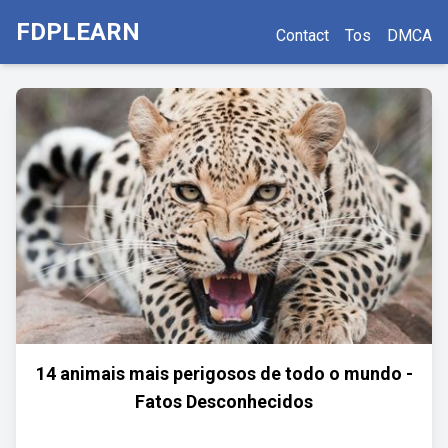
FDPLEARN
Contact
Tos
DMCA
14 animais mais perigosos de todo o mundo -
Fatos Desconhecidos