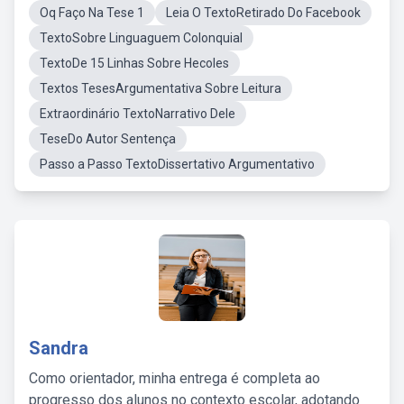
Oq Faço Na Tese 1
Leia O TextoRetirado Do Facebook
TextoSobre Linguaguem Colonquial
TextoDe 15 Linhas Sobre Hecoles
Textos TesesArgumentativa Sobre Leitura
Extraordinário TextoNarrativo Dele
TeseDo Autor Sentença
Passo a Passo TextoDissertativo Argumentativo
Sandra
Como orientador, minha entrega é completa ao
progresso dos alunos no contexto escolar, adotando