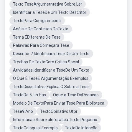
Texto TeseArgumetntativa Sobre Ler
Identificar a TeseDe Um Texto Descritor
TextoPara Corrigirencontr
Análise De Conteudo DoTexto
Tema ÉDiferente De Tese
Palavras Para Começara Tese
Descritor 7 Identificara Tese De Um Texto
Trechos De TextoCom Critica Social
Atividades Identificar a TeseDe Um Texto
O Que É TeseE Argumentação Exemplos
TextoDissertativo Explica O Sobre a Tese
TextoDe 5 Lin Has
Oque a Tese DaRedacao
Modelo De TextoPara Enviar Tese Para Biblioteca
Tese9 Ano
TextoOpinativo Ufpr
Informacao Sobre aInforatica Texto Pequeno
TextoColoquial Exemplo
TextoDe Intenção