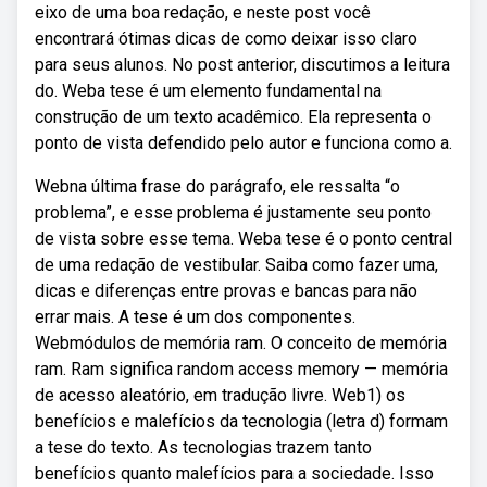
eixo de uma boa redação, e neste post você
encontrará ótimas dicas de como deixar isso claro
para seus alunos. No post anterior, discutimos a leitura
do. Weba tese é um elemento fundamental na
construção de um texto acadêmico. Ela representa o
ponto de vista defendido pelo autor e funciona como a.
Webna última frase do parágrafo, ele ressalta “o
problema”, e esse problema é justamente seu ponto
de vista sobre esse tema. Weba tese é o ponto central
de uma redação de vestibular. Saiba como fazer uma,
dicas e diferenças entre provas e bancas para não
errar mais. A tese é um dos componentes.
Webmódulos de memória ram. O conceito de memória
ram. Ram significa random access memory — memória
de acesso aleatório, em tradução livre. Web1) os
benefícios e malefícios da tecnologia (letra d) formam
a tese do texto. As tecnologias trazem tanto
benefícios quanto malefícios para a sociedade. Isso