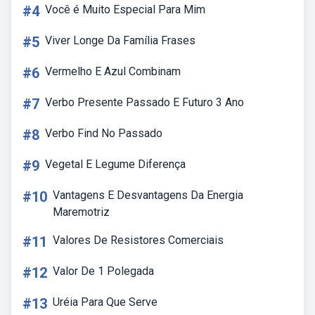
#4
Você é Muito Especial Para Mim
#5
Viver Longe Da Família Frases
#6
Vermelho E Azul Combinam
#7
Verbo Presente Passado E Futuro 3 Ano
#8
Verbo Find No Passado
#9
Vegetal E Legume Diferença
#10
Vantagens E Desvantagens Da Energia
Maremotriz
#11
Valores De Resistores Comerciais
#12
Valor De 1 Polegada
#13
Uréia Para Que Serve