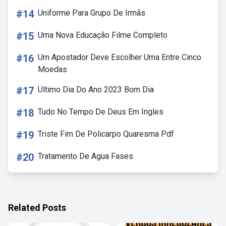
#14
Uniforme Para Grupo De Irmãs
#15
Uma Nova Educação Filme Completo
#16
Um Apostador Deve Escolher Uma Entre Cinco
Moedas
#17
Ultimo Dia Do Ano 2023 Bom Dia
#18
Tudo No Tempo De Deus Em Ingles
#19
Triste Fim De Policarpo Quaresma Pdf
#20
Tratamento De Agua Fases
Related Posts