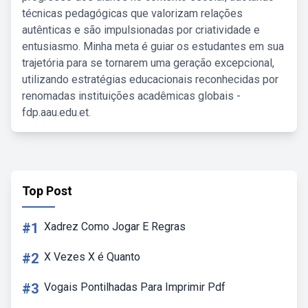
técnicas pedagógicas que valorizam relações
autênticas e são impulsionadas por criatividade e
entusiasmo. Minha meta é guiar os estudantes em sua
trajetória para se tornarem uma geração excepcional,
utilizando estratégias educacionais reconhecidas por
renomadas instituições acadêmicas globais -
fdp.aau.edu.et.
Top Post
#1
Xadrez Como Jogar E Regras
#2
X Vezes X é Quanto
#3
Vogais Pontilhadas Para Imprimir Pdf