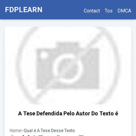
FDPLEARN
Contact
Tos
DMCA
A Tese Defendida Pelo Autor Do Texto é
Home
>
Qual é A Tese Desse Texto