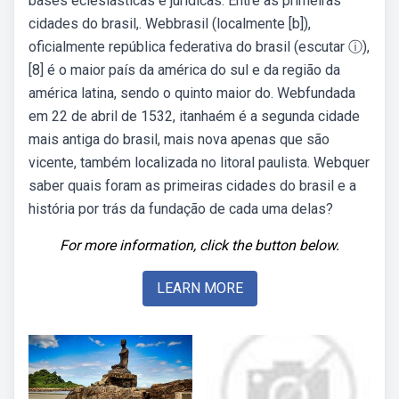
bases eclesiásticas e jurídicas. Entre as primeiras
cidades do brasil,. Webbrasil (localmente [b]),
oficialmente república federativa do brasil (escutar ⓘ),
[8] é o maior país da américa do sul e da região da
américa latina, sendo o quinto maior do. Webfundada
em 22 de abril de 1532, itanhaém é a segunda cidade
mais antiga do brasil, mais nova apenas que são
vicente, também localizada no litoral paulista. Webquer
saber quais foram as primeiras cidades do brasil e a
história por trás da fundação de cada uma delas?
For more information, click the button below.
LEARN MORE