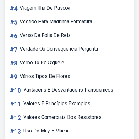
#4
Viagem Ilha De Pascoa
#5
Vestido Para Madrinha Formatura
#6
Verso De Folia De Reis
#7
Verdade Ou Consequência Pergunta
#8
Verbo To Be O'que é
#9
Vários Tipos De Flores
#10
Vantagens E Desvantagens Transgênicos
#11
Valores E Princípios Exemplos
#12
Valores Comerciais Dos Resistores
#13
Uso De Muy E Mucho