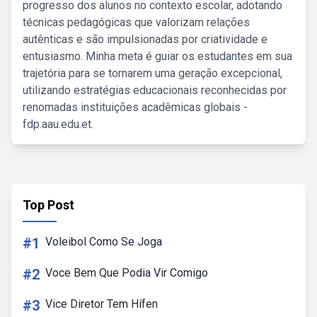
progresso dos alunos no contexto escolar, adotando
técnicas pedagógicas que valorizam relações
autênticas e são impulsionadas por criatividade e
entusiasmo. Minha meta é guiar os estudantes em sua
trajetória para se tornarem uma geração excepcional,
utilizando estratégias educacionais reconhecidas por
renomadas instituições acadêmicas globais -
fdp.aau.edu.et.
Top Post
#1
Voleibol Como Se Joga
#2
Voce Bem Que Podia Vir Comigo
#3
Vice Diretor Tem Hífen