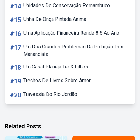
#14
Unidades De Conservação Pernambuco
#15
Unha De Onça Pintada Animal
#16
Uma Aplicação Financeira Rende 8 5 Ao Ano
#17
Um Dos Grandes Problemas Da Poluição Dos
Mananciais
#18
Um Casal Planeja Ter 3 Filhos
#19
Trechos De Livros Sobre Amor
#20
Travessia Do Rio Jordão
Related Posts