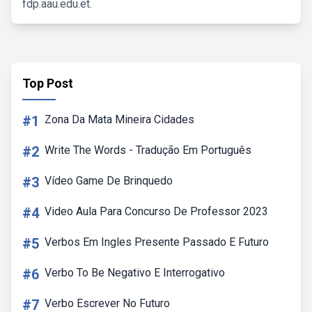
fdp.aau.edu.et.
Top Post
#1
Zona Da Mata Mineira Cidades
#2
Write The Words - Tradução Em Português
#3
Vídeo Game De Brinquedo
#4
Video Aula Para Concurso De Professor 2023
#5
Verbos Em Ingles Presente Passado E Futuro
#6
Verbo To Be Negativo E Interrogativo
#7
Verbo Escrever No Futuro