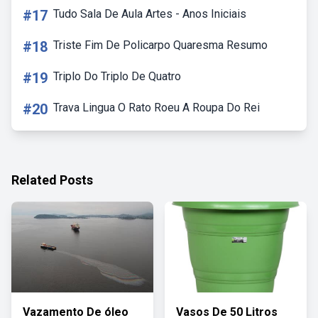
#17
Tudo Sala De Aula Artes - Anos Iniciais
#18
Triste Fim De Policarpo Quaresma Resumo
#19
Triplo Do Triplo De Quatro
#20
Trava Lingua O Rato Roeu A Roupa Do Rei
Related Posts
Vazamento De óleo
Vasos De 50 Litros