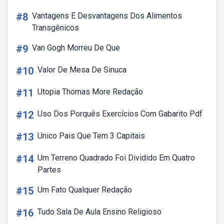
#8
Vantagens E Desvantagens Dos Alimentos
Transgênicos
#9
Van Gogh Morreu De Que
#10
Valor De Mesa De Sinuca
#11
Utopia Thomas More Redação
#12
Uso Dos Porquês Exercícios Com Gabarito Pdf
#13
Unico Pais Que Tem 3 Capitais
#14
Um Terreno Quadrado Foi Dividido Em Quatro
Partes
#15
Um Fato Qualquer Redação
#16
Tudo Sala De Aula Ensino Religioso