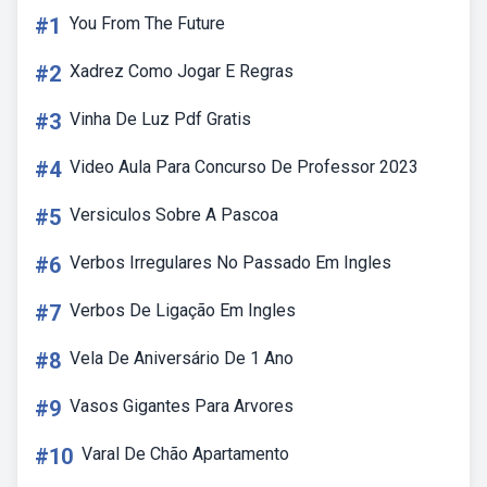
#1
You From The Future
#2
Xadrez Como Jogar E Regras
#3
Vinha De Luz Pdf Gratis
#4
Video Aula Para Concurso De Professor 2023
#5
Versiculos Sobre A Pascoa
#6
Verbos Irregulares No Passado Em Ingles
#7
Verbos De Ligação Em Ingles
#8
Vela De Aniversário De 1 Ano
#9
Vasos Gigantes Para Arvores
#10
Varal De Chão Apartamento