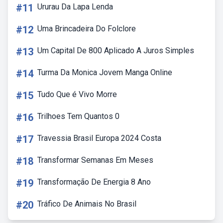
#11
Ururau Da Lapa Lenda
#12
Uma Brincadeira Do Folclore
#13
Um Capital De 800 Aplicado A Juros Simples
#14
Turma Da Monica Jovem Manga Online
#15
Tudo Que é Vivo Morre
#16
Trilhoes Tem Quantos 0
#17
Travessia Brasil Europa 2024 Costa
#18
Transformar Semanas Em Meses
#19
Transformação De Energia 8 Ano
#20
Tráfico De Animais No Brasil