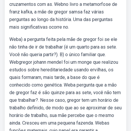
cruzamentos com as. Webno livro a metamorfose de
franz kafka, a mãe de gregor samsa faz várias
perguntas ao longo da história. Uma das perguntas
mais significativas ocorre no.
Weba) a pergunta feita pela mãe de gregor foi se ele
não tinha de ir de trabalhar (é um quarto para as sete.
Você não queria partir?). B) o único familiar que.
Webgregor johann mendel foi um monge que realizou
estudos sobre hereditariedade usando ervilhas, os
quais formaram, mais tarde, a base do que é
conhecido como genética. Weba pergunta que a mão
de gregor faz é são quinze para as sete, você não tem
que trabalhar?. Nesse caso, gregor tem um horário de
trabalho definido, de modo que ao se aproximar de seu
horário de trabalho, sua mãe percebe que o mesmo
ainda. Cresceu em uma pequena fazenda. Webas
funções maternais, cujo papel era garantir a