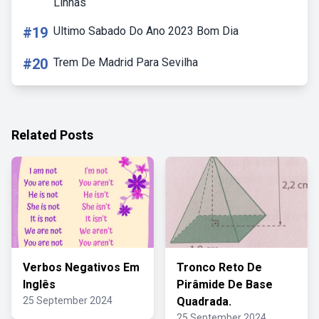
Linhas
#19
Ultimo Sabado Do Ano 2023 Bom Dia
#20
Trem De Madrid Para Sevilha
Related Posts
Verbos Negativos Em
Tronco Reto De
Inglês
Pirâmide De Base
25 September 2024
Quadrada.
25 September 2024