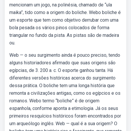
mencionam um jogo, na polinésia, chamado de “ula
maika”, tido como a origem do boliche. Webo boliche é
um esporte que tem como objetivo derrubar com uma
bola pesada os vários pinos colocados de forma
triangular no fundo da pista. As pistas são de madeira
ou.
Web — o seu surgimento ainda é pouco preciso, tendo
alguns historiadores afirmado que suas origens são
egípcias, de 3. 200 a. c. O esporte ganhou tanta. Há
diferentes versões históricas acerca do surgimento
dessa prática. O boliche tem uma longa história que
remonta a civilizações antigas, como os egípcios e os
romanos. Webo termo “boliche” é de origem
espanhola, conforme aponta a etimologia. Já os seus
primeiros resquícios históricos foram encontrados por
um arqueólogo inglês. Web — qual é a sua origem? O