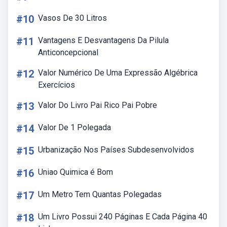
#10
Vasos De 30 Litros
#11
Vantagens E Desvantagens Da Pilula
Anticoncepcional
#12
Valor Numérico De Uma Expressão Algébrica
Exercícios
#13
Valor Do Livro Pai Rico Pai Pobre
#14
Valor De 1 Polegada
#15
Urbanização Nos Países Subdesenvolvidos
#16
Uniao Quimica é Bom
#17
Um Metro Tem Quantas Polegadas
#18
Um Livro Possui 240 Páginas E Cada Página 40