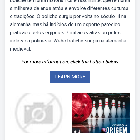
boliche tem uma história rica e fascinante, que remonta
a milhares de anos atrás e envolve diferentes culturas
e tradições. O boliche surgiu por volta no século iii na
alemanha, mas há indícios de um esporte parecido
praticado pelos egípcios 7 mil anos atrás ou pelos
índios da polinésia. Webo boliche surgiu na alemanha
medieval.
For more information, click the button below.
LEARN MORE