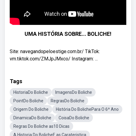
UMA HISTÓRIA SOBRE... BOLICHE!
Site: navegandopeloestige.com.br/ TikTok:
vm.tiktok.com/ZMJpJMxco/ Instagram: ...
Tags
HistoriaDo Boliche
ImagensDo Boliche
PointDo Boliche
RegrasDo Boliche
Origem Do Boliche
História Do BolichePara O 6º Ano
DinamicaDo Boliche
CoisaDo Boliche
Regras Do Boliche as10 Dicas
A Historia Do BolicheE as Carateristica