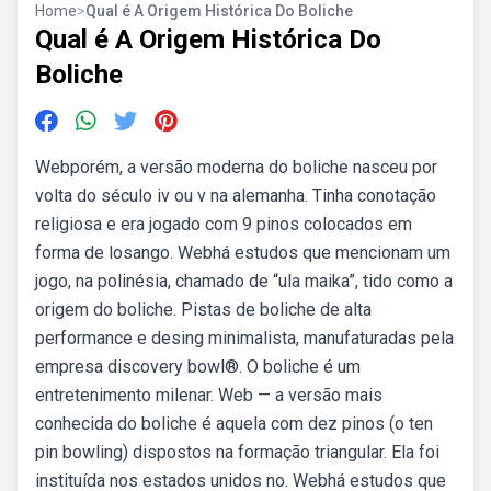
Home
>
Qual é A Origem Histórica Do Boliche
Qual é A Origem Histórica Do
Boliche
Webporém, a versão moderna do boliche nasceu por
volta do século iv ou v na alemanha. Tinha conotação
religiosa e era jogado com 9 pinos colocados em
forma de losango. Webhá estudos que mencionam um
jogo, na polinésia, chamado de “ula maika”, tido como a
origem do boliche. Pistas de boliche de alta
performance e desing minimalista, manufaturadas pela
empresa discovery bowl®. O boliche é um
entretenimento milenar. Web — a versão mais
conhecida do boliche é aquela com dez pinos (o ten
pin bowling) dispostos na formação triangular. Ela foi
instituída nos estados unidos no. Webhá estudos que