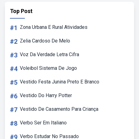
Top Post
#1
Zona Urbana E Rural Atividades
#2
Zelia Cardoso De Melo
#3
Voz Da Verdade Letra Cifra
#4
Voleibol Sistema De Jogo
#5
Vestido Festa Junina Preto E Branco
#6
Vestido Do Harry Potter
#7
Vestido De Casamento Para Criança
#8
Verbo Ser Em Italiano
#9
Verbo Estudar No Passado