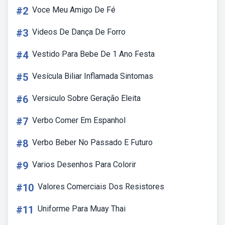
#2
Voce Meu Amigo De Fé
#3
Videos De Dança De Forro
#4
Vestido Para Bebe De 1 Ano Festa
#5
Vesícula Biliar Inflamada Sintomas
#6
Versiculo Sobre Geração Eleita
#7
Verbo Comer Em Espanhol
#8
Verbo Beber No Passado E Futuro
#9
Varios Desenhos Para Colorir
#10
Valores Comerciais Dos Resistores
#11
Uniforme Para Muay Thai