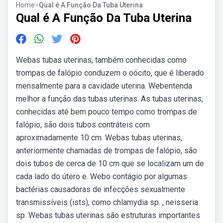
Home
>
Qual é A Função Da Tuba Uterina
Qual é A Função Da Tuba Uterina
Webas tubas uterinas, também conhecidas como
trompas de falópio conduzem o oócito, que é liberado
mensalmente para a cavidade uterina. Webentenda
melhor a função das tubas uterinas. As tubas uterinas,
conhecidas até bem pouco tempo como trompas de
falópio, são dois tubos contráteis com
aproximadamente 10 cm. Webas tubas uterinas,
anteriormente chamadas de trompas de falópio, são
dois tubos de cerca de 10 cm que se localizam um de
cada lado do útero e. Webo contágio por algumas
bactérias causadoras de infecções sexualmente
transmissíveis (ists), como chlamydia sp. , neisseria
sp. Webas tubas uterinas são estruturas importantes