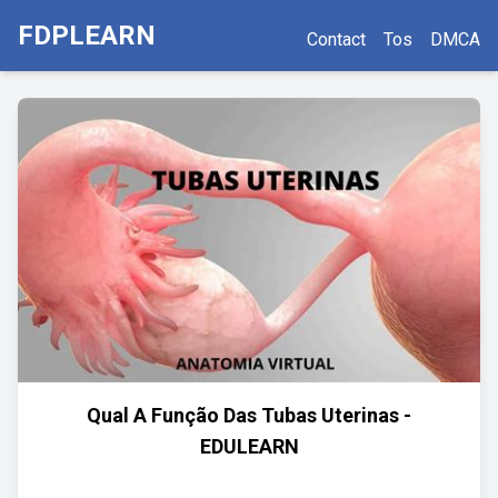
FDPLEARN
Contact
Tos
DMCA
Qual A Função Das Tubas Uterinas -
EDULEARN