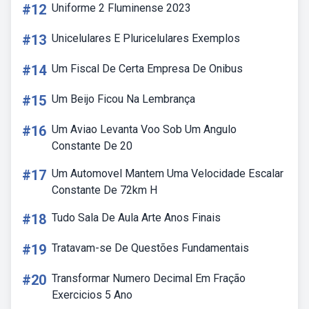
#12
Uniforme 2 Fluminense 2023
#13
Unicelulares E Pluricelulares Exemplos
#14
Um Fiscal De Certa Empresa De Onibus
#15
Um Beijo Ficou Na Lembrança
#16
Um Aviao Levanta Voo Sob Um Angulo
Constante De 20
#17
Um Automovel Mantem Uma Velocidade Escalar
Constante De 72km H
#18
Tudo Sala De Aula Arte Anos Finais
#19
Tratavam-se De Questões Fundamentais
#20
Transformar Numero Decimal Em Fração
Exercicios 5 Ano