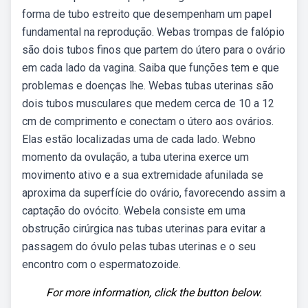
forma de tubo estreito que desempenham um papel
fundamental na reprodução. Webas trompas de falópio
são dois tubos finos que partem do útero para o ovário
em cada lado da vagina. Saiba que funções tem e que
problemas e doenças lhe. Webas tubas uterinas são
dois tubos musculares que medem cerca de 10 a 12
cm de comprimento e conectam o útero aos ovários.
Elas estão localizadas uma de cada lado. Webno
momento da ovulação, a tuba uterina exerce um
movimento ativo e a sua extremidade afunilada se
aproxima da superfície do ovário, favorecendo assim a
captação do ovócito. Webela consiste em uma
obstrução cirúrgica nas tubas uterinas para evitar a
passagem do óvulo pelas tubas uterinas e o seu
encontro com o espermatozoide.
For more information, click the button below.