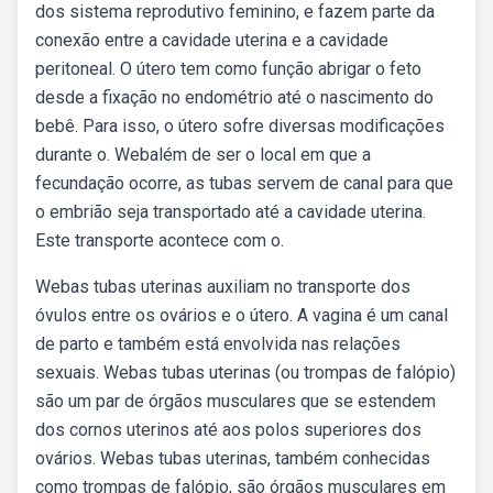
dos sistema reprodutivo feminino, e fazem parte da
conexão entre a cavidade uterina e a cavidade
peritoneal. O útero tem como função abrigar o feto
desde a fixação no endométrio até o nascimento do
bebê. Para isso, o útero sofre diversas modificações
durante o. Webalém de ser o local em que a
fecundação ocorre, as tubas servem de canal para que
o embrião seja transportado até a cavidade uterina.
Este transporte acontece com o.
Webas tubas uterinas auxiliam no transporte dos
óvulos entre os ovários e o útero. A vagina é um canal
de parto e também está envolvida nas relações
sexuais. Webas tubas uterinas (ou trompas de falópio)
são um par de órgãos musculares que se estendem
dos cornos uterinos até aos polos superiores dos
ovários. Webas tubas uterinas, também conhecidas
como trompas de falópio, são órgãos musculares em