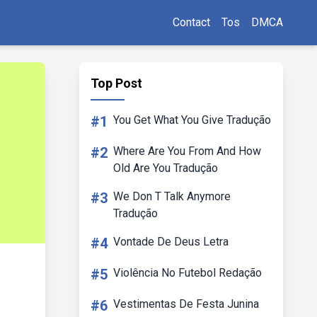
Contact
Tos
DMCA
Top Post
#1
You Get What You Give Tradução
#2
Where Are You From And How
Old Are You Tradução
#3
We Don T Talk Anymore
Tradução
#4
Vontade De Deus Letra
#5
Violência No Futebol Redação
#6
Vestimentas De Festa Junina