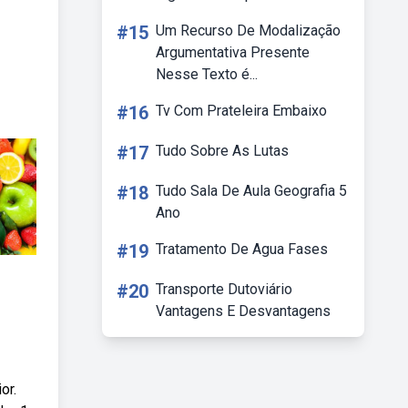
#15
Um Recurso De Modalização
Argumentativa Presente
Nesse Texto é...
#16
Tv Com Prateleira Embaixo
#17
Tudo Sobre As Lutas
#18
Tudo Sala De Aula Geografia 5
Ano
#19
Tratamento De Agua Fases
#20
Transporte Dutoviário
Vantagens E Desvantagens
or.