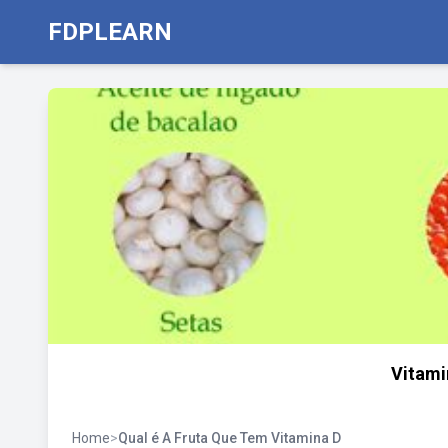
FDPLEARN
Vitami
Home
>
Qual é A Fruta Que Tem Vitamina D