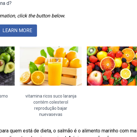
ina d?
mation, click the button below.
LEARN MORE
ismo
vitamina ricos suco laranja
contém colesterol
reprodução bajar
nuevasevas
ra quem está de dieta, o salmão é o alimento marinho com mai