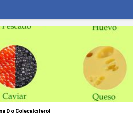
na D o Colecalciferol