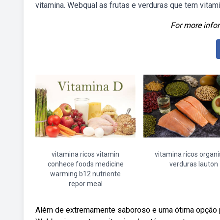
vitamina. Webqual as frutas e verduras que tem vitam
For more infor
vitamina ricos vitamin
vitamina ricos organ
conhece foods medicine
verduras lauton
warming b12 nutriente
repor meal
Além de extremamente saboroso e uma ótima opção pa