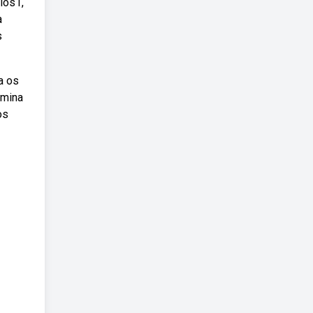
los1,
a
s
a os
amina
os