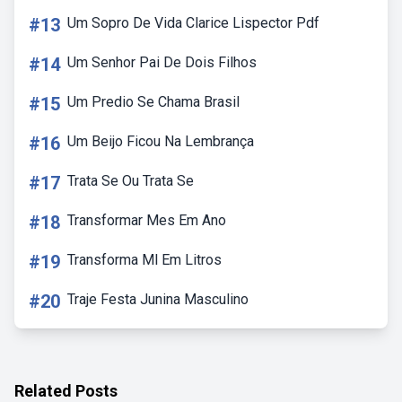
#13
Um Sopro De Vida Clarice Lispector Pdf
#14
Um Senhor Pai De Dois Filhos
#15
Um Predio Se Chama Brasil
#16
Um Beijo Ficou Na Lembrança
#17
Trata Se Ou Trata Se
#18
Transformar Mes Em Ano
#19
Transforma Ml Em Litros
#20
Traje Festa Junina Masculino
Related Posts