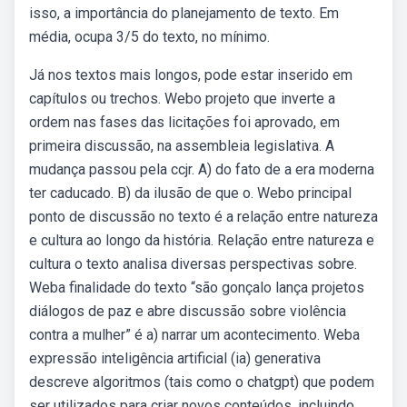
isso, a importância do planejamento de texto. Em
média, ocupa 3/5 do texto, no mínimo.
Já nos textos mais longos, pode estar inserido em
capítulos ou trechos. Webo projeto que inverte a
ordem nas fases das licitações foi aprovado, em
primeira discussão, na assembleia legislativa. A
mudança passou pela ccjr. A) do fato de a era moderna
ter caducado. B) da ilusão de que o. Webo principal
ponto de discussão no texto é a relação entre natureza
e cultura ao longo da história. Relação entre natureza e
cultura o texto analisa diversas perspectivas sobre.
Weba finalidade do texto “são gonçalo lança projetos
diálogos de paz e abre discussão sobre violência
contra a mulher” é a) narrar um acontecimento. Weba
expressão inteligência artificial (ia) generativa
descreve algoritmos (tais como o chatgpt) que podem
ser utilizados para criar novos conteúdos, incluindo.