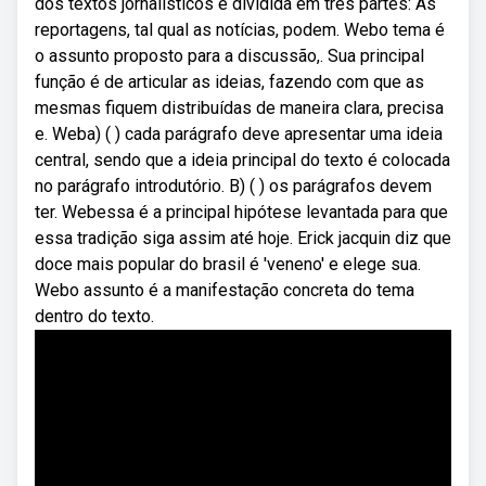
dos textos jornalísticos é dividida em três partes: As
reportagens, tal qual as notícias, podem. Webo tema é
o assunto proposto para a discussão,. Sua principal
função é de articular as ideias, fazendo com que as
mesmas fiquem distribuídas de maneira clara, precisa
e. Weba) ( ) cada parágrafo deve apresentar uma ideia
central, sendo que a ideia principal do texto é colocada
no parágrafo introdutório. B) ( ) os parágrafos devem
ter. Webessa é a principal hipótese levantada para que
essa tradição siga assim até hoje. Erick jacquin diz que
doce mais popular do brasil é 'veneno' e elege sua.
Webo assunto é a manifestação concreta do tema
dentro do texto.