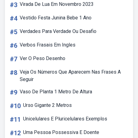
#3
Virada De Lua Em Novembro 2023
#4
Vestido Festa Junina Bebe 1 Ano
#5
Verdades Para Verdade Ou Desafio
#6
Verbos Frasais Em Ingles
#7
Ver O Peso Desenho
#8
Veja Os Números Que Aparecem Nas Frases A
Seguir
#9
Vaso De Planta 1 Metro De Altura
#10
Urso Gigante 2 Metros
#11
Unicelulares E Pluricelulares Exemplos
#12
Uma Pessoa Possessiva E Doente