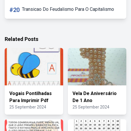
#20
Transicao Do Feudalismo Para O Capitalismo
Related Posts
Vogais Pontilhadas
Vela De Aniversário
Para Imprimir Pdf
De 1 Ano
25 September 2024
25 September 2024