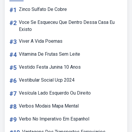
#1
Zinco Sulfato De Cobre
#2
Voce Se Esqueceu Que Dentro Dessa Casa Eu
Existo
#3
Viver A Vida Poemas
#4
Vitamina De Frutas Sem Leite
#5
Vestido Festa Junina 10 Anos
#6
Vestibular Social Ucp 2024
#7
Vesícula Lado Esquerdo Ou Direito
#8
Verbos Modais Mapa Mental
#9
Verbo No Imperativo Em Espanhol
Vantagens Dos Transportes Ferroviarios