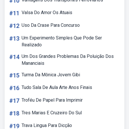
#10
#11
Valsa Do Amor Os Atuais
#12
Uso Da Crase Para Concurso
#13
Um Experimento Simples Que Pode Ser
Realizado
#14
Um Dos Grandes Problemas Da Poluição Dos
Mananciais
#15
Turma Da Mônica Jovem Gibi
#16
Tudo Sala De Aula Arte Anos Finais
#17
Troféu De Papel Para Imprimir
#18
Tres Marias E Cruzeiro Do Sul
#19
Trava Lingua Para Dicção