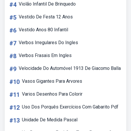
#4
Violão Infantil De Brinquedo
#5
Vestido De Festa 12 Anos
#6
Vestido Anos 80 Infantil
#7
Verbos Irregulares Do Ingles
#8
Verbos Frasais Em Ingles
#9
Velocidade Do Automóvel 1913 De Giacomo Balla
#10
Vasos Gigantes Para Arvores
#11
Varios Desenhos Para Colorir
#12
Uso Dos Porquês Exercícios Com Gabarito Pdf
#13
Unidade De Medida Pascal