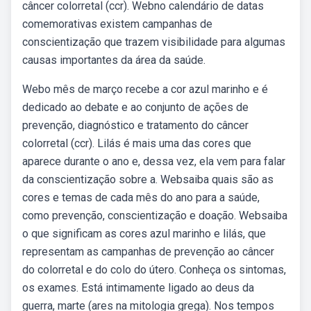
câncer colorretal (ccr). Webno calendário de datas
comemorativas existem campanhas de
conscientização que trazem visibilidade para algumas
causas importantes da área da saúde.
Webo mês de março recebe a cor azul marinho e é
dedicado ao debate e ao conjunto de ações de
prevenção, diagnóstico e tratamento do câncer
colorretal (ccr). Lilás é mais uma das cores que
aparece durante o ano e, dessa vez, ela vem para falar
da conscientização sobre a. Websaiba quais são as
cores e temas de cada mês do ano para a saúde,
como prevenção, conscientização e doação. Websaiba
o que significam as cores azul marinho e lilás, que
representam as campanhas de prevenção ao câncer
do colorretal e do colo do útero. Conheça os sintomas,
os exames. Está intimamente ligado ao deus da
guerra, marte (ares na mitologia grega). Nos tempos