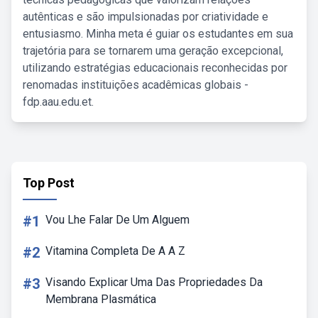
autênticas e são impulsionadas por criatividade e
entusiasmo. Minha meta é guiar os estudantes em sua
trajetória para se tornarem uma geração excepcional,
utilizando estratégias educacionais reconhecidas por
renomadas instituições acadêmicas globais -
fdp.aau.edu.et.
Top Post
#1
Vou Lhe Falar De Um Alguem
#2
Vitamina Completa De A A Z
#3
Visando Explicar Uma Das Propriedades Da
Membrana Plasmática