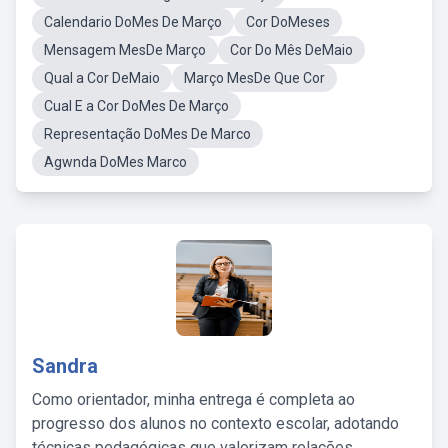
Calendario DoMes De Março
Cor DoMeses
Mensagem MesDe Março
Cor Do Mês DeMaio
Qual a Cor DeMaio
Março MesDe Que Cor
Cual E a Cor DoMes De Março
Representação DoMes De Marco
Agwnda DoMes Marco
Sandra
Como orientador, minha entrega é completa ao
progresso dos alunos no contexto escolar, adotando
técnicas pedagógicas que valorizam relações