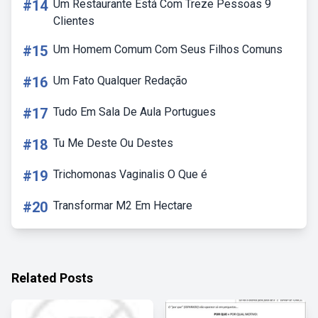
#14
Um Restaurante Está Com Treze Pessoas 9
Clientes
#15
Um Homem Comum Com Seus Filhos Comuns
#16
Um Fato Qualquer Redação
#17
Tudo Em Sala De Aula Portugues
#18
Tu Me Deste Ou Destes
#19
Trichomonas Vaginalis O Que é
#20
Transformar M2 Em Hectare
Related Posts