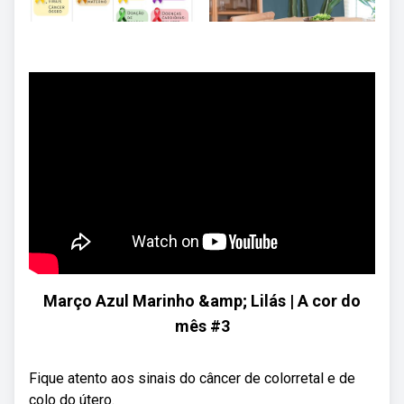
Março Azul Marinho &amp; Lilás | A cor do
mês #3
Fique atento aos sinais do câncer de colorretal e de
colo do útero.