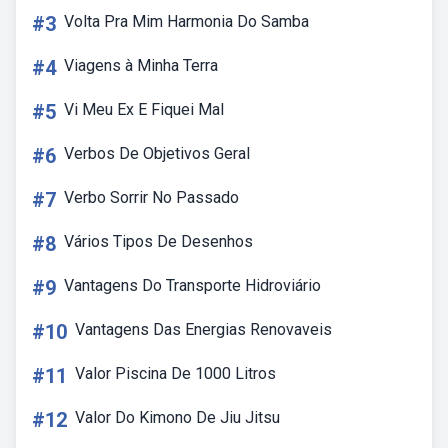
#3
Volta Pra Mim Harmonia Do Samba
#4
Viagens à Minha Terra
#5
Vi Meu Ex E Fiquei Mal
#6
Verbos De Objetivos Geral
#7
Verbo Sorrir No Passado
#8
Vários Tipos De Desenhos
#9
Vantagens Do Transporte Hidroviário
#10
Vantagens Das Energias Renovaveis
#11
Valor Piscina De 1000 Litros
#12
Valor Do Kimono De Jiu Jitsu