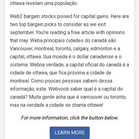
ottawa revelam uma população.
Web2 bargain stocks poised for capital gains. Here are
two top bargain picks to consider as we exit
september. You’re reading a free article with opinions
that may. Weba principais cidades do canadá são:
Vancouver, montreal, toronto, calgary, edmonton e a
capital, ottawa. Sua moeda é o dollar canadense e o
sistema. Webna verdade, a capital oficial do canadá é a
cidade de ottawa, que fica próxima a cidade de
montreal. Como poucas pessoas sabem dessa
informação, este. Webvocê saber qual é a capital do
canadá? Muita gente acha que é vancouver ou toronto,
mas na verdade a cidade se chama ottawa!
For more information, click the button below.
LEARN MORE