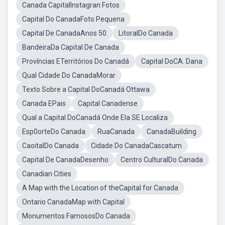
Canada CapitalInstagran Fotos
Capital Do CanadaFoto Pequena
Capital De CanadaAnos 50
LitoralDo Canada
BandeiraDa Capital De Canada
Províncias ETerritórios Do Canadá
Capital DoCA. Dana
Qual Cidade Do CanadaMorar
Texto Sobre a Capital DoCanadá Ottawa
Canada EPais
Capital Canadense
Qual a Capital DoCanadá Onde Ela SE Localiza
Esp0orteDo Canada
RuaCanada
CanadaBuilding
CaoitalDo Canada
Cidade Do CanadaCascatum
Capital De CanadaDesenho
Centro CulturalDo Canada
Canadian Cities
A Map with the Location of theCapital for Canada
Ontario CanadaMap with Capital
Monumentos FamososDo Canada