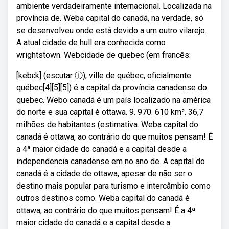
ambiente verdadeiramente internacional. Localizada na
província de. Weba capital do canadá, na verdade, só
se desenvolveu onde está devido a um outro vilarejo.
A atual cidade de hull era conhecida como
wrightstown. Webcidade de quebec (em francês:
[kebɛk] (escutar ⓘ), ville de québec, oficialmente
québec[4][5][5]) é a capital da província canadense do
quebec. Webo canadá é um país localizado na américa
do norte e sua capital é ottawa. 9. 970. 610 km². 36,7
milhões de habitantes (estimativa. Weba capital do
canadá é ottawa, ao contrário do que muitos pensam! É
a 4ª maior cidade do canadá e a capital desde a
independencia canadense em no ano de. A capital do
canadá é a cidade de ottawa, apesar de não ser o
destino mais popular para turismo e intercâmbio como
outros destinos como. Weba capital do canadá é
ottawa, ao contrário do que muitos pensam! É a 4ª
maior cidade do canadá e a capital desde a