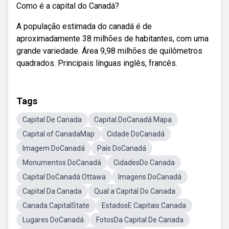
Como é a capital do Canadá?
A população estimada do canadá é de
aproximadamente 38 milhões de habitantes, com uma
grande variedade. Área 9,98 milhões de quilômetros
quadrados. Principais línguas inglês, francês.
Tags
Capital De Canada
Capital DoCanadá Mapa
Capital of CanadaMap
Cidade DoCanadá
Imagem DoCanadá
País DoCanadá
Monumentos DoCanadá
CidadesDo Canada
Capital DoCanadá Ottawa
Imagens DoCanadá
Capital Da Canada
Qual a Capital Do Canada
Canada CapitalState
EstadosE Capitais Canada
Lugares DoCanadá
FotosDa Capital De Canada