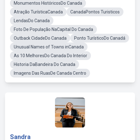
Monumentos HistóricosDo Canada
Atração TurísticaCanada
CanadaPontos Turisticos
LendasDo Canada
Foto De População NaCapital Do Canada
Outback CidadeDo Canada
Ponto TurísticoDo Canadá
Unusual Names of Towns inCanada
As 10 MelhoresDo Canada Do Interior
Historia DaBandeira Do Canada
Imagens Das RuasDe Canada Centro
Sandra