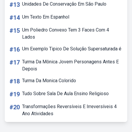
#13
Unidades De Conservação Em São Paulo
#14
Um Texto Em Espanhol
#15
Um Poliedro Convexo Tem 3 Faces Com 4
Lados
#16
Um Exemplo Tipico De Solução Supersaturada é
#17
Turma Da Mônica Jovem Personagens Antes E
Depois
#18
Turma Da Monica Colorido
#19
Tudo Sobre Sala De Aula Ensino Religioso
#20
Transformações Reversíveis E Irreversíveis 4
Ano Atividades