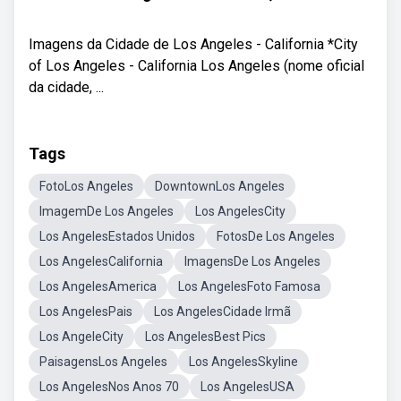
Imagens da Cidade de Los Angeles - California *City
of Los Angeles - California Los Angeles (nome oficial
da cidade, ...
Tags
FotoLos Angeles
DowntownLos Angeles
ImagemDe Los Angeles
Los AngelesCity
Los AngelesEstados Unidos
FotosDe Los Angeles
Los AngelesCalifornia
ImagensDe Los Angeles
Los AngelesAmerica
Los AngelesFoto Famosa
Los AngelesPais
Los AngelesCidade Irmã
Los AngeleCity
Los AngelesBest Pics
PaisagensLos Angeles
Los AngelesSkyline
Los AngelesNos Anos 70
Los AngelesUSA