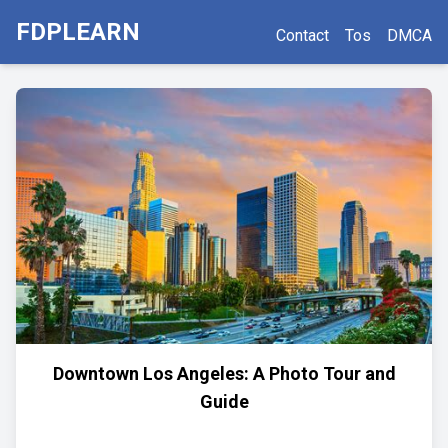
FDPLEARN
Contact
Tos
DMCA
Downtown Los Angeles: A Photo Tour and
Guide