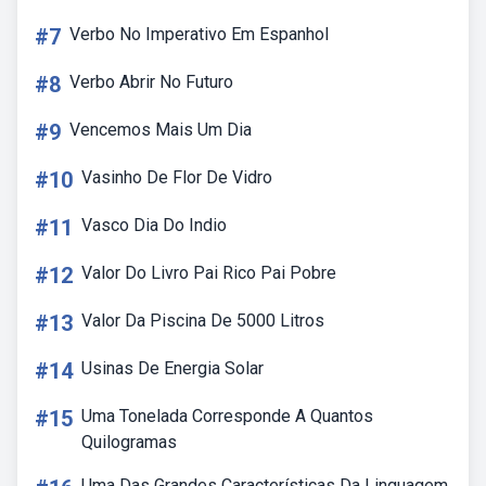
#7
Verbo No Imperativo Em Espanhol
#8
Verbo Abrir No Futuro
#9
Vencemos Mais Um Dia
#10
Vasinho De Flor De Vidro
#11
Vasco Dia Do Indio
#12
Valor Do Livro Pai Rico Pai Pobre
#13
Valor Da Piscina De 5000 Litros
#14
Usinas De Energia Solar
#15
Uma Tonelada Corresponde A Quantos
Quilogramas
Uma Das Grandes Características Da Linguagem