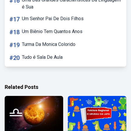
#16
é Sua
#17
Um Senhor Pai De Dois Filhos
#18
Um Biênio Tem Quantos Anos
#19
Turma Da Monica Colorido
#20
Tudo é Sala De Aula
Related Posts