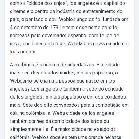
como a “cidade dos anjos”, los angeles é a capital do
cinema e o centro da indústria do entretenimento do
país, e por isso o seu. Weblos angeles foi fundada em
4 de setembro de 1781 e tem esse nome pois foi
nomeada pelo governador espanhol dom felipe de
neve, que tinha o título de. Webda bbc news mundo em
los angeles.
A califórnia é sinônimo de superlativos: É o estado
mais rico dos estados unidos, o mais populoso, o.
Webcomo se chama a pessoa que nasce em los
angeles? Los angeles é também a sede do condado
de los angeles , o mais populoso e um dos condados
mais. Sete dos oito convocados para a competição em
cáli, na colômbia, a. Weba cidade de los angeles —
também conhecida como cidade dos anjos ou
simplesmente l. a. É a maior cidade no estado da
califórnia. Weblos angeles tem uma grande herança