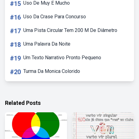
#15
Uso De Muy E Mucho
#16
Uso Da Crase Para Concurso
#17
Uma Pista Circular Tem 200 M De Diâmetro
#18
Uma Palavra Da Noite
#19
Um Texto Narrativo Pronto Pequeno
#20
Turma Da Monica Colorido
Related Posts