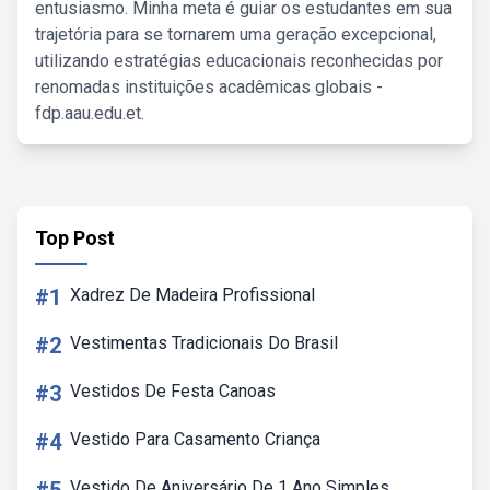
entusiasmo. Minha meta é guiar os estudantes em sua
trajetória para se tornarem uma geração excepcional,
utilizando estratégias educacionais reconhecidas por
renomadas instituições acadêmicas globais -
fdp.aau.edu.et.
Top Post
#1
Xadrez De Madeira Profissional
#2
Vestimentas Tradicionais Do Brasil
#3
Vestidos De Festa Canoas
#4
Vestido Para Casamento Criança
Vestido De Aniversário De 1 Ano Simples