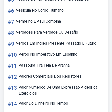
#5
#6
Vesícula No Corpo Humano
#7
Vermelho E Azul Combina
#8
Verdades Para Verdade Ou Desafio
#9
Verbos Em Ingles Presente Passado E Futuro
#10
Verbo No Imperativo Em Espanhol
#11
Vassoura Tira Teia De Aranha
#12
Valores Comerciais Dos Resistores
#13
Valor Numérico De Uma Expressão Algébrica
Exercícios
#14
Valor Do Dinheiro No Tempo