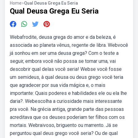
Home
>
Qual Deusa Grega Eu Seria
Qual Deusa Grega Eu Seria
Webafrodite, deusa grega do amor e da beleza, é
associada ao planeta vênus, regente de libra. Webvocê
já sonhou em ser uma deusa grega? Com o teste a
seguir, embora você não possa se tornar uma, vai
descobrir qual delas você seria! Webse você fosse
um semideus, à qual deusa ou deus grego você teria
que agradecer por sua vida mágica e, o mais
importante: Quais poderes e habilidades ele ou ela lhe
daria?. Webescolha a curiosidade mais interessante
pra você. Na grécia antiga, grande parte das pessoas
acreditava que os deuses poderiam ter filhos com os
mortais. Webraivoso, briguento ou marrento. Já se
perguntou qual deus grego você seria? Ou de qual