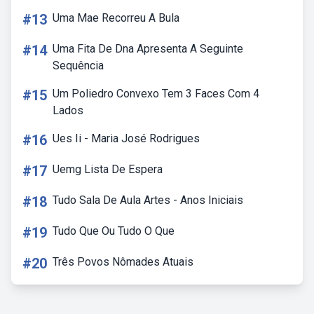
#13
Uma Mae Recorreu A Bula
#14
Uma Fita De Dna Apresenta A Seguinte
Sequência
#15
Um Poliedro Convexo Tem 3 Faces Com 4
Lados
#16
Ues Ii - Maria José Rodrigues
#17
Uemg Lista De Espera
#18
Tudo Sala De Aula Artes - Anos Iniciais
#19
Tudo Que Ou Tudo O Que
#20
Três Povos Nômades Atuais