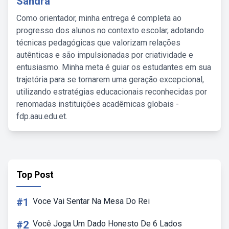
Sandra
Como orientador, minha entrega é completa ao
progresso dos alunos no contexto escolar, adotando
técnicas pedagógicas que valorizam relações
autênticas e são impulsionadas por criatividade e
entusiasmo. Minha meta é guiar os estudantes em sua
trajetória para se tornarem uma geração excepcional,
utilizando estratégias educacionais reconhecidas por
renomadas instituições acadêmicas globais -
fdp.aau.edu.et.
Top Post
#1
Voce Vai Sentar Na Mesa Do Rei
#2
Você Joga Um Dado Honesto De 6 Lados