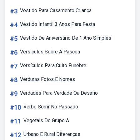
#3
Vestido Para Casamento Criança
#4
Vestido Infantil 3 Anos Para Festa
#5
Vestido De Aniversário De 1 Ano Simples
#6
Versiculos Sobre A Pascoa
#7
Versículos Para Culto Funebre
#8
Verduras Fotos E Nomes
#9
Verdades Para Verdade Ou Desafio
#10
Verbo Sorrir No Passado
#11
Vegetais Do Grupo A
#12
Urbano E Rural Diferenças