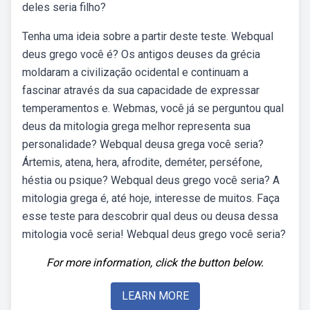
deles seria filho?
Tenha uma ideia sobre a partir deste teste. Webqual
deus grego você é? Os antigos deuses da grécia
moldaram a civilização ocidental e continuam a
fascinar através da sua capacidade de expressar
temperamentos e. Webmas, você já se perguntou qual
deus da mitologia grega melhor representa sua
personalidade? Webqual deusa grega você seria?
Ártemis, atena, hera, afrodite, deméter, perséfone,
héstia ou psique? Webqual deus grego você seria? A
mitologia grega é, até hoje, interesse de muitos. Faça
esse teste para descobrir qual deus ou deusa dessa
mitologia você seria! Webqual deus grego você seria?
For more information, click the button below.
LEARN MORE