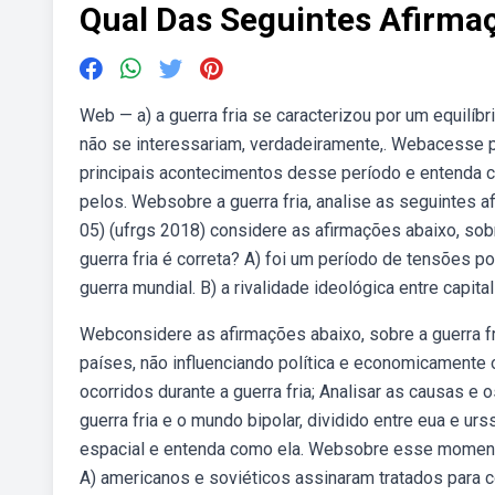
Qual Das Seguintes Afirmaç
Web — a) a guerra fria se caracterizou por um equilíb
não se interessariam, verdadeiramente,. Webacesse par
principais acontecimentos desse período e entenda 
pelos. Websobre a guerra fria, analise as seguintes af
05) (ufrgs 2018) considere as afirmações abaixo, sob
guerra fria é correta? A) foi um período de tensões p
guerra mundial. B) a rivalidade ideológica entre capita
Webconsidere as afirmações abaixo, sobre a guerra fri
países, não influenciando política e economicamente ou
ocorridos durante a guerra fria; Analisar as causas e
guerra fria e o mundo bipolar, dividido entre eua e ur
espacial e entenda como ela. Websobre esse momento 
A) americanos e soviéticos assinaram tratados para 