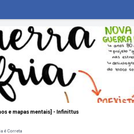
os e mapas mentais] - Infinittus
a é Correta