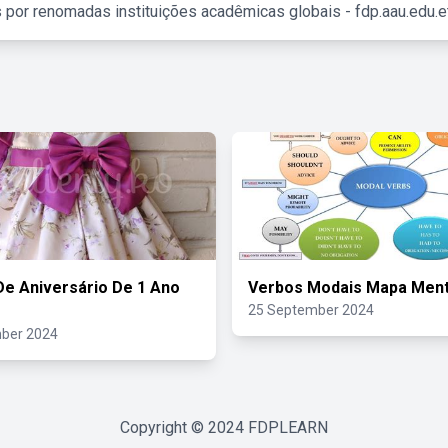
 por renomadas instituições acadêmicas globais - fdp.aau.edu.et
De Aniversário De 1 Ano
Verbos Modais Mapa Ment
25 September 2024
ber 2024
Copyright © 2024
FDPLEARN