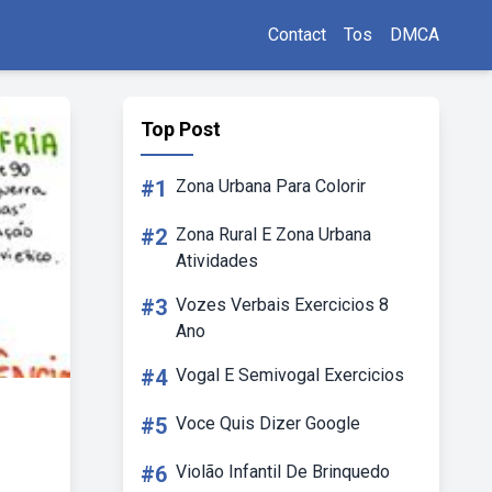
Contact
Tos
DMCA
Top Post
#1
Zona Urbana Para Colorir
#2
Zona Rural E Zona Urbana
Atividades
#3
Vozes Verbais Exercicios 8
Ano
#4
Vogal E Semivogal Exercicios
#5
Voce Quis Dizer Google
#6
Violão Infantil De Brinquedo