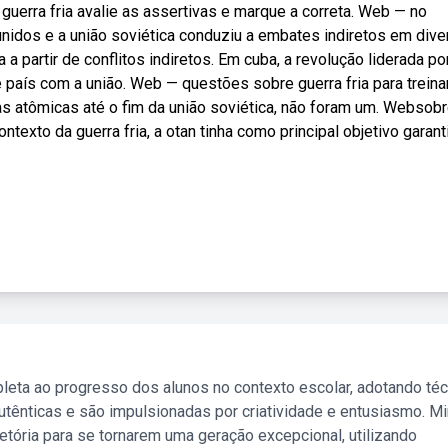
uerra fria avalie as assertivas e marque a correta. Web — no
s unidos e a união soviética conduziu a embates indiretos em div
a partir de conflitos indiretos. Em cuba, a revolução liderada por
 país com a união. Web — questões sobre guerra fria para treinar
 atômicas até o fim da união soviética, não foram um. Websobr
ontexto da guerra fria, a otan tinha como principal objetivo garant
leta ao progresso dos alunos no contexto escolar, adotando té
tênticas e são impulsionadas por criatividade e entusiasmo. M
etória para se tornarem uma geração excepcional, utilizando