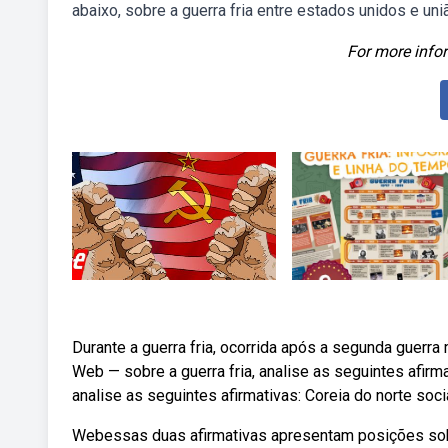
abaixo, sobre a guerra fria entre estados unidos e uniã
For more infor
Durante a guerra fria, ocorrida após a segunda guerr
Web — sobre a guerra fria, analise as seguintes afirma
analise as seguintes afirmativas: Coreia do norte socia
Webessas duas afirmativas apresentam posições sobre