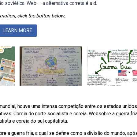
o soviética. Web — a alternativa correta é a d.
mation, click the button below.
LEARN MORE
a mundial, houve uma intensa competição entre os estados unidos
tivas: Coreia do norte socialista e coreia. Websobre a guerra fria
lista e coreia do sul capitalista.
 a guerra fria, a qual se define como a divisão do mundo, apó