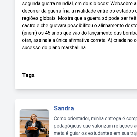
segunda guerra mundial, em dois blocos: Websobre a g
decorrer da guerra fria, a rivalidade entre os estado
regiões globais. Mostra que a guerra só pode ser feita 
castro e che guevara possibilitou o alinhamento deste
(enem) os 45 anos que vão do lançamento das bombas
otan, assinale a única afirmativa correta: A) criada no c
sucesso do plano marshall na.
Tags
Sandra
Como orientador, minha entrega é comp
pedagógicas que valorizam relações au
meta é guiar os estudantes em sua traj