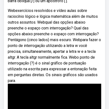
barra oblíqua [/] ou um apóstrofo [‘].
Webexercícios resolvidos e vídeo aulas sobre
raciocínio lógico e lógica matemática além de muitos
outros assuntos. Webqual das opções abaixo
preenche o espaço com interrogação? Qual das
opções abaixo preenche o espaço com interrogação?
Pentágono (cinco lados) mais escuro. Webpara fazer o
ponto de interrogação utilizando a letra w você
precisa, simultaneamente, apertar a letra w e a tecla
altgr. A tecla altgr normalmente fica. Webo ponto de
interrogação (?) é o sinal gráfico de pontuação
utilizado na escrita para expressar a entonação feita
em perguntas diretas. Os sinais gráficos são usados
para.