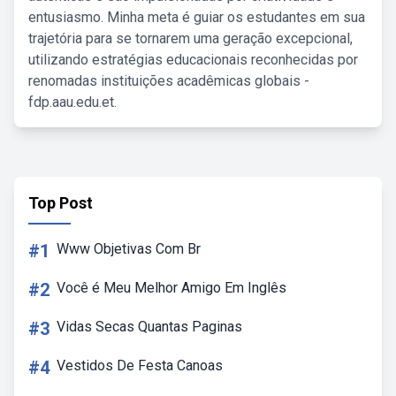
entusiasmo. Minha meta é guiar os estudantes em sua
trajetória para se tornarem uma geração excepcional,
utilizando estratégias educacionais reconhecidas por
renomadas instituições acadêmicas globais -
fdp.aau.edu.et.
Top Post
#1
Www Objetivas Com Br
#2
Você é Meu Melhor Amigo Em Inglês
#3
Vidas Secas Quantas Paginas
#4
Vestidos De Festa Canoas