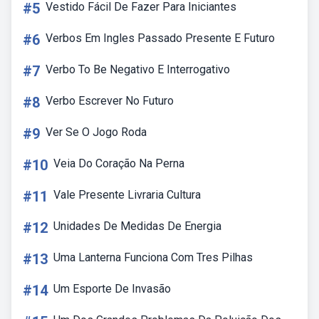
#5
Vestido Fácil De Fazer Para Iniciantes
#6
Verbos Em Ingles Passado Presente E Futuro
#7
Verbo To Be Negativo E Interrogativo
#8
Verbo Escrever No Futuro
#9
Ver Se O Jogo Roda
#10
Veia Do Coração Na Perna
#11
Vale Presente Livraria Cultura
#12
Unidades De Medidas De Energia
#13
Uma Lanterna Funciona Com Tres Pilhas
#14
Um Esporte De Invasão