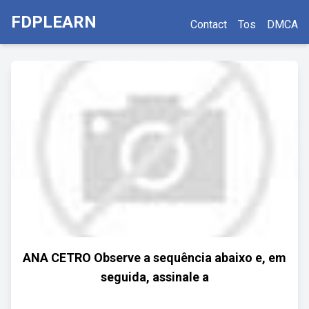
FDPLEARN
Contact
Tos
DMCA
ANA CETRO Observe a sequência abaixo e, em
seguida, assinale a