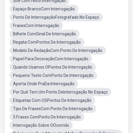
Site ComTexto Interrogação
Espaço BrancoCom Interrogação
Ponto De InterrogaçãoFotografado No Espaço
FrasesCom Interrogação
Bilhete ComSinal De Interrogação
Regata ComPontos De Interrogação
Modelo De RedaçãoCom Ponto De Interrogação
Papel Para DecoraçãoCom Interrogação
Quando Usamos OPontos De Interrogação
Pequeno Texto ComPonto De Interrogação
Aperta Onde PraDa Interrogação
Por Quê Tem Um Ponto DeInterrogação No Espaço
Etiquetas Com OSPontos De Interrogação
Tipo De FrasesCom Ponto De Interrogação
5 Frases ComPonto De Interrogação
Interrogação Sobre OOcorrido