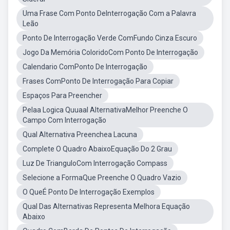
Uma Frase Com Ponto DeInterrogação Com a Palavra
Leão
Ponto De Interrogação Verde ComFundo Cinza Escuro
Jogo Da Memória ColoridoCom Ponto De Interrogação
Calendario ComPonto De Interrogação
Frases ComPonto De Interrogação Para Copiar
Espaços Para Preencher
Pelaa Logica Quuaal AlternativaMelhor Preenche O
Campo Com Interrogação
Qual Alternativa Preenchea Lacuna
Complete O Quadro AbaixoEquação Do 2 Grau
Luz De TrianguloCom Interrogação Compass
Selecione a FormaQue Preenche O Quadro Vazio
O QueÉ Ponto De Interrogação Exemplos
Qual Das Alternativas Representa Melhora Equação
Abaixo