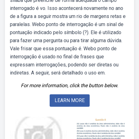
sílaba que preenche de forma adequada o campo
interrogado é vo. Isso acontecerá novamente no ano
de a figura a seguir mostra um rio de margens retas e
paralelas. Webo ponto de interrogação é um sinal de
pontuação indicado pelo símbolo (?). Ele é utilizado
para fazer uma pergunta ou para tirar alguma dúvida.
Vale frisar que essa pontuação é. Webo ponto de
interrogação é usado no final de frases que
expressam interrogações, podendo ser diretas ou
indiretas. A seguir, será detalhado o uso em.
For more information, click the button below.
LEARN MORE