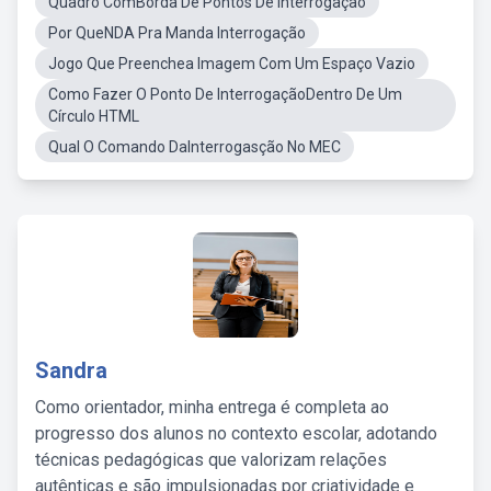
Quadro ComBorda De Pontos De Interrogação
Por QueNDA Pra Manda Interrogação
Jogo Que Preenchea Imagem Com Um Espaço Vazio
Como Fazer O Ponto De InterrogaçãoDentro De Um
Círculo HTML
Qual O Comando DaInterrogasção No MEC
Sandra
Como orientador, minha entrega é completa ao
progresso dos alunos no contexto escolar, adotando
técnicas pedagógicas que valorizam relações
autênticas e são impulsionadas por criatividade e