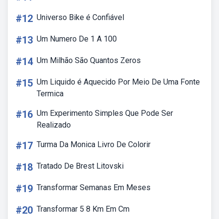
#12
Universo Bike é Confiável
#13
Um Numero De 1 A 100
#14
Um Milhão São Quantos Zeros
#15
Um Liquido é Aquecido Por Meio De Uma Fonte
Termica
#16
Um Experimento Simples Que Pode Ser
Realizado
#17
Turma Da Monica Livro De Colorir
#18
Tratado De Brest Litovski
#19
Transformar Semanas Em Meses
#20
Transformar 5 8 Km Em Cm