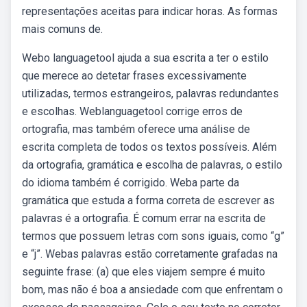
representações aceitas para indicar horas. As formas
mais comuns de.
Webo languagetool ajuda a sua escrita a ter o estilo
que merece ao detetar frases excessivamente
utilizadas, termos estrangeiros, palavras redundantes
e escolhas. Weblanguagetool corrige erros de
ortografia, mas também oferece uma análise de
escrita completa de todos os textos possíveis. Além
da ortografia, gramática e escolha de palavras, o estilo
do idioma também é corrigido. Weba parte da
gramática que estuda a forma correta de escrever as
palavras é a ortografia. É comum errar na escrita de
termos que possuem letras com sons iguais, como “g”
e “j”. Webas palavras estão corretamente grafadas na
seguinte frase: (a) que eles viajem sempre é muito
bom, mas não é boa a ansiedade com que enfrentam o