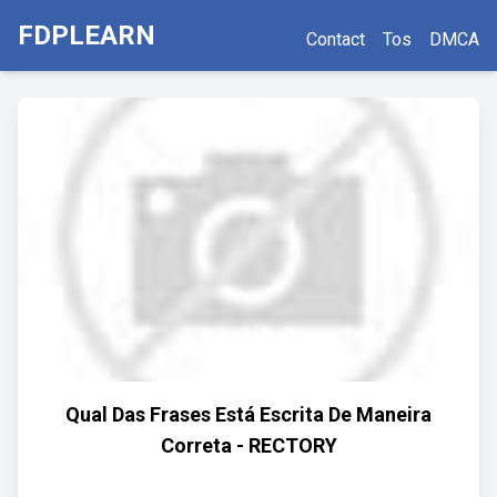
FDPLEARN
Contact
Tos
DMCA
Qual Das Frases Está Escrita De Maneira
Correta - RECTORY