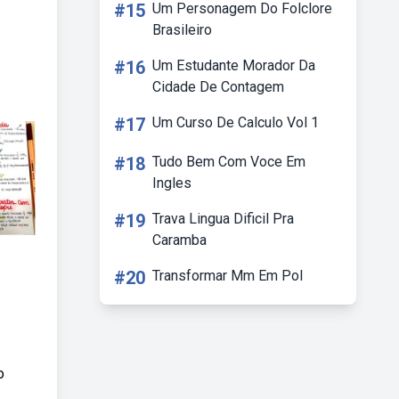
#15
Um Personagem Do Folclore
Brasileiro
#16
Um Estudante Morador Da
Cidade De Contagem
#17
Um Curso De Calculo Vol 1
#18
Tudo Bem Com Voce Em
Ingles
#19
Trava Lingua Dificil Pra
Caramba
#20
Transformar Mm Em Pol
o