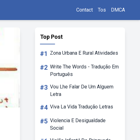
Contact
Tos
DMCA
Top Post
#1
Zona Urbana E Rural Atividades
#2
Write The Words - Tradução Em
Português
#3
Vou Lhe Falar De Um Alguem
Letra
#4
Viva La Vida Tradução Letras
#5
Violencia E Desigualdade
Social