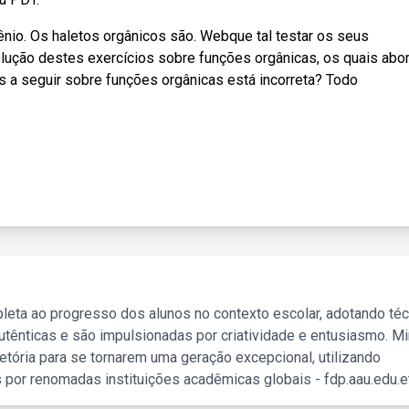
nio. Os haletos orgânicos são. Webque tal testar os seus
lução destes exercícios sobre funções orgânicas, os quais ab
as a seguir sobre funções orgânicas está incorreta? Todo
leta ao progresso dos alunos no contexto escolar, adotando té
tênticas e são impulsionadas por criatividade e entusiasmo. M
etória para se tornarem uma geração excepcional, utilizando
 por renomadas instituições acadêmicas globais - fdp.aau.edu.et