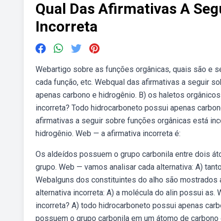
Qual Das Afirmativas A Seg
Incorreta
Webartigo sobre as funções orgânicas, quais são e 
cada função, etc. Webqual das afirmativas a seguir s
apenas carbono e hidrogênio. B) os haletos orgânicos
incorreta? Todo hidrocarboneto possui apenas carbo
afirmativas a seguir sobre funções orgânicas está in
hidrogênio. Web — a afirmativa incorreta é:
Os aldeídos possuem o grupo carbonila entre dois át
grupo. Web — vamos analisar cada alternativa: A) tant
Webalguns dos constituintes do alho são mostrados a
alternativa incorreta: A) a molécula do alin possui as
incorreta? A) todo hidrocarboneto possui apenas carbo
possuem o grupo carbonila em um átomo de carbono 