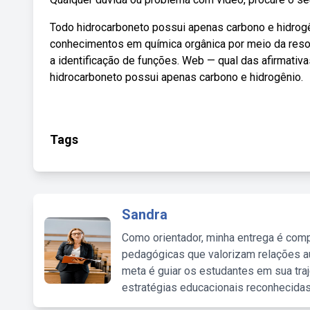
Todo hidrocarboneto possui apenas carbono e hidrogê
conhecimentos em química orgânica por meio da reso
a identificação de funções. Web — qual das afirmativ
hidrocarboneto possui apenas carbono e hidrogênio.
Tags
Sandra
Como orientador, minha entrega é comp
pedagógicas que valorizam relações au
meta é guiar os estudantes em sua traj
estratégias educacionais reconhecidas