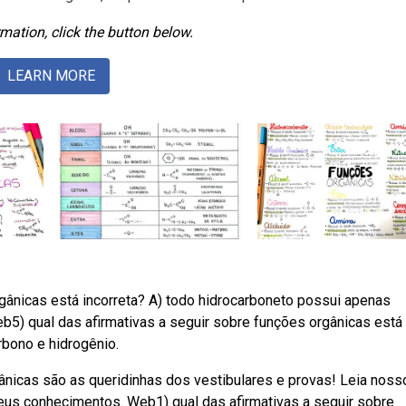
mation, click the button below.
LEARN MORE
gânicas está incorreta? A) todo hidrocarboneto possui apenas
eb5) qual das afirmativas a seguir sobre funções orgânicas está
rbono e hidrogênio.
ânicas são as queridinhas dos vestibulares e provas! Leia noss
seus conhecimentos. Web1) qual das afirmativas a seguir sobre