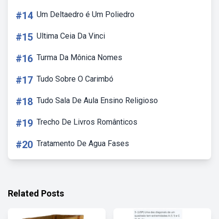
#14
Um Deltaedro é Um Poliedro
#15
Ultima Ceia Da Vinci
#16
Turma Da Mônica Nomes
#17
Tudo Sobre O Carimbó
#18
Tudo Sala De Aula Ensino Religioso
#19
Trecho De Livros Românticos
#20
Tratamento De Agua Fases
Related Posts