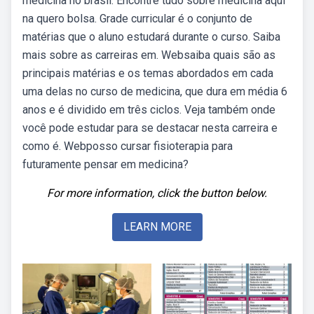
medicina no brasil. Encontre tudo sobre medicina aqui
na quero bolsa. Grade curricular é o conjunto de
matérias que o aluno estudará durante o curso. Saiba
mais sobre as carreiras em. Websaiba quais são as
principais matérias e os temas abordados em cada
uma delas no curso de medicina, que dura em média 6
anos e é dividido em três ciclos. Veja também onde
você pode estudar para se destacar nesta carreira e
como é. Webposso cursar fisioterapia para
futuramente pensar em medicina?
For more information, click the button below.
LEARN MORE