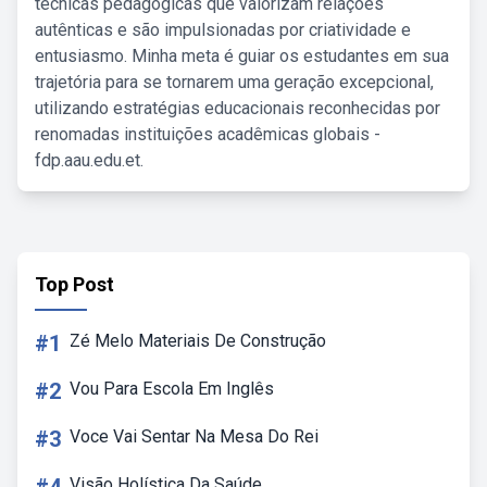
técnicas pedagógicas que valorizam relações
autênticas e são impulsionadas por criatividade e
entusiasmo. Minha meta é guiar os estudantes em sua
trajetória para se tornarem uma geração excepcional,
utilizando estratégias educacionais reconhecidas por
renomadas instituições acadêmicas globais -
fdp.aau.edu.et.
Top Post
#1
Zé Melo Materiais De Construção
#2
Vou Para Escola Em Inglês
#3
Voce Vai Sentar Na Mesa Do Rei
Visão Holística Da Saúde