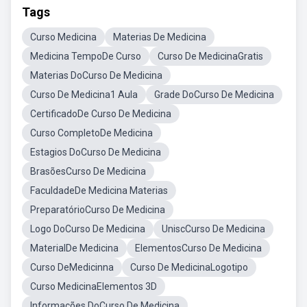
Tags
Curso Medicina
Materias De Medicina
Medicina TempoDe Curso
Curso De MedicinaGratis
Materias DoCurso De Medicina
Curso De Medicina1 Aula
Grade DoCurso De Medicina
CertificadoDe Curso De Medicina
Curso CompletoDe Medicina
Estagios DoCurso De Medicina
BrasõesCurso De Medicina
FaculdadeDe Medicina Materias
PreparatórioCurso De Medicina
Logo DoCurso De Medicina
UniscCurso De Medicina
MaterialDe Medicina
ElementosCurso De Medicina
Curso DeMedicinna
Curso De MedicinaLogotipo
Curso MedicinaElementos 3D
Informações DoCurso De Medicina