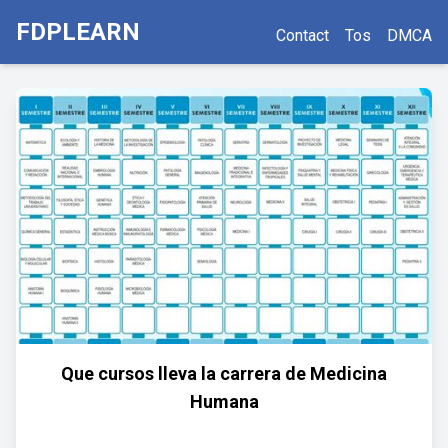
FDPLEARN
Contact
Tos
DMCA
Que cursos lleva la carrera de Medicina
Humana