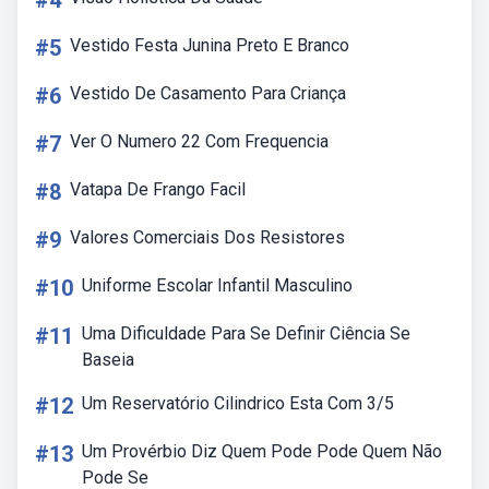
#4
#5
Vestido Festa Junina Preto E Branco
#6
Vestido De Casamento Para Criança
#7
Ver O Numero 22 Com Frequencia
#8
Vatapa De Frango Facil
#9
Valores Comerciais Dos Resistores
#10
Uniforme Escolar Infantil Masculino
#11
Uma Dificuldade Para Se Definir Ciência Se
Baseia
#12
Um Reservatório Cilindrico Esta Com 3/5
#13
Um Provérbio Diz Quem Pode Pode Quem Não
Pode Se