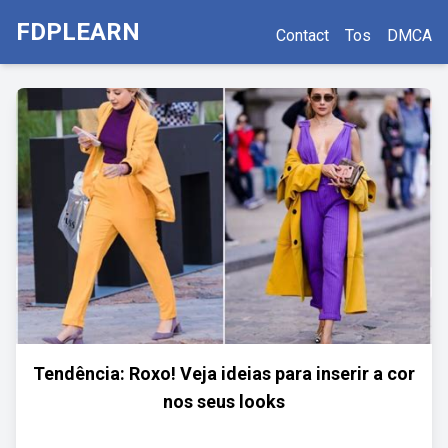
FDPLEARN
Contact
Tos
DMCA
Tendência: Roxo! Veja ideias para inserir a cor
nos seus looks