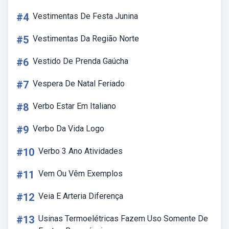
#4
Vestimentas De Festa Junina
#5
Vestimentas Da Região Norte
#6
Vestido De Prenda Gaúcha
#7
Vespera De Natal Feriado
#8
Verbo Estar Em Italiano
#9
Verbo Da Vida Logo
#10
Verbo 3 Ano Atividades
#11
Vem Ou Vêm Exemplos
#12
Veia E Arteria Diferença
#13
Usinas Termoelétricas Fazem Uso Somente De