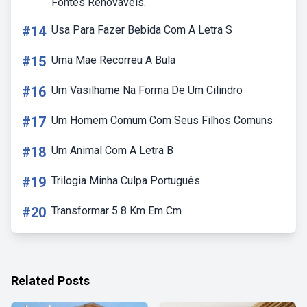
Fontes Renováveis.
#14
Usa Para Fazer Bebida Com A Letra S
#15
Uma Mae Recorreu A Bula
#16
Um Vasilhame Na Forma De Um Cilindro
#17
Um Homem Comum Com Seus Filhos Comuns
#18
Um Animal Com A Letra B
#19
Trilogia Minha Culpa Português
#20
Transformar 5 8 Km Em Cm
Related Posts