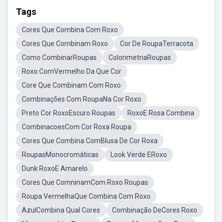
Tags
Cores Que Combina Com Roxo
Cores Que Combinam Roxo
Cor De RoupaTerracota
Como CombinarRoupas
ColorimetriaRoupas
Roxo ComVermelho Da Que Cor
Core Que Combinam Com Roxo
Combinações Com RoupaNa Cor Roxo
Preto Cor RoxoEscuro Roupas
RoxoE Rosa Combina
CombinacoesCom Cor Roxa Roupa
Cores Que Combina ComBlusa De Cor Roxa
RoupasMonocromáticas
Look Verde ERoxo
Dunk RoxoE Amarelo
Cores Que ComninamCom Roxo Roupas
Roupa VermelhaQue Combina Com Roxo
AzulCombina Qual Cores
Combinação DeCores Roxo