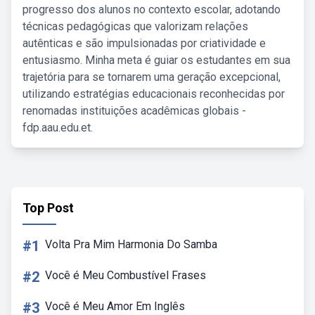
progresso dos alunos no contexto escolar, adotando
técnicas pedagógicas que valorizam relações
autênticas e são impulsionadas por criatividade e
entusiasmo. Minha meta é guiar os estudantes em sua
trajetória para se tornarem uma geração excepcional,
utilizando estratégias educacionais reconhecidas por
renomadas instituições acadêmicas globais -
fdp.aau.edu.et.
Top Post
#1
Volta Pra Mim Harmonia Do Samba
#2
Você é Meu Combustível Frases
#3
Você é Meu Amor Em Inglês