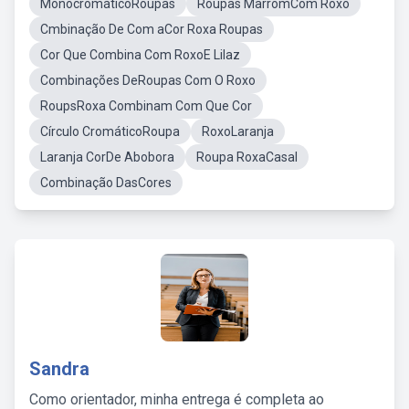
MonocromáticoRoupas
Roupas MarromCom Roxo
Cmbinação De Com aCor Roxa Roupas
Cor Que Combina Com RoxoE Lilaz
Combinações DeRoupas Com O Roxo
RoupsRoxa Combinam Com Que Cor
Círculo CromáticoRoupa
RoxoLaranja
Laranja CorDe Abobora
Roupa RoxaCasal
Combinação DasCores
Sandra
Como orientador, minha entrega é completa ao