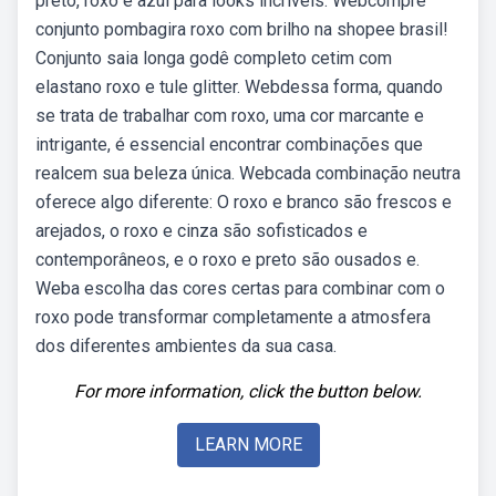
preto, roxo e azul para looks incríveis. Webcompre
conjunto pombagira roxo com brilho na shopee brasil!
Conjunto saia longa godê completo cetim com
elastano roxo e tule glitter. Webdessa forma, quando
se trata de trabalhar com roxo, uma cor marcante e
intrigante, é essencial encontrar combinações que
realcem sua beleza única. Webcada combinação neutra
oferece algo diferente: O roxo e branco são frescos e
arejados, o roxo e cinza são sofisticados e
contemporâneos, e o roxo e preto são ousados e.
Weba escolha das cores certas para combinar com o
roxo pode transformar completamente a atmosfera
dos diferentes ambientes da sua casa.
For more information, click the button below.
LEARN MORE