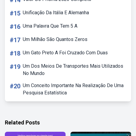
#14
#15
Unificação Da Itália E Alemanha
#16
Uma Palavra Que Tem 5 A
#17
Um Milhão São Quantos Zeros
#18
Um Gato Preto A Foi Cruzado Com Duas
#19
Um Dos Meios De Transportes Mais Utilizados
No Mundo
#20
Um Conceito Importante Na Realização De Uma
Pesquisa Estatística
Related Posts