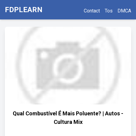
FDPLEARN
Contact
Tos
DMCA
Qual Combustível É Mais Poluente? | Autos -
Cultura Mix