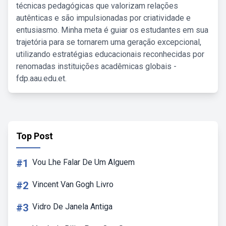
técnicas pedagógicas que valorizam relações
autênticas e são impulsionadas por criatividade e
entusiasmo. Minha meta é guiar os estudantes em sua
trajetória para se tornarem uma geração excepcional,
utilizando estratégias educacionais reconhecidas por
renomadas instituições acadêmicas globais -
fdp.aau.edu.et.
Top Post
#1
Vou Lhe Falar De Um Alguem
#2
Vincent Van Gogh Livro
#3
Vidro De Janela Antiga