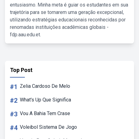
entusiasmo. Minha meta é guiar os estudantes em sua
trajetória para se tornarem uma geração excepcional,
utilizando estratégias educacionais reconhecidas por
renomadas instituições acadêmicas globais -
fdp.aau.edu.et.
Top Post
#1
Zelia Cardoso De Melo
#2
What's Up Que Significa
#3
Vou A Bahia Tem Crase
#4
Voleibol Sistema De Jogo