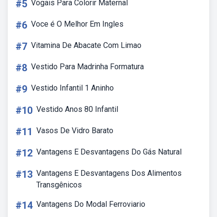
#5
Vogais Para Colorir Maternal
#6
Voce é O Melhor Em Ingles
#7
Vitamina De Abacate Com Limao
#8
Vestido Para Madrinha Formatura
#9
Vestido Infantil 1 Aninho
#10
Vestido Anos 80 Infantil
#11
Vasos De Vidro Barato
#12
Vantagens E Desvantagens Do Gás Natural
#13
Vantagens E Desvantagens Dos Alimentos
Transgênicos
#14
Vantagens Do Modal Ferroviario