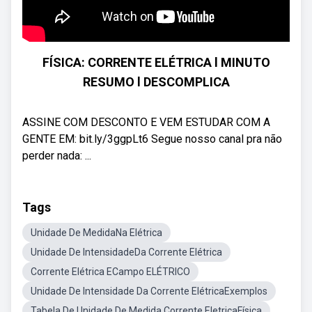
FÍSICA: CORRENTE ELÉTRICA l MINUTO
RESUMO l DESCOMPLICA
ASSINE COM DESCONTO E VEM ESTUDAR COM A
GENTE EM: bit.ly/3ggpLt6 Segue nosso canal pra não
perder nada: ...
Tags
Unidade De MedidaNa Elétrica
Unidade De IntensidadeDa Corrente Elétrica
Corrente Elétrica ECampo ELÉTRICO
Unidade De Intensidade Da Corrente ElétricaExemplos
Tabela De Unidade De Medida Corrente EletricaFísica