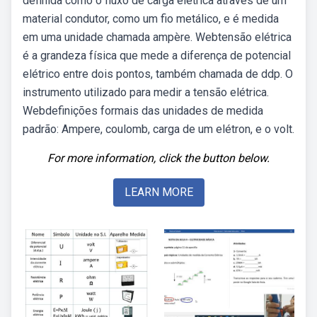
definida como o fluxo de carga elétrica através de um
material condutor, como um fio metálico, e é medida
em uma unidade chamada ampère. Webtensão elétrica
é a grandeza física que mede a diferença de potencial
elétrico entre dois pontos, também chamada de ddp. O
instrumento utilizado para medir a tensão elétrica.
Webdefinições formais das unidades de medida
padrão: Ampere, coulomb, carga de um elétron, e o volt.
For more information, click the button below.
LEARN MORE