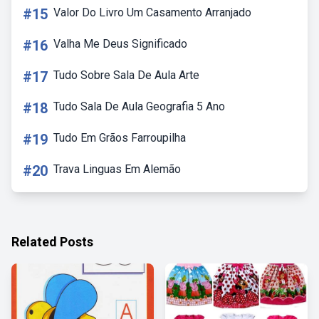
#15
Valor Do Livro Um Casamento Arranjado
#16
Valha Me Deus Significado
#17
Tudo Sobre Sala De Aula Arte
#18
Tudo Sala De Aula Geografia 5 Ano
#19
Tudo Em Grãos Farroupilha
#20
Trava Linguas Em Alemão
Related Posts