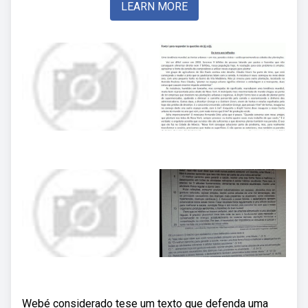
LEARN MORE
Webé considerado tese um texto que defenda uma