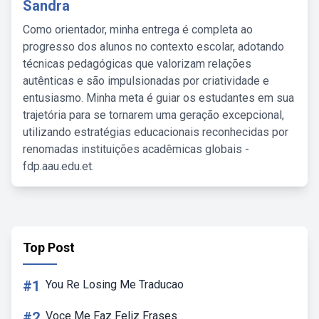
Sandra
Como orientador, minha entrega é completa ao
progresso dos alunos no contexto escolar, adotando
técnicas pedagógicas que valorizam relações
autênticas e são impulsionadas por criatividade e
entusiasmo. Minha meta é guiar os estudantes em sua
trajetória para se tornarem uma geração excepcional,
utilizando estratégias educacionais reconhecidas por
renomadas instituições acadêmicas globais -
fdp.aau.edu.et.
Top Post
#1
You Re Losing Me Traducao
#2
Voce Me Faz Feliz Frases