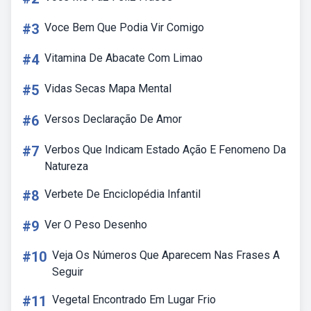
#3
Voce Bem Que Podia Vir Comigo
#4
Vitamina De Abacate Com Limao
#5
Vidas Secas Mapa Mental
#6
Versos Declaração De Amor
#7
Verbos Que Indicam Estado Ação E Fenomeno Da
Natureza
#8
Verbete De Enciclopédia Infantil
#9
Ver O Peso Desenho
#10
Veja Os Números Que Aparecem Nas Frases A
Seguir
#11
Vegetal Encontrado Em Lugar Frio