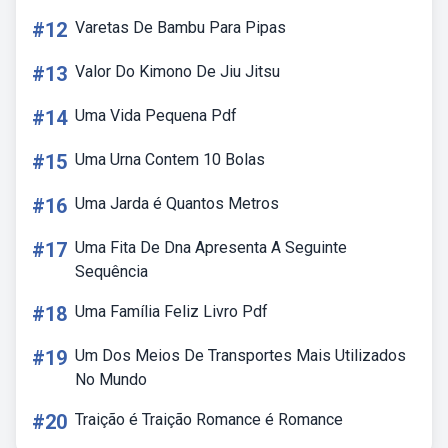
#12
Varetas De Bambu Para Pipas
#13
Valor Do Kimono De Jiu Jitsu
#14
Uma Vida Pequena Pdf
#15
Uma Urna Contem 10 Bolas
#16
Uma Jarda é Quantos Metros
#17
Uma Fita De Dna Apresenta A Seguinte
Sequência
#18
Uma Família Feliz Livro Pdf
#19
Um Dos Meios De Transportes Mais Utilizados
No Mundo
#20
Traição é Traição Romance é Romance