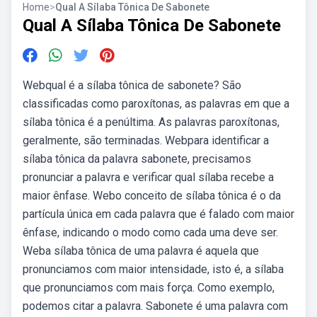
Home
>
Qual A Sílaba Tônica De Sabonete
Qual A Sílaba Tônica De Sabonete
Webqual é a sílaba tônica de sabonete? São
classificadas como paroxítonas, as palavras em que a
sílaba tônica é a penúltima. As palavras paroxítonas,
geralmente, são terminadas. Webpara identificar a
sílaba tônica da palavra sabonete, precisamos
pronunciar a palavra e verificar qual sílaba recebe a
maior ênfase. Webo conceito de sílaba tônica é o da
partícula única em cada palavra que é falado com maior
ênfase, indicando o modo como cada uma deve ser.
Weba sílaba tônica de uma palavra é aquela que
pronunciamos com maior intensidade, isto é, a sílaba
que pronunciamos com mais força. Como exemplo,
podemos citar a palavra. Sabonete é uma palavra com