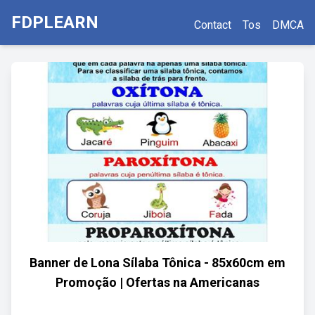
FDPLEARN
Contact
Tos
DMCA
Banner de Lona Sílaba Tônica - 85x60cm em
Promoção | Ofertas na Americanas