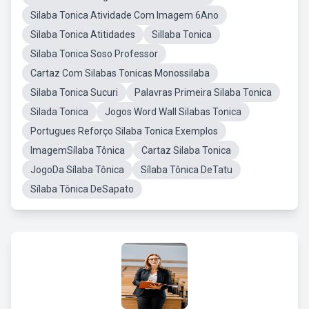
Silaba Tonica Atividade Com Imagem 6Ano
Silaba Tonica Atitidades
Sillaba Tonica
Silaba Tonica Soso Professor
Cartaz Com Silabas Tonicas Monossilaba
Silaba Tonica Sucuri
Palavras Primeira Silaba Tonica
Silada Tonica
Jogos Word Wall Silabas Tonica
Portugues Reforço Silaba Tonica Exemplos
ImagemSílaba Tônica
Cartaz Silaba Tonica
JogoDa Sílaba Tônica
Sílaba Tônica DeTatu
Sílaba Tônica DeSapato