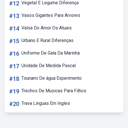
#12
Vegetal E Legume Diferença
#13
Vasos Gigantes Para Arvores
#14
Valsa Do Amor Os Atuais
#15
Urbano E Rural Diferenças
#16
Uniforme De Gala Da Marinha
#17
Unidade De Medida Pascal
#18
Tsunami De água Experimento
#19
Trechos De Musicas Para Filhos
#20
Trava Linguas Em Ingles