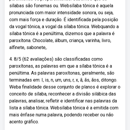
sílabas são fonemas ou. Websílaba tônica é aquela
pronunciada com maior intensidade sonora, ou seja,
com mais força e duração. É identificada pela posição
da vogal tônica, a vogal da sílaba tônica. Webquando a
sílaba tônica é a penúltima, dizemos que a palavra é
paroxítona. Chocolate, álbum, criança, varinha, livro,
alfinete, sabonete,.
4. 8/5 (62 avaliações) são classificadas como
paroxítonas, as palavras em que a sílaba tônica é a
penúltima. As palavras paroxítonas, geralmente, são
terminadas em: I, is, n, um, uns, r, x, ã, ãs, ãos, ditongo.
Weba finalidade desse conjunto de planos é explorar o
conceito de sílaba, reconhecer a divisão silábica das
palavras, analisar, refletir e identificar nas palavras da
lista a sílaba tônica. Websílaba tônica é a emitida com
mais ênfase numa palavra, podendo receber ou não
acento gráfico.