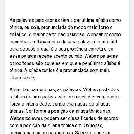
As palavras paroxítonas têm a penúltima sílaba como
tônica, ou seja, pronunciada de modo mais forte e
enfático. A maior parte das palavras. Websaber como
encontrar a sílaba tônica de uma palavra é muito útil
para descobrir qual é a sua pronúncia correta e se
essa palavra recebe acento ou não. Webas palavras
paroxítonas são aquelas em que a penúltima sílaba é
tônica. A sílaba tônica é a pronunciada com mais
intensidade.
Além das paroxítonas, as palavras. Webas restantes
sílabas de uma palavra são pronunciadas com menor
força e intensidade, sendo chamadas de sílabas
átonas. Conforme a posição da sílaba tônica nas.
Webas palavras podem ser classificadas de acordo
com a posição da sílaba tônica em: Oxítonas,
paroxítonas ou proparoxítonas. Sabemos que as