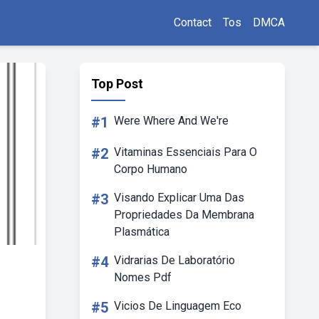
Contact
Tos
DMCA
Top Post
#1
Were Where And We're
#2
Vitaminas Essenciais Para O
Corpo Humano
#3
Visando Explicar Uma Das
Propriedades Da Membrana
Plasmática
#4
Vidrarias De Laboratório
Nomes Pdf
#5
Vicios De Linguagem Eco