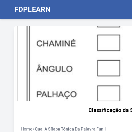
FDPLEARN
Classificação da 
Home
>
Qual A Sílaba Tônica Da Palavra Funil