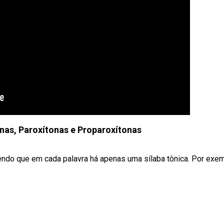
onas, Paroxítonas e Proparoxítonas
sendo que em cada palavra há apenas uma sílaba tônica. Por exem