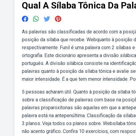
Qual A Sílaba Tônica Da Pal
As palavras são classificadas de acordo com a posiçã
posição da sílaba que recebe. Webquanto à posição da
respectivamente: Funil é uma palavra com 2 sílabas e
ortografia. Este dicionário apresenta a divisão silábic
português. A divisão silábica consiste na identificaç
palavras quanto à posição da sílaba tônica e avalie 
maior intensidade. É a que tem menor intensidade. Por
5 pessoas acharam útil. Quanto à posição da sílaba tô
sobre a classificação de palavras com base na posiçã
palavras proparoxítonas são aquelas em que a antepenú
palavra está na antepenúltima. Classificação da sílab
3 planos. Veja todos os planos sobre. Websílaba tôn
não acento gráfico. Confira 10 exercícios, com resp