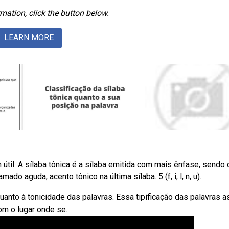
mation, click the button below.
LEARN MORE
útil. A sílaba tônica é a sílaba emitida com mais ênfase, sendo
o aguda, acento tônico na última sílaba. 5 (f, i, l, n, u).
uanto à tonicidade das palavras. Essa tipificação das palavras a
om o lugar onde se.