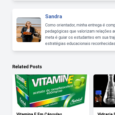
Sandra
Como orientador, minha entrega é comp
pedagógicas que valorizam relações au
meta é guiar os estudantes em sua traj
estratégias educacionais reconhecidas
Related Posts
Vitamina E Em Cápsulas
Vidraria