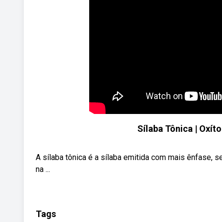
Sílaba Tônica | Oxít
A sílaba tônica é a sílaba emitida com mais ênfase, 
na ...
Tags