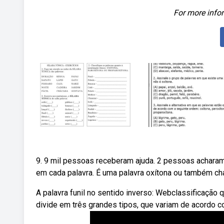
For more infor
9. 9 mil pessoas receberam ajuda. 2 pessoas acharam 
em cada palavra. É uma palavra oxítona ou também chamad
A palavra funil no sentido inverso: Webclassificação q
divide em três grandes tipos, que variam de acordo c