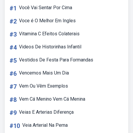
#1
Você Vai Sentar Por Cima
#2
Voce é O Melhor Em Ingles
#3
Vitamina C Efeitos Colaterais
#4
Videos De Historinhas Infantil
#5
Vestidos De Festa Para Formandas
#6
Vencemos Mais Um Dia
#7
Vem Ou Vêm Exemplos
#8
Vem Cá Menino Vem Cá Menina
#9
Veias E Arterias Diferença
#10
Veia Arterial Na Perna