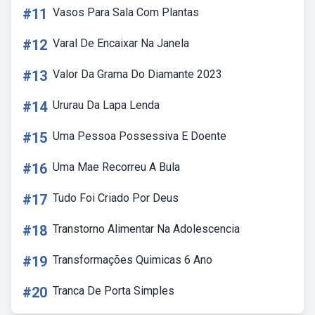
#11
Vasos Para Sala Com Plantas
#12
Varal De Encaixar Na Janela
#13
Valor Da Grama Do Diamante 2023
#14
Ururau Da Lapa Lenda
#15
Uma Pessoa Possessiva E Doente
#16
Uma Mae Recorreu A Bula
#17
Tudo Foi Criado Por Deus
#18
Transtorno Alimentar Na Adolescencia
#19
Transformações Quimicas 6 Ano
#20
Tranca De Porta Simples