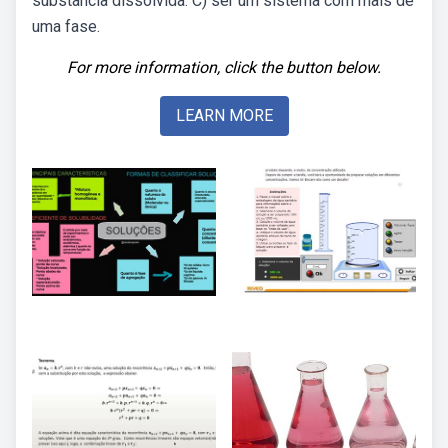
substância dissolvida. C) ser um sistema com mais de
uma fase.
For more information, click the button below.
LEARN MORE