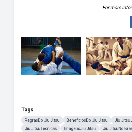
For more infor
Tags
RegrasDo Jiu Jitsu
BeneficiosDo Jiu Jitsu
Jiu Jits
Jiu JitsuTécnicas
ImagensJiu Jitsu
Jiu JitsuNo Bras