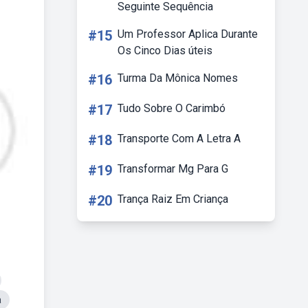
Seguinte Sequência
#15
Um Professor Aplica Durante
Os Cinco Dias úteis
#16
Turma Da Mônica Nomes
#17
Tudo Sobre O Carimbó
#18
Transporte Com A Letra A
#19
Transformar Mg Para G
#20
Trança Raiz Em Criança
a