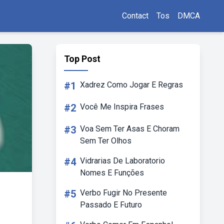
Contact
Tos
DMCA
Top Post
#1
Xadrez Como Jogar E Regras
#2
Você Me Inspira Frases
#3
Voa Sem Ter Asas E Choram
Sem Ter Olhos
#4
Vidrarias De Laboratorio
Nomes E Funções
#5
Verbo Fugir No Presente
Passado E Futuro