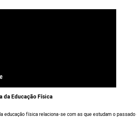
ia da Educação Física
da educação física relaciona-se com as que estudam o passado e 