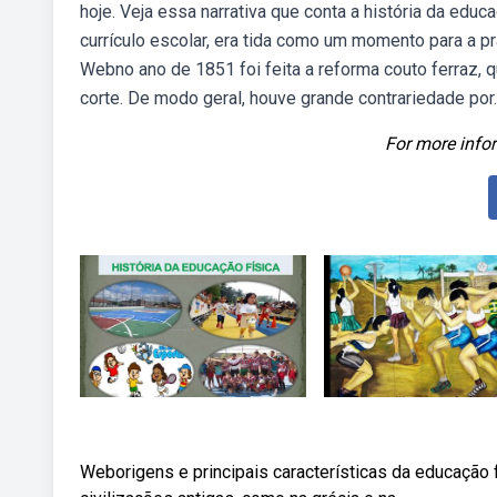
hoje. Veja essa narrativa que conta a história da educ
currículo escolar, era tida como um momento para a prá
Webno ano de 1851 foi feita a reforma couto ferraz, q
corte. De modo geral, houve grande contrariedade por.
For more infor
Weborigens e principais características da educação f