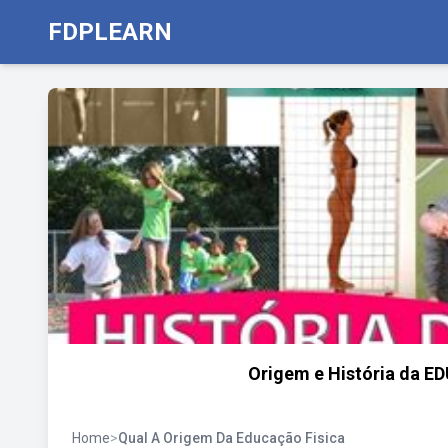
FDPLEARN
Origem e História da 
Home
>
Qual A Origem Da Educação Fisica