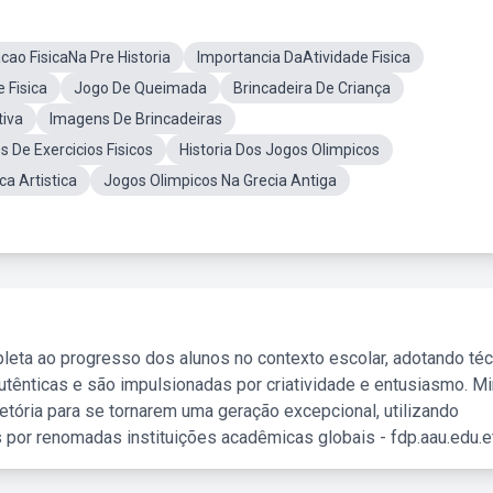
cao FisicaNa Pre Historia
Importancia DaAtividade Fisica
 Fisica
Jogo De Queimada
Brincadeira De Criança
tiva
Imagens De Brincadeiras
s De Exercicios Fisicos
Historia Dos Jogos Olimpicos
ca Artistica
Jogos Olimpicos Na Grecia Antiga
leta ao progresso dos alunos no contexto escolar, adotando té
tênticas e são impulsionadas por criatividade e entusiasmo. M
etória para se tornarem uma geração excepcional, utilizando
 por renomadas instituições acadêmicas globais - fdp.aau.edu.et