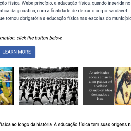
ação física. Weba princípio, a educação física, quando inserida no
tica da ginástica, com a finalidade de deixar o corpo saudável.
ue tornou obrigatória a educação física nas escolas do municípi
mation, click the button below.
LEARN MORE
ísica ao longo da história. A educação física tem suas origens 