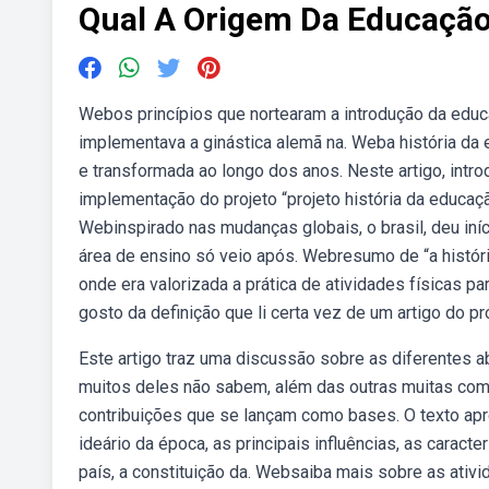
Qual A Origem Da Educação
Webos princípios que nortearam a introdução da educ
implementava a ginástica alemã na. Weba história da e
e transformada ao longo dos anos. Neste artigo, intr
implementação do projeto “projeto história da educa
Webinspirado nas mudanças globais, o brasil, deu iní
área de ensino só veio após. Webresumo de “a história
onde era valorizada a prática de atividades físicas p
gosto da definição que li certa vez de um artigo do pro
Este artigo traz uma discussão sobre as diferentes 
muitos deles não sabem, além das outras muitas comp
contribuições que se lançam como bases. O texto apres
ideário da época, as principais influências, as carac
país, a constituição da. Websaiba mais sobre as ativ