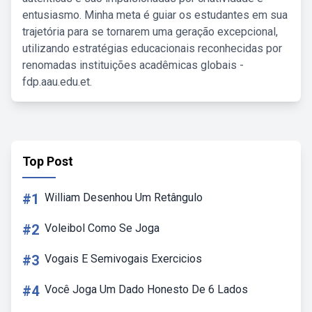
entusiasmo. Minha meta é guiar os estudantes em sua
trajetória para se tornarem uma geração excepcional,
utilizando estratégias educacionais reconhecidas por
renomadas instituições acadêmicas globais -
fdp.aau.edu.et.
Top Post
#1
William Desenhou Um Retângulo
#2
Voleibol Como Se Joga
#3
Vogais E Semivogais Exercicios
#4
Você Joga Um Dado Honesto De 6 Lados