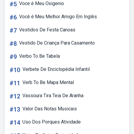
#5
Voce é Meu Oxigenio
#6
Você é Meu Melhor Amigo Em Inglês
#7
Vestidos De Festa Canoas
#8
Vestido De Criança Para Casamento
#9
Verbo To Be Tabela
#10
Verbete De Enciclopédia Infantil
#11
Verb To Be Mapa Mental
#12
Vassoura Tira Teia De Aranha
#13
Valor Das Notas Musicais
#14
Uso Dos Porques Atividade