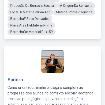
Produção Da BorrachaEscolar
A OrigemDa Borracha
Local DeMateria Prima Aço
Matéria-PrimaPlaquinha
BorrachaE Seus Derivados
Placa Area DeMateria Prima
BorrachaDe Material Pux159
Sandra
Como orientador, minha entrega é completa ao
progresso dos alunos no contexto escolar, adotando
técnicas pedagógicas que valorizam relações
autênticas e são impulsionadas por criatividade e