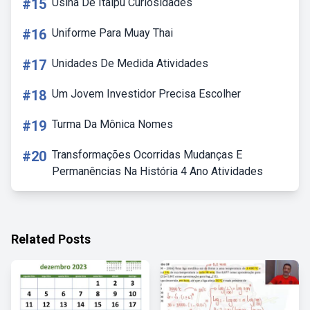
#15
Usina De Itaipu Curiosidades
#16
Uniforme Para Muay Thai
#17
Unidades De Medida Atividades
#18
Um Jovem Investidor Precisa Escolher
#19
Turma Da Mônica Nomes
#20
Transformações Ocorridas Mudanças E
Permanências Na História 4 Ano Atividades
Related Posts