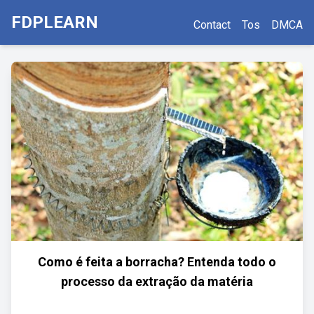
FDPLEARN
Contact
Tos
DMCA
Como é feita a borracha? Entenda todo o
processo da extração da matéria