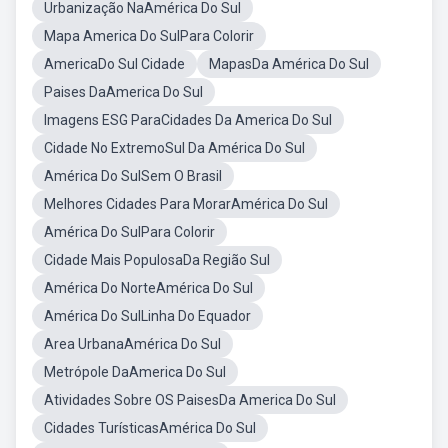
Urbanização NaAmérica Do Sul
Mapa America Do SulPara Colorir
AmericaDo Sul Cidade
MapasDa América Do Sul
Paises DaAmerica Do Sul
Imagens ESG ParaCidades Da America Do Sul
Cidade No ExtremoSul Da América Do Sul
América Do SulSem O Brasil
Melhores Cidades Para MorarAmérica Do Sul
América Do SulPara Colorir
Cidade Mais PopulosaDa Região Sul
América Do NorteAmérica Do Sul
América Do SulLinha Do Equador
Area UrbanaAmérica Do Sul
Metrópole DaAmerica Do Sul
Atividades Sobre OS PaisesDa America Do Sul
Cidades TurísticasAmérica Do Sul