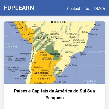
FDPLEARN
Contact
Tos
DMCA
Países e Capitais da América do Sul Sua
Pesquisa