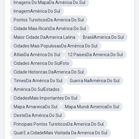
Imagens Do MapaDa América Do Sul
ImagemAmérica Do Sul
Pontos TuristicosDa America Do Sul
Cidade Mais Rica'sDa América Do Sul
Maior Cidade DaAmerica Latina
BrasilAmérica Do Sul
Cidades Mais PopulosasDa América Do Sul
AtlasDa América Do Sul
12 PaisesDa America Do Sul
Cidades America Do SulFoto
Cidade Historicas DaAmerica Do Sul
TimesDa América Do Sul
Guerra NaAmérica Do Sul
América Do SulEstados
CidadesMais Importantes Do Sul
Mapa AmareicaDo Sul
Mapa Mundi AmericaDo Sul
OesteDa América Do Sul
Principais Pontos TuristicosDa America Do Sul
Qual E a CidadeMais Visitada Da America Do Sul