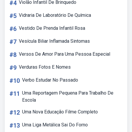
#4
Violão Infantil De Brinquedo
#5
Vidraria De Laboratório De Química
#6
Vestido De Prenda Infantil Rosa
#7
Vesícula Biliar Inflamada Sintomas
#8
Versos De Amor Para Uma Pessoa Especial
#9
Verduras Fotos E Nomes
#10
Verbo Estudar No Passado
#11
Uma Reportagem Pequena Para Trabalho De
Escola
#12
Uma Nova Educação Filme Completo
#13
Uma Liga Metálica Sai Do Forno