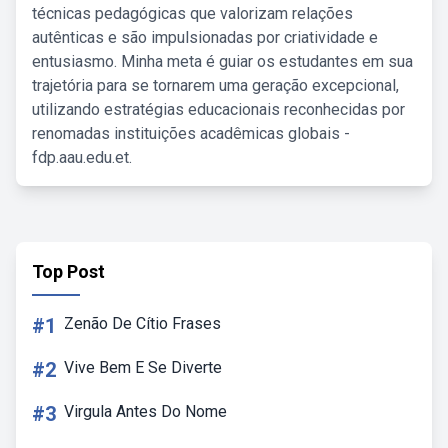
técnicas pedagógicas que valorizam relações
autênticas e são impulsionadas por criatividade e
entusiasmo. Minha meta é guiar os estudantes em sua
trajetória para se tornarem uma geração excepcional,
utilizando estratégias educacionais reconhecidas por
renomadas instituições acadêmicas globais -
fdp.aau.edu.et.
Top Post
#1
Zenão De Cítio Frases
#2
Vive Bem E Se Diverte
#3
Virgula Antes Do Nome