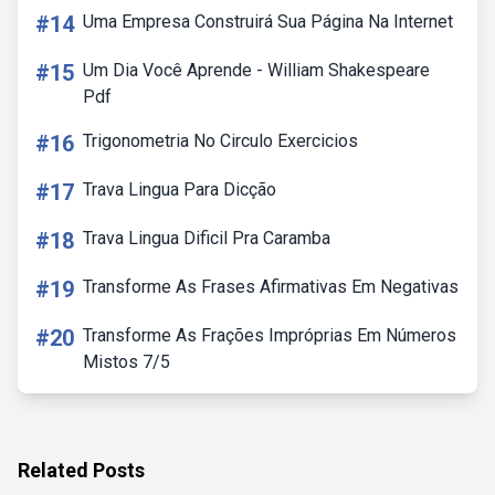
#14
Uma Empresa Construirá Sua Página Na Internet
#15
Um Dia Você Aprende - William Shakespeare
Pdf
#16
Trigonometria No Circulo Exercicios
#17
Trava Lingua Para Dicção
#18
Trava Lingua Dificil Pra Caramba
#19
Transforme As Frases Afirmativas Em Negativas
#20
Transforme As Frações Impróprias Em Números
Mistos 7/5
Related Posts