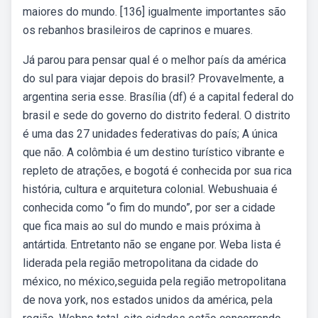
maiores do mundo. [136] igualmente importantes são
os rebanhos brasileiros de caprinos e muares.
Já parou para pensar qual é o melhor país da américa
do sul para viajar depois do brasil? Provavelmente, a
argentina seria esse. Brasília (df) é a capital federal do
brasil e sede do governo do distrito federal. O distrito
é uma das 27 unidades federativas do país; A única
que não. A colômbia é um destino turístico vibrante e
repleto de atrações, e bogotá é conhecida por sua rica
história, cultura e arquitetura colonial. Webushuaia é
conhecida como “o fim do mundo”, por ser a cidade
que fica mais ao sul do mundo e mais próxima à
antártida. Entretanto não se engane por. Weba lista é
liderada pela região metropolitana da cidade do
méxico, no méxico,seguida pela região metropolitana
de nova york, nos estados unidos da américa, pela