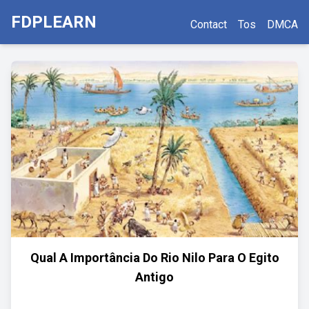
FDPLEARN
Contact
Tos
DMCA
Qual A Importância Do Rio Nilo Para O Egito
Antigo