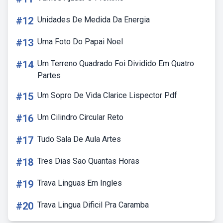
#12
Unidades De Medida Da Energia
#13
Uma Foto Do Papai Noel
#14
Um Terreno Quadrado Foi Dividido Em Quatro
Partes
#15
Um Sopro De Vida Clarice Lispector Pdf
#16
Um Cilindro Circular Reto
#17
Tudo Sala De Aula Artes
#18
Tres Dias Sao Quantas Horas
#19
Trava Linguas Em Ingles
#20
Trava Lingua Dificil Pra Caramba