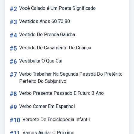
#2
Você Calado é Um Poeta Significado
#3
Vestidos Anos 60 70 80
#4
Vestido De Prenda Gaúcha
#5
Vestido De Casamento De Criança
#6
Vestibular O Que Cai
#7
Verbo Trabalhar Na Segunda Pessoa Do Pretérito
Perfeito Do Subjuntivo
#8
Verbo Presente Passado E Futuro 3 Ano
#9
Verbo Comer Em Espanhol
#10
Verbete De Enciclopédia Infantil
#11
Vamos Ajudar O Próximo